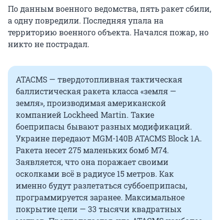
По данным военного ведомства, пять ракет сбили,
а одну повредили. Последняя упала на
территорию военного объекта. Начался пожар, но
никто не пострадал.
ATACMS — твердотопливная тактическая
баллистическая ракета класса «земля —
земля», производимая американской
компанией Lockheed Martin. Такие
боеприпасы бывают разных модификаций.
Украине передают MGM-140B ATACMS Block 1A.
Ракета несет 275 маленьких бомб M74.
Заявляется, что она поражает своими
осколками всё в радиусе 15 метров. Как
именно будут разлетаться суббоеприпасы,
программируется заранее. Максимальное
покрытие цели — 33 тысячи квадратных