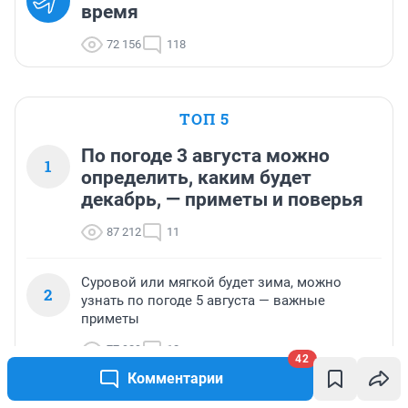
время
72 156
118
ТОП 5
По погоде 3 августа можно
1
определить, каким будет
декабрь, — приметы и поверья
87 212
11
Суровой или мягкой будет зима, можно
2
узнать по погоде 5 августа — важные
приметы
77 929
12
42
Комментарии
Какой будет зима, можно узнать по погоде 7