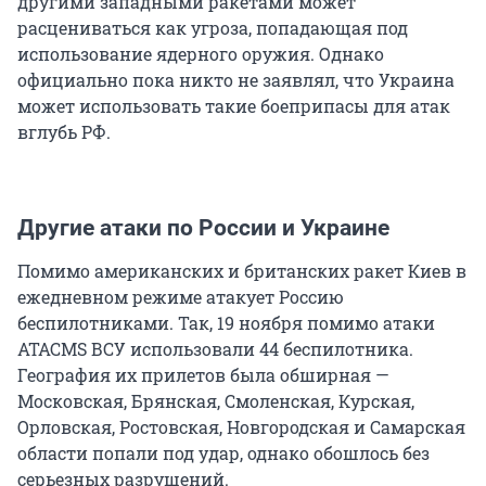
другими западными ракетами может
расцениваться как угроза, попадающая под
использование ядерного оружия. Однако
официально пока никто не заявлял, что Украина
может использовать такие боеприпасы для атак
вглубь РФ.
Другие атаки по России и Украине
Помимо американских и британских ракет Киев в
ежедневном режиме атакует Россию
беспилотниками. Так, 19 ноября помимо атаки
ATACMS ВСУ использовали 44 беспилотника.
География их прилетов была обширная —
Московская, Брянская, Смоленская, Курская,
Орловская, Ростовская, Новгородская и Самарская
области попали под удар, однако обошлось без
серьезных разрушений.