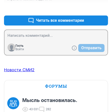
+1
–0
Читать все комментарии
Гость
Отправить
Войти
Новости СМИ2
ФОРУМЫ
Мысль остановилась.
43 031
282