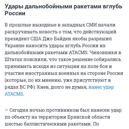
Удары дальнобойными ракетами вглубь
России
В прошлые выходные в западных СМИ начали
раскручивать новость о том, что действующий
президент США Джо Байден якобы разрешил
Украине наносить удары вглубь России их
дальнобойными ракетами ATACMS. Чиновники в
Штатах пояснили, что такое решение собирались
принимать исходя из ситуации на поле боя и
участия иностранных военных на стороне России
(которые, по их мнению, уже присутствуют в
рядах ВС РФ). Киев, долго не думая,
нанес удар
ATACMS
.
— Сегодня ночью противником был нанесен удар
по объекту на территории Брянской области
шестью баллистическими ракетами. По