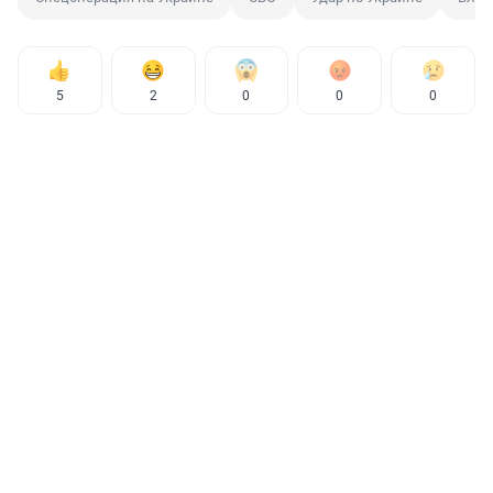
5
2
0
0
0