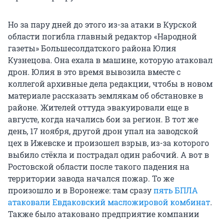
Но за пару дней до этого из-за атаки в Курской
области погибла главный редактор «Народной
газеты» Большесолдатского района Юлия
Кузнецова. Она ехала в машине, которую атаковал
дрон. Юлия в это время вывозила вместе с
коллегой архивные дела редакции, чтобы в новом
материале рассказать землякам об обстановке в
районе. Жителей оттуда эвакуировали еще в
августе, когда начались бои за регион. В тот же
день, 17 ноября, другой дрон упал на заводской
цех в Ижевске и произошел взрыв, из-за которого
выбило стёкла и пострадал один рабочий. А вот в
Ростовской области после такого падения на
территории завода начался пожар. То же
произошло и в Воронеже: там сразу
пять БПЛА
атаковали Евдаковский масложировой комбинат
.
Также было атаковано предприятие компании