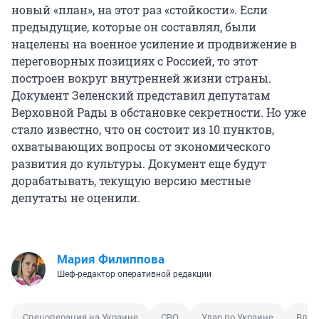
новый «план», на этот раз «стойкости». Если
предыдущие, которые он составлял, были
нацелены на военное усиление и продвижение в
переговорных позициях с Россией, то этот
построен вокруг внутренней жизни страны.
Документ Зеленский представил депутатам
Верховной Рады в обстановке секретности. Но уже
стало известно, что он состоит из 10 пунктов,
охватывающих вопросы от экономического
развития до культуры. Документ еще будут
дорабатывать, текущую версию местные
депутаты не оценили.
Мария Филиппова
Шеф-редактор оперативной редакции
Спецоперация на Украине
СВО
Удар по Украине
Влад