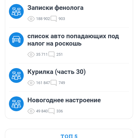
Записки фенолога
188 902
903
список авто попадающих под
налог на роскошь
35 711
251
Курилка (часть 30)
161 847
749
Новогоднее настроение
49 840
336
ТОП 5