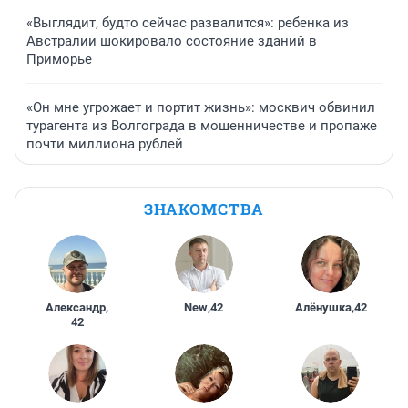
«Выглядит, будто сейчас развалится»: ребенка из
Австралии шокировало состояние зданий в
Приморье
«Он мне угрожает и портит жизнь»: москвич обвинил
турагента из Волгограда в мошенничестве и пропаже
почти миллиона рублей
ЗНАКОМСТВА
Александр
,
New
,
42
Алёнушка
,
42
42