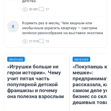
детства
30 981
17
Кормить раз в месяц. Чем хищным или
5
необычным украсить квартиру — смотрим
зелёное разнообразие на выставке экзотики
27 018
13
МНЕНИЕ
МНЕНИЕ
«Игрушки больше не
«Покупаешь ко
герои истории». Чему
мешке»:
учит пятая часть
предпринимат
популярной детской
рассказала, как
франшизы и почему
самом деле ус
она полезна взрослым
бизнес со скл
дешевых това