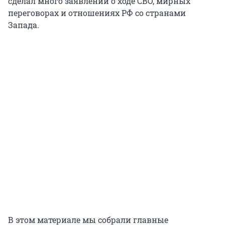
сделал много заявлений о ходе СВО, мирных
переговорах и отношениях РФ со странами
Запада.
В этом материале мы собрали главные