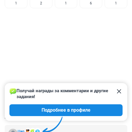
1
2
1
6
1
Получай награды за комментарии и другие 
задания!
Подробнее в профиле
КОММЕНТАРИИ
178
Цио