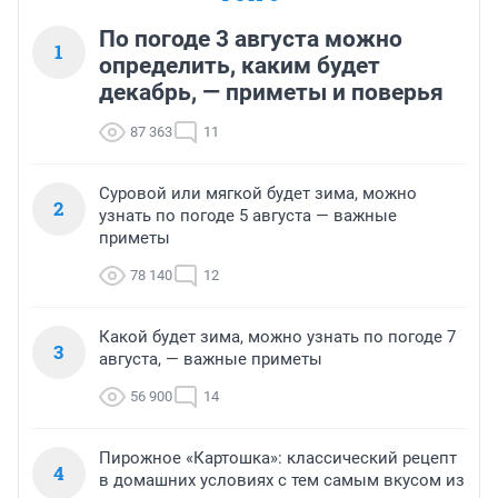
По погоде 3 августа можно
1
определить, каким будет
декабрь, — приметы и поверья
87 363
11
Суровой или мягкой будет зима, можно
2
узнать по погоде 5 августа — важные
приметы
78 140
12
Какой будет зима, можно узнать по погоде 7
3
августа, — важные приметы
56 900
14
Пирожное «Картошка»: классический рецепт
4
в домашних условиях с тем самым вкусом из