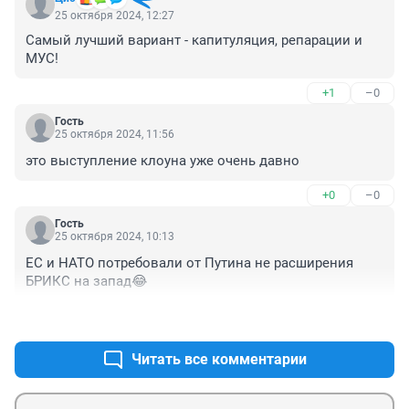
25 октября 2024, 12:27
Самый лучший вариант - капитуляция, репарации и 
МУС!
+1
–0
Гость
25 октября 2024, 11:56
это выступление клоуна уже очень давно
+0
–0
Гость
25 октября 2024, 10:13
ЕС и НАТО потребовали от Путина не расширения 
БРИКС на запад😂
+1
–1
Читать все комментарии