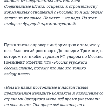
зависит от Соединенных Штатов. Если
Соединенные Штаты открыты к строительству
нормальных отношений с Россией, то и мы будем
делать то же самое. Не хотят — не надо. Но этот
выбор за будущей администрацией
».
Путин также опроверг информацию о том, что у
него был некий разговор с Дональдом Трампом, в
котором тот якобы угрожал РФ ударом по Москве.
Президент отметил, что «
России угрожать
бессмысленно, потому что нас это только
взбадривает
».
«
Нам на наши постоянные и настойчивые
предложения наладить контакты и отношения со
странами Западного мира всё время указывали
на свое место. Так вроде всё ласково, но в