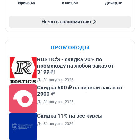
Ирина
,
46
Юлия
,
50
Докер
,
36
Начать знакомиться
ПРОМОКОДЫ
ROSTIC'S - скидка 20% по
промокоду на любой заказ от
3199₽!
До 31 августа, 2026
Скидка 500 ₽ на первый заказ от
2000 ₽
До 31 августа, 2026
Скидка 11% на все курсы
До 31 августа, 2026