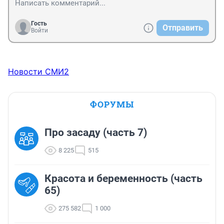
Гость
Отправить
Войти
Новости СМИ2
ФОРУМЫ
Про засаду (часть 7)
8 225
515
Красота и беременность (часть
65)
275 582
1 000