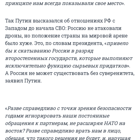
принципе нам всегда показывали свое место
».
Так Путин высказался об отношениях РФ с
Западом до начала СВО: Россию не атаковали
дроны, но положение страны на мировой арене
было хуже. Это, по словам президента, «
привело
бы к скатыванию России в разряд
второстепенных государств, которые выполняют
исключительно функцию сырьевых придатков
».
А Россия не может существовать без суверенитета,
заявил Путин.
«
Разве справедливо с точки зрения безопасности
годами игнорировать наши постоянные
обращения к партнерам, не расширяя НАТО на
восток? Разве справедливо врать нам в лицо,
обещая, что такого решения не будет, и, нарушая