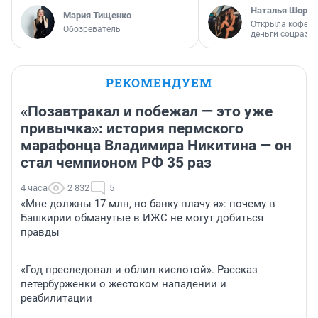
Наталья Шорох
Мария Тищенко
Открыла кофейн
Обозреватель
деньги соцразв
РЕКОМЕНДУЕМ
«Позавтракал и побежал — это уже
привычка»: история пермского
марафонца Владимира Никитина — он
стал чемпионом РФ 35 раз
4 часа
2 832
5
«Мне должны 17 млн, но банку плачу я»: почему в
Башкирии обманутые в ИЖС не могут добиться
правды
«Год преследовал и облил кислотой». Рассказ
петербурженки о жестоком нападении и
реабилитации