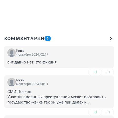
КОММЕНТАРИИ
6
Гость
4 октября 2024, 02:17
снг давно нет, это фикция
+0
–0
Гость
4 октября 2024, 00:01
СМИ-Песков

Участник военных преступлений может возглавить 
государство--хе- хе так он уже при делах и 
возглавляет-- мол это не противоречит конституции-
+0
–0