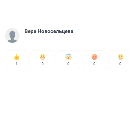
Вера Новосельцева
1
0
0
0
0