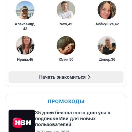
Александр
,
New
,
42
Алёнушка
,
42
42
Ирина
,
46
Юлия
,
50
Докер
,
36
Начать знакомиться
ПРОМОКОДЫ
35 дней бесплатного доступа к
подписке Иви для новых
пользователей
До 31 августа, 2026