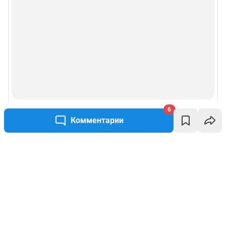
6
Комментарии
Написать комментарий