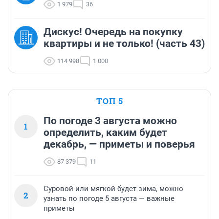
1 979
36
Дискус! Очередь на покупку
квартиры и не только! (часть 43)
114 998
1 000
ТОП 5
По погоде 3 августа можно
1
определить, каким будет
декабрь, — приметы и поверья
87 379
11
Суровой или мягкой будет зима, можно
2
узнать по погоде 5 августа — важные
приметы