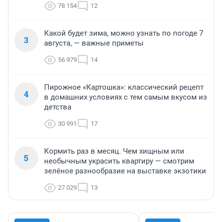
78 154
12
Какой будет зима, можно узнать по погоде 7
3
августа, — важные приметы
56 979
14
Пирожное «Картошка»: классический рецепт
4
в домашних условиях с тем самым вкусом из
детства
30 991
17
Кормить раз в месяц. Чем хищным или
5
необычным украсить квартиру — смотрим
зелёное разнообразие на выставке экзотики
27 029
13