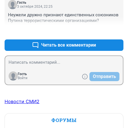
Гость
3 октября 2024, 22:25
Неужели дружно признают единственных союзников 
Путина террористическими организациями?
+0
–0
Читать все комментарии
Гость
Отправить
Войти
Новости СМИ2
ФОРУМЫ