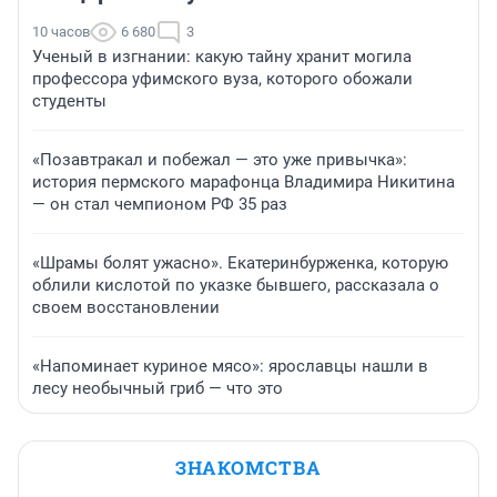
10 часов
6 680
3
Ученый в изгнании: какую тайну хранит могила
профессора уфимского вуза, которого обожали
студенты
«Позавтракал и побежал — это уже привычка»:
история пермского марафонца Владимира Никитина
— он стал чемпионом РФ 35 раз
«Шрамы болят ужасно». Екатеринбурженка, которую
облили кислотой по указке бывшего, рассказала о
своем восстановлении
«Напоминает куриное мясо»: ярославцы нашли в
лесу необычный гриб — что это
ЗНАКОМСТВА