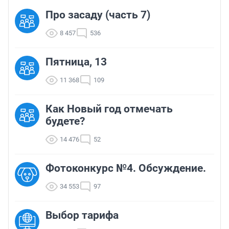
Про засаду (часть 7)
8 457
536
Пятница, 13
11 368
109
Как Новый год отмечать
будете?
14 476
52
Фотоконкурс №4. Обсуждение.
34 553
97
Выбор тарифа