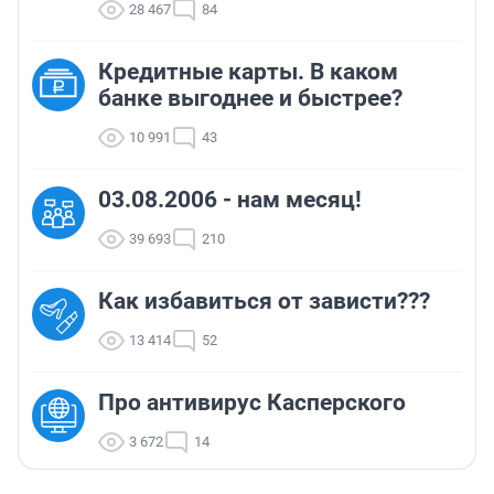
28 467
84
Кредитные карты. В каком
банке выгоднее и быстрее?
10 991
43
03.08.2006 - нам месяц!
39 693
210
Как избавиться от зависти???
13 414
52
Про антивирус Касперского
3 672
14