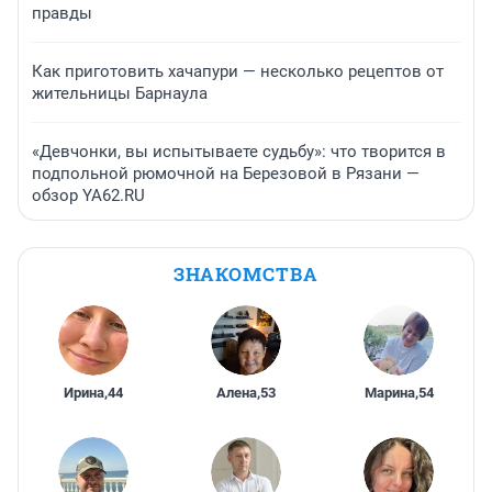
правды
Как приготовить хачапури — несколько рецептов от
жительницы Барнаула
«Девчонки, вы испытываете судьбу»: что творится в
подпольной рюмочной на Березовой в Рязани —
обзор YA62.RU
ЗНАКОМСТВА
Ирина
,
44
Алена
,
53
Марина
,
54