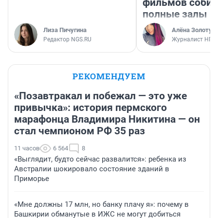
фильмов соби
полные залы
Лиза Пичугина
Алёна Золотух
Редактор NGS.RU
Журналист НГС
РЕКОМЕНДУЕМ
«Позавтракал и побежал — это уже
привычка»: история пермского
марафонца Владимира Никитина — он
стал чемпионом РФ 35 раз
11 часов
6 564
8
«Выглядит, будто сейчас развалится»: ребенка из
Австралии шокировало состояние зданий в
Приморье
«Мне должны 17 млн, но банку плачу я»: почему в
Башкирии обманутые в ИЖС не могут добиться