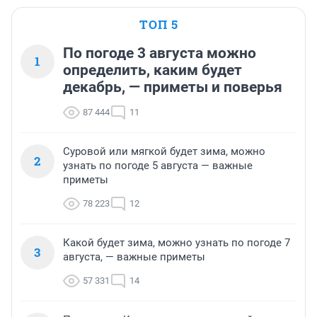
ТОП 5
По погоде 3 августа можно
1
определить, каким будет
декабрь, — приметы и поверья
87 444
11
Суровой или мягкой будет зима, можно
2
узнать по погоде 5 августа — важные
приметы
78 223
12
Какой будет зима, можно узнать по погоде 7
3
августа, — важные приметы
57 331
14