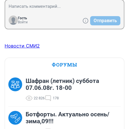
Гость
Отправить
Войти
Новости СМИ2
ФОРУМЫ
Шафран (летник) суббота
07.06.08г. 18-00
22 826
178
Ботфорты. Актуально осень/
зима,09!!!