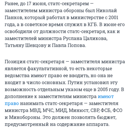
Ранее, до 17 июня, статс-секретарем —
заместителем министра обороны был Николай
Панков, который работал в министерстве с 2001
года, а в советское время служил в КГБ. В июне его
освободили от должности статс-секретаря, как и
заместителей министра Руслана Цаликова,
Татьяну Шевцову и Павла Попова.
Позиция статс-секретаря — заместителя министра
является факультативной, то есть некоторые
ведомства имеют право ее вводить, но она не
входит в число основных. Путин установил эту
возможность отдельным указом еще в 2005 году. В
дополнение к заместителям министра
имеют
право
нанимать статс-секретаря — заместителя
министра МВД, МЧС, МИД, Минюст, СВР, ФСБ, ФСО
и Минобороны. Это должен позволять бюджет,
предусмотренный на содержание аппарата.