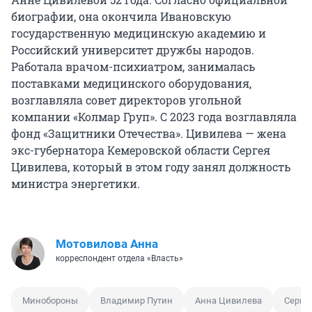
биографии, она окончила Ивановскую
государственную медицинскую академию и
Российский университет дружбы народов.
Работала врачом-психиатром, занималась
поставками медицинского оборудования,
возглавляла совет директоров угольной
компании «Колмар Груп». С 2023 года возглавляла
фонд «Защитники Отечества». Цивилева — жена
экс-губернатора Кемеровской области Сергея
Цивилева, который в этом году занял должность
министра энергетики.
Мотовилова Анна
корреспондент отдела «Власть»
Минобороны
Владимир Путин
Анна Цивилева
Серге