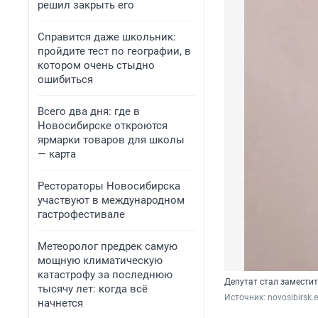
решил закрыть его
Справится даже школьник:
пройдите тест по географии, в
котором очень стыдно
ошибиться
Всего два дня: где в
Новосибирске откроются
ярмарки товаров для школы
— карта
Рестораторы Новосибирска
участвуют в международном
гастрофестивале
Метеоролог предрек самую
мощную климатическую
катастрофу за последнюю
Депутат стал замести
тысячу лет: когда всё
Источник: 
novosibirsk.e
начнется