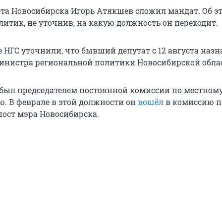
ета Новосибирска Игорь Атякшев сложил мандат. Об э
итик, не уточнив, на какую должность он переходит.
 НГС уточнили, что бывший депутат с 12 августа назн
инистра региональной политики Новосибирской обла
был председателем постоянной комиссии по местном
. В феврале в этой должности он
вошёл
в комиссию п
пост мэра Новосибирска.