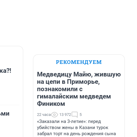
РЕКОМЕНДУЕМ
ка?!
Медведицу Майю, жившую
на цепи в Приморье,
познакомили с
гималайским медведем
Фиником
ьми
22 часа
13 972
5
«Заказали на 3-летие»: перед
убийством жены в Казани турок
забрал торт на день рождения сына