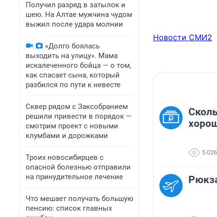
Получил разряд в затылок и
шею. На Алтае мужчина чудом
выжил после удара молнии
Новости СМИ2
«Долго боялась
выходить на улицу». Мама
искалеченного бойца — о том,
как спасает сына, который
разбился по пути к невесте
Сквер рядом с Заксобранием
Сколь
решили привести в порядок —
хорош
смотрим проект с новыми
клумбами и дорожками
5 026
Троих новосибирцев с
опасной болезнью отправили
на принудительное лечение
Рюкз
Что мешает получать большую
пенсию: список главных