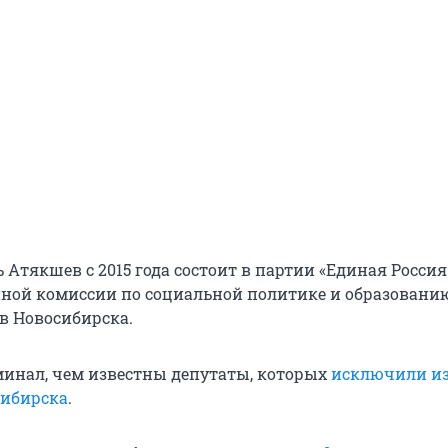
 Атякшев с 2015 года состоит в партии «Единая Россия
ной комиссии по социальной политике и образовани
ов Новосибирска.
минал, чем известны депутаты, которых
исключили и
сибирска
.