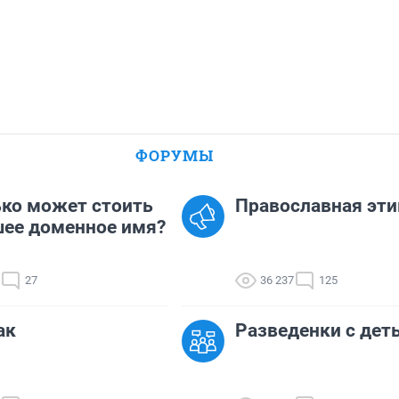
ФОРУМЫ
ко может стоить
Православная эти
ее доменное имя?
27
36 237
125
ак
Разведенки с дет