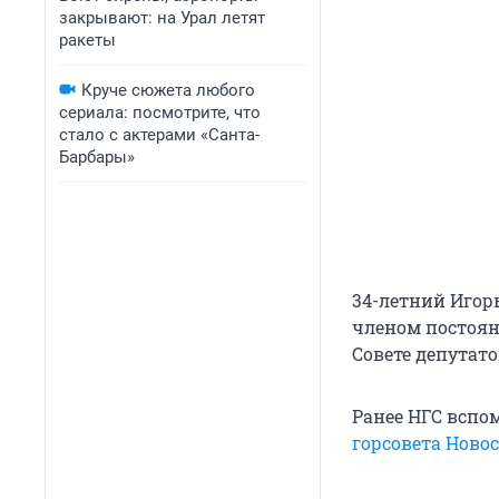
закрывают: на Урал летят
ракеты
Круче сюжета любого
сериала: посмотрите, что
стало с актерами «Санта-
Барбары»
34-летний Игорь
членом постоян
Совете депутат
Ранее НГС вспо
горсовета Ново