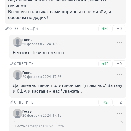
Внутренняя политика: не жили богато, нечего и 
начинать!

Внешняя политика: сами нормально не живём, и 
соседям не дадим!
+30
–0
ОТВЕТИТЬ
16
Гость
20 февраля 2024, 16:55
Респект. Тезисно и ясно.
+12
–0
ОТВЕТИТЬ
Гость
20 февраля 2024, 17:26
Да, именно такой политикой мы "утрём нос" Западу 
и США и заставим нас "уважать".
+2
–2
ОТВЕТИТЬ
Гость
20 февраля 2024, 17:45
Гость
20 февраля 2024, 17:26