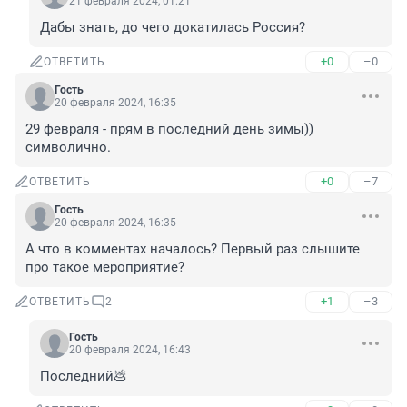
21 февраля 2024, 01:21
Дабы знать, до чего докатилась Россия?
+0
–0
ОТВЕТИТЬ
Гость
20 февраля 2024, 16:35
29 февраля - прям в последний день зимы)) 
символично.
+0
–7
ОТВЕТИТЬ
Гость
20 февраля 2024, 16:35
А что в комментах началось? Первый раз слышите 
про такое мероприятие?
+1
–3
ОТВЕТИТЬ
2
Гость
20 февраля 2024, 16:43
Последний💩