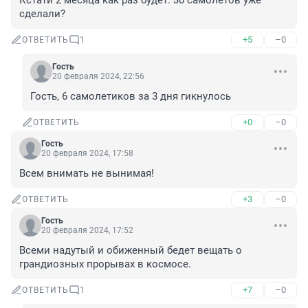
Кстати 2 месяца как раз будет. 30 самолётов уже 
сделали?
+5
–0
ОТВЕТИТЬ
1
Гость
20 февраля 2024, 22:56
Гость, 6 самолетиков за 3 дня гикнулось
+0
–0
ОТВЕТИТЬ
Гость
20 февраля 2024, 17:58
Всем внимать не вынимая!
+3
–0
ОТВЕТИТЬ
Гость
20 февраля 2024, 17:52
Всеми надутый и обиженный бедет вещать о 
грандиозных прорывах в космосе.
+7
–0
ОТВЕТИТЬ
1