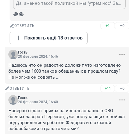
Да, именно такой политикой мы "утрём нос" Западу и США и заставим нас "уважать".
😂😂
+1
–0
ОТВЕТИТЬ
Показать ещё 13 ответов
Гость
20 февраля 2024, 16:46
Надеюсь что он радостно доложит что изготовлено 
более чем 1600 танков обещанных в прошлом году? 
Не мог же он соврать ...
+11
–0
ОТВЕТИТЬ
Гость
20 февраля 2024, 16:40
Наверно отдаст приказ на использование в СВО 
боевых лазеров Пересвет, уже поступающих в войска 
под управлением роботов Федоров и с охраной 
робособаками с гранатометами?