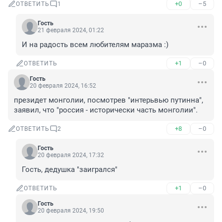
+0
–5
ОТВЕТИТЬ
1
Гость
21 февраля 2024, 01:22
И на радость всем любителям маразма :)
+1
–0
ОТВЕТИТЬ
Гость
20 февраля 2024, 16:52
президет монголии, посмотрев "интерьвью путинна", 
заявил, что "россия - исторически часть монголии".
+8
–0
ОТВЕТИТЬ
2
Гость
20 февраля 2024, 17:32
Гость, дедушка "заигрался"
+1
–0
ОТВЕТИТЬ
Гость
20 февраля 2024, 19:50