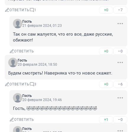
+0
–7
ОТВЕТИТЬ
1
Гость
21 февраля 2024, 01:23
Так он сам жалуется, что его все, даже русские, 
обижают!
+0
–0
ОТВЕТИТЬ
Гость
20 февраля 2024, 18:50
Будем смотреть! Наверняка что-то новое скажет.
+0
–6
ОТВЕТИТЬ
3
Гость
20 февраля 2024, 19:46
Гость, 🤣🤣🤣🤣🤣🤣🤣🤣🤣🤣🤣🤣🤣🤣🤣🤣
+1
–0
ОТВЕТИТЬ
Гость