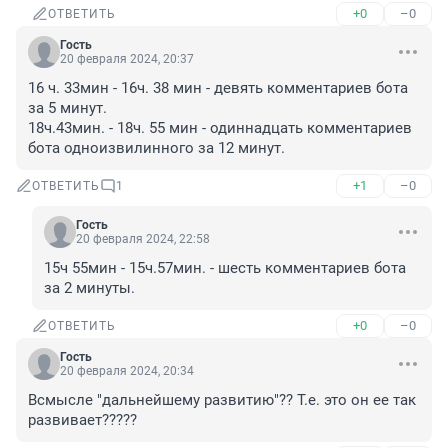
+0
–0
ОТВЕТИТЬ
Гость
20 февраля 2024, 20:37
16 ч. 33мин - 16ч. 38 мин - девять комментариев бота 
за 5 минут.

18ч.43мин. - 18ч. 55 мин - одиннадцать комментариев 
бота одноизвилинного за 12 минут.
+1
–0
ОТВЕТИТЬ
1
Гость
20 февраля 2024, 22:58
15ч 55мин - 15ч.57мин. - шесть комментариев бота 
за 2 минуты.
+0
–0
ОТВЕТИТЬ
Гость
20 февраля 2024, 20:34
Всмысле "дальнейшему развитию"?? Т.е. это он ее так 
развивает?????