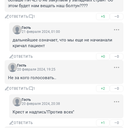
больше НИЧЕГО не закупаем у западных стран‽ Об 
этом будет нам вещать наш болтун????
+5
–0
ОТВЕТИТЬ
1
Гость
21 февраля 2024, 01:00
дальнейшее означает, что мы еще не начианали 
кричал пациент
+0
–0
ОТВЕТИТЬ
Гость
20 февраля 2024, 19:25
Не за кого голосовать..
+2
–0
ОТВЕТИТЬ
1
Гость
20 февраля 2024, 20:38
Крест и надпись"Против всех"
+1
–0
ОТВЕТИТЬ