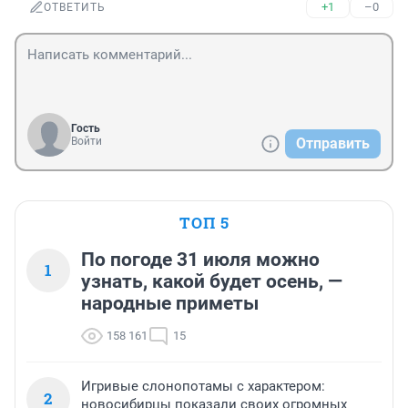
+1
–0
ОТВЕТИТЬ
Гость
Войти
Отправить
ТОП 5
По погоде 31 июля можно
1
узнать, какой будет осень, —
народные приметы
158 161
15
Игривые слонопотамы с характером:
2
новосибирцы показали своих огромных