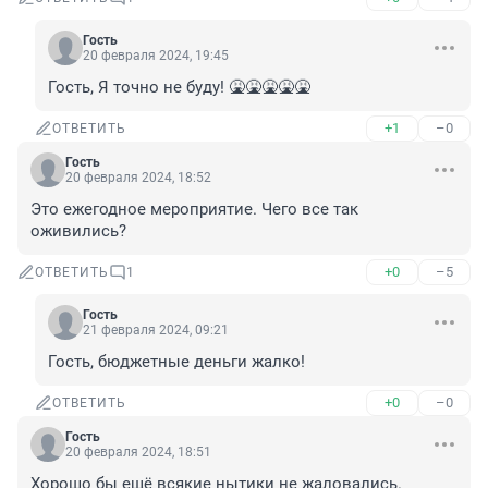
Гость
20 февраля 2024, 19:45
Гость, Я точно не буду! 🤮🤮🤮🤮🤮
+1
–0
ОТВЕТИТЬ
Гость
20 февраля 2024, 18:52
Это ежегодное мероприятие. Чего все так 
оживились?
+0
–5
ОТВЕТИТЬ
1
Гость
21 февраля 2024, 09:21
Гость, бюджетные деньги жалко!
+0
–0
ОТВЕТИТЬ
Гость
20 февраля 2024, 18:51
Хорошо бы ещё всякие нытики не жаловались.