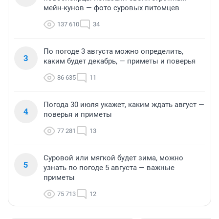
мейн-кунов — фото суровых питомцев
137 610
34
По погоде 3 августа можно определить,
3
каким будет декабрь, — приметы и поверья
86 635
11
Погода 30 июля укажет, каким ждать август —
4
поверья и приметы
77 281
13
Суровой или мягкой будет зима, можно
5
узнать по погоде 5 августа — важные
приметы
75 713
12