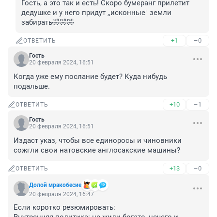
Гость, а это так и есть! Скоро бумеранг прилетит 
дедушке и у него придут ,,исконные" земли 
забирать🤣🤣🤣
+1
–0
ОТВЕТИТЬ
Гость
20 февраля 2024, 16:51
Когда уже ему послание будет? Куда нибудь 
подальше.
+10
–1
ОТВЕТИТЬ
Гость
20 февраля 2024, 16:51
Издаст указ, чтобы все единоросы и чиновники 
сожгли свои натовские англосакские машины?
+13
–0
ОТВЕТИТЬ
Долой мракобесие
20 февраля 2024, 16:47
Если коротко резюмировать:
