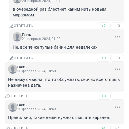
20 февраля 2024, 22:07
в очередной раз блестнет каким нить новым 
маразмом
+2
–0
ОТВЕТИТЬ
Гость
21 февраля 2024, 01:22
Не, все те же тупые байки для недалеких.
+0
–0
ОТВЕТИТЬ
Гость
20 февраля 2024, 18:50
Не вижу смысла что то обсуждать, сейчас всего лишь 
назначена дата.
+0
–1
ОТВЕТИТЬ
Гость
20 февраля 2024, 18:49
Правильно, такие вещи нужно оглашать заранее.
+1
–1
ОТВЕТИТЬ