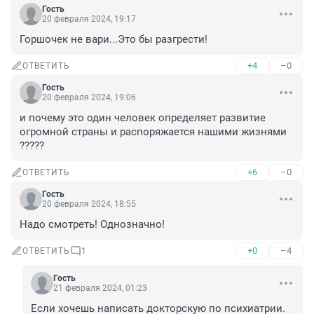
Гость
20 февраля 2024, 19:17
Горшочек не вари...Это бы разгрести!
+4
–0
ОТВЕТИТЬ
Гость
20 февраля 2024, 19:06
и почему это один человек определяет развитие 
огромной страны и распоряжается нашими жизнями 
?????
+6
–0
ОТВЕТИТЬ
Гость
20 февраля 2024, 18:55
Надо смотреть! Однозначно!
+0
–4
ОТВЕТИТЬ
1
Гость
21 февраля 2024, 01:23
Если хочешь написать докторскую по психиатрии.