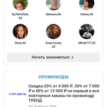
ХуЛиГаНкА
,
Милана
,
40
Елена
,
38
43
Лена
,
42
Анастасия
,
Mirak777
,
25
29
Начать знакомиться
ПРОМОКОДЫ
Скидка 20% от 4 000 ₽, 30% от 7 000
₽ и 40% от 12 000 ₽ на первый и все
повторные заказы по промокоду
ТРЕНД
До 15 августа, 2026