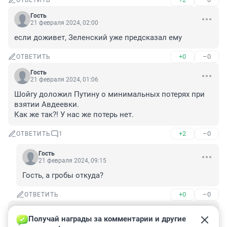
ОТВЕТИТЬ
Гость
21 февраля 2024, 02:00
если доживет, Зеленский уже предсказал ему
+0
–0
ОТВЕТИТЬ
Гость
21 февраля 2024, 01:06
Шойгу доложил Путину о минимальных потерях при 
взятии Авдеевки.

Как же так?! У нас же потерь нет.
+2
–0
ОТВЕТИТЬ
1
Гость
21 февраля 2024, 09:15
Гость, а гробы откуда?
+0
–0
ОТВЕТИТЬ
Гость
21 февраля 2024, 01:02
Получай награды за комментарии и другие 