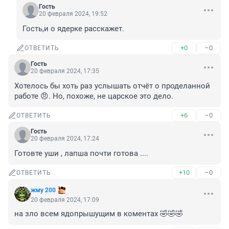
Гость
20 февраля 2024, 19:52
Гость,и о ядерке расскажет.
+0
–0
ОТВЕТИТЬ
Гость
20 февраля 2024, 17:35
Хотелось бы хоть раз услышать отчёт о проделанной 
работе 😠. Но, похоже, не царское это дело.
+6
–0
ОТВЕТИТЬ
Гость
20 февраля 2024, 17:24
Готовте уши , лапша почти готова ....
+10
–0
ОТВЕТИТЬ
жму 200
20 февраля 2024, 17:09
на зло всем ядопрышущим в коментах 🤣🤣🤣