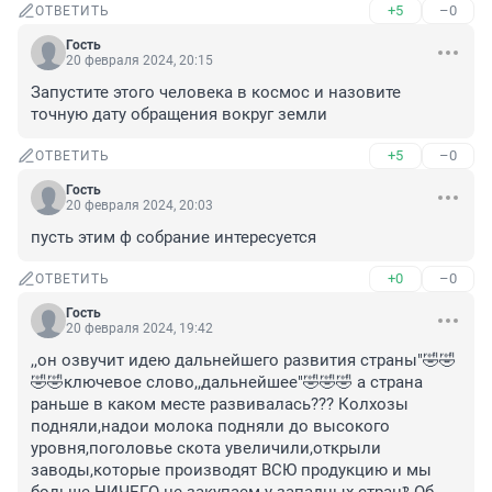
+5
–0
ОТВЕТИТЬ
Гость
20 февраля 2024, 20:15
Запустите этого человека в космос и назовите 
точную дату обращения вокруг земли
+5
–0
ОТВЕТИТЬ
Гость
20 февраля 2024, 20:03
пусть этим ф собрание интересуется
+0
–0
ОТВЕТИТЬ
Гость
20 февраля 2024, 19:42
,,он озвучит идею дальнейшего развития страны"🤣🤣
🤣🤣ключевое слово,,дальнейшее"🤣🤣🤣 а страна 
раньше в каком месте развивалась??? Колхозы 
подняли,надои молока подняли до высокого 
уровня,поголовье скота увеличили,открыли 
заводы,которые производят ВСЮ продукцию и мы 