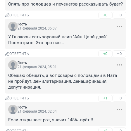
Опять про половцев и печенегов рассказывать будет?
+0
–0
ОТВЕТИТЬ
Гость
21 февраля 2024, 05:07
У Глюкозы есть хороший клип "Айн Цввй драй". 
Посмотрите. Это про нас...
+0
–0
ОТВЕТИТЬ
Гость
21 февраля 2024, 05:01
Обещаю обещать, а вот хозары с половцвми в Ната 
не пройдут, демилитаризация, денацификация, 
депутинизация.
+1
–0
ОТВЕТИТЬ
Гость
21 февраля 2024, 02:04
Если открывает рот, значит 148% -врёт!!!
+2
–0