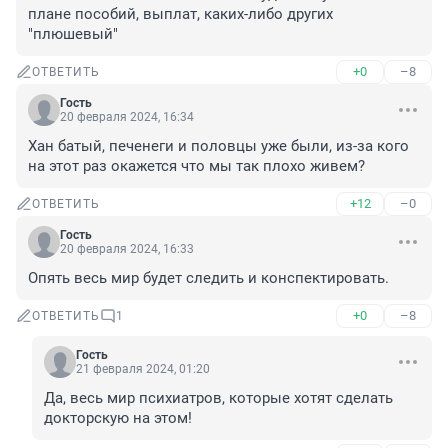
плане пособий, выплат, каких-либо других 
"плюшевый"
+0
–8
ОТВЕТИТЬ
Гость
20 февраля 2024, 16:34
Хан батый, печенеги и половцы уже были, из-за кого 
на этот раз окажется что мы так плохо живем?
+12
–0
ОТВЕТИТЬ
Гость
20 февраля 2024, 16:33
Опять весь мир будет следить и конспектировать.
+0
–8
ОТВЕТИТЬ
1
Гость
21 февраля 2024, 01:20
Да, весь мир психиатров, которые хотят сделать 
докторскую на этом!