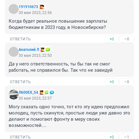
191910673
30 мая 2023, 22:56
Когда будет реальное повышение зарплаты 
бюджетникам в 2023 году, в Новосибирске?
+0
–0
ОТВЕТИТЬ
Анатолий Л
30 мая 2023, 22:50
Да у него ответственность, ты бы так не смог 
работать, не справился бы. Так что не завидуй
+0
–0
ОТВЕТИТЬ
Л600EХ_54
30 мая 2023, 22:37
Могу сказать одно точно, тот кто эту идею предложил 
молодец, пусть скинутся, простые люди уже давно это 
делают и помогают фронту в меру своих 
возможностей....
+0
–1
ОТВЕТИТЬ