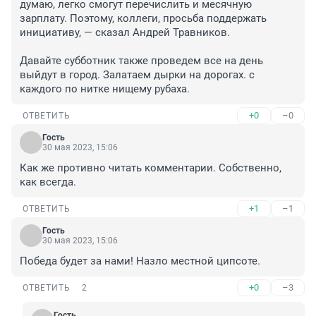
думаю, легко смогут перечислить и месячную 
зарплату. Поэтому, коллеги, просьба поддержать 
инициативу, — сказал Андрей Травников.

Давайте субботник также проведем все на день 
выйдут в город. Залатаем дырки на дорогах. с 
каждого по нитке нищему рубаха.
+0
–0
ОТВЕТИТЬ
Гость
30 мая 2023, 15:06
Как же противно читать комментарии. Собственно, 
как всегда.
+1
–1
ОТВЕТИТЬ
Гость
30 мая 2023, 15:06
Победа будет за нами! Назло местной ципсоте.
+0
–3
ОТВЕТИТЬ
2
Гость