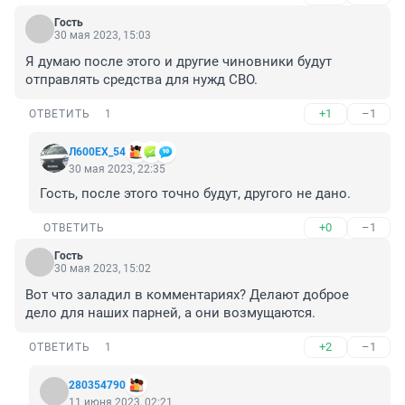
Гость
30 мая 2023, 15:03
Я думаю после этого и другие чиновники будут 
отправлять средства для нужд СВО.
+1
–1
ОТВЕТИТЬ
1
Л600EХ_54
30 мая 2023, 22:35
Гость, после этого точно будут, другого не дано.
+0
–1
ОТВЕТИТЬ
Гость
30 мая 2023, 15:02
Вот что заладил в комментариях? Делают доброе 
дело для наших парней, а они возмущаются.
+2
–1
ОТВЕТИТЬ
1
280354790
11 июня 2023, 02:21