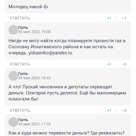
Молодец какой 👍
+1
–1
ОТВЕТИТЬ
Гость
30 мая 2023, 19:08
Нигде не могу найти когда планируете провести газ в 
Сосновку Искитимского района и как встать на 
очередь. yiduzenko@yandex.ru.
+1
–0
ОТВЕТИТЬ
Гость
30 мая 2023, 18:43
А что! Пускай чиновники и депутаты переводят 
деньги. Олигархи пусть делятся. Ещё бы малоимущим 
помогали бы!
+1
–0
ОТВЕТИТЬ
Гость
30 мая 2023, 17:55
Как и куда можно перевести деньги? Где реквизиты?