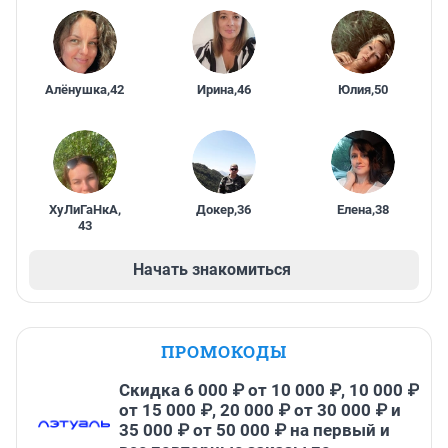
Алёнушка
,
42
Ирина
,
46
Юлия
,
50
ХуЛиГаНкА
,
Докер
,
36
Елена
,
38
43
Начать знакомиться
ПРОМОКОДЫ
Скидка 6 000 ₽ от 10 000 ₽, 10 000 ₽
от 15 000 ₽, 20 000 ₽ от 30 000 ₽ и
35 000 ₽ от 50 000 ₽ на первый и