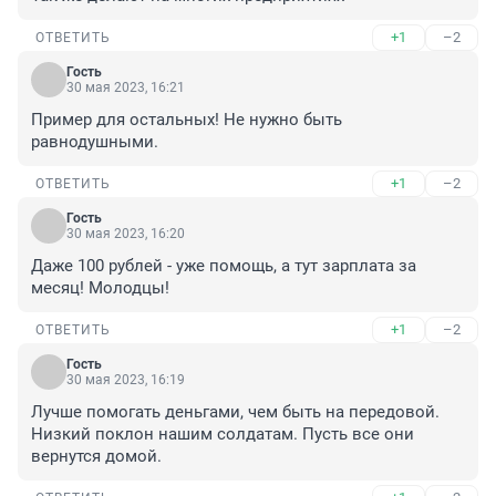
+1
–2
ОТВЕТИТЬ
Гость
30 мая 2023, 16:21
Пример для остальных! Не нужно быть 
равнодушными.
+1
–2
ОТВЕТИТЬ
Гость
30 мая 2023, 16:20
Даже 100 рублей - уже помощь, а тут зарплата за 
месяц! Молодцы!
+1
–2
ОТВЕТИТЬ
Гость
30 мая 2023, 16:19
Лучше помогать деньгами, чем быть на передовой. 
Низкий поклон нашим солдатам. Пусть все они 
вернутся домой.