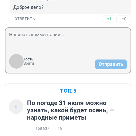
Доброе дело?
+1
–0
ОТВЕТИТЬ
Гость
Войти
Отправить
ТОП 5
По погоде 31 июля можно
1
узнать, какой будет осень, —
народные приметы
158 637
16