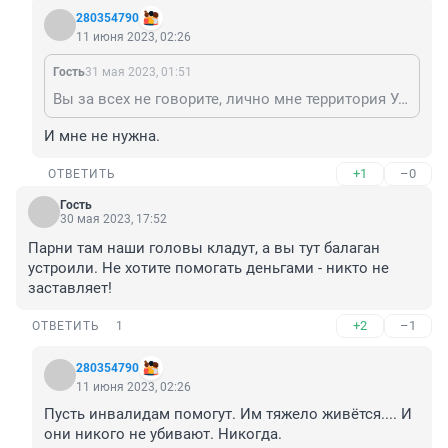
280354790
11 июня 2023, 02:26
Гость
31 мая 2023, 01:51
Вы за всех не говорите, лично мне территория Украины не нужна.
И мне не нужна.
+1
–0
ОТВЕТИТЬ
Гость
30 мая 2023, 17:52
Парни там наши головы кладут, а вы тут балаган 
устроили. Не хотите помогать деньгами - никто не 
заставляет!
+2
–1
ОТВЕТИТЬ
1
280354790
11 июня 2023, 02:26
Пусть инвалидам помогут. Им тяжело живётся.... И 
они никого не убивают. Никогда.