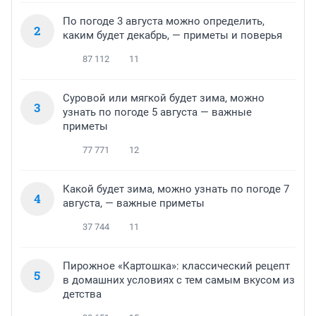
По погоде 3 августа можно определить,
2
каким будет декабрь, — приметы и поверья
87 112
11
Суровой или мягкой будет зима, можно
3
узнать по погоде 5 августа — важные
приметы
77 771
12
Какой будет зима, можно узнать по погоде 7
4
августа, — важные приметы
37 744
11
Пирожное «Картошка»: классический рецепт
5
в домашних условиях с тем самым вкусом из
детства