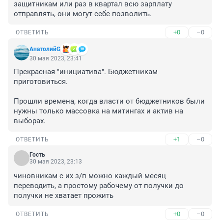
защитникам или раз в квартал всю зарплату 
отправлять, они могут себе позволить.
+0
–0
ОТВЕТИТЬ
АнатолийG
30 мая 2023, 23:41
Прекрасная "инициатива". Бюджетникам 
приготовиться. 

Прошли времена, когда власти от бюджетников были 
нужны только массовка на митингах и актив на 
выборах.
+1
–0
ОТВЕТИТЬ
Гость
30 мая 2023, 23:13
чиновникам с их з/п можно каждый месяц 
переводить, а простому рабочему от получки до 
получки не хватает прожить
+0
–0
ОТВЕТИТЬ