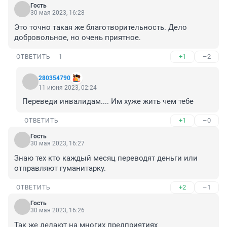
Гость
30 мая 2023, 16:28
Это точно такая же благотворительность. Дело 
добровольное, но очень приятное.
+1
–2
ОТВЕТИТЬ
1
280354790
11 июня 2023, 02:24
Переведи инвалидам.... Им хуже жить чем тебе
+1
–0
ОТВЕТИТЬ
Гость
30 мая 2023, 16:27
Знаю тех кто каждый месяц переводят деньги или 
отправляют гуманитарку.
+2
–1
ОТВЕТИТЬ
Гость
30 мая 2023, 16:26
Так же делают на многих предприятиях