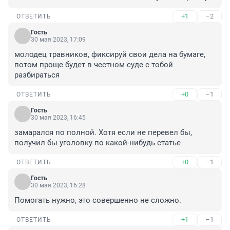
+1
–2
ОТВЕТИТЬ
Гость
30 мая 2023, 17:09
молодец травников, фиксируй свои дела на бумаге, 
потом проще будет в честном суде с тобой 
разбираться
+0
–1
ОТВЕТИТЬ
Гость
30 мая 2023, 16:45
замарался по полной. Хотя если не перевел бы, 
получил бы уголовку по какой-нибудь статье
+0
–1
ОТВЕТИТЬ
Гость
30 мая 2023, 16:28
Помогать нужно, это совершенно не сложно.
+1
–1
ОТВЕТИТЬ