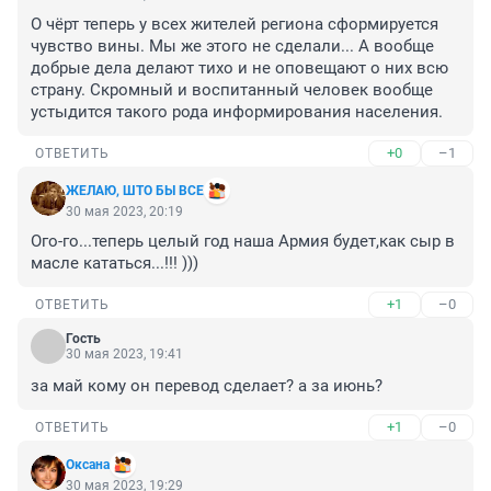
О чёрт теперь у всех жителей региона сформируется 
чувство вины. Мы же этого не сделали... А вообще 
добрые дела делают тихо и не оповещают о них всю 
страну. Скромный и воспитанный человек вообще 
устыдится такого рода информирования населения.
+0
–1
ОТВЕТИТЬ
ЖЕЛАЮ, ШТО БЫ ВСЕ
30 мая 2023, 20:19
Ого-го...теперь целый год наша Армия будет,как сыр в 
масле кататься...!!! )))
+1
–0
ОТВЕТИТЬ
Гость
30 мая 2023, 19:41
за май кому он перевод сделает? а за июнь?
+1
–0
ОТВЕТИТЬ
Oксана
30 мая 2023, 19:29