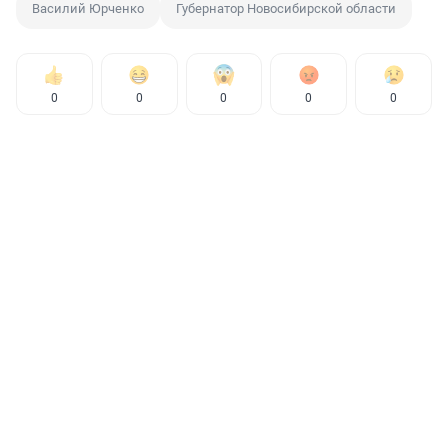
Василий Юрченко
Губернатор Новосибирской области
0
0
0
0
0