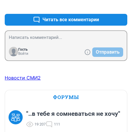
+1
–0
Читать все комментарии
Гость
Отправить
Войти
Новости СМИ2
ФОРУМЫ
"..в тебе я сомневаться не хочу"
19 207
111