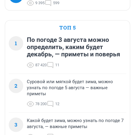
9 395
599
ТОП 5
По погоде 3 августа можно
1
определить, каким будет
декабрь, — приметы и поверья
87 420
11
Суровой или мягкой будет зима, можно
2
узнать по погоде 5 августа — важные
приметы
78 200
12
Какой будет зима, можно узнать по погоде 7
3
августа, — важные приметы