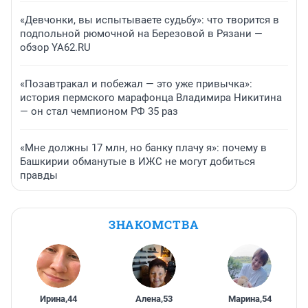
«Девчонки, вы испытываете судьбу»: что творится в
подпольной рюмочной на Березовой в Рязани —
обзор YA62.RU
«Позавтракал и побежал — это уже привычка»:
история пермского марафонца Владимира Никитина
— он стал чемпионом РФ 35 раз
«Мне должны 17 млн, но банку плачу я»: почему в
Башкирии обманутые в ИЖС не могут добиться
правды
ЗНАКОМСТВА
Ирина
,
44
Алена
,
53
Марина
,
54