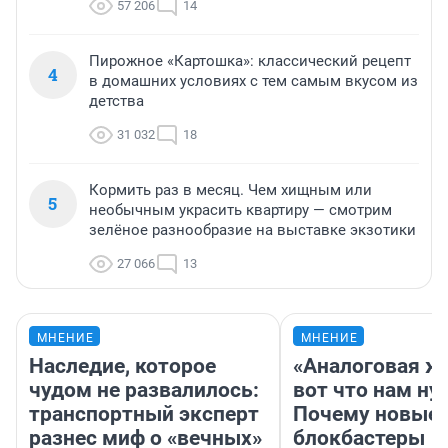
57 206
14
Пирожное «Картошка»: классический рецепт
4
в домашних условиях с тем самым вкусом из
детства
31 032
18
Кормить раз в месяц. Чем хищным или
5
необычным украсить квартиру — смотрим
зелёное разнообразие на выставке экзотики
27 066
13
МНЕНИЕ
МНЕНИЕ
Наследие, которое
«Аналоговая ж
чудом не развалилось:
вот что нам ну
транспортный эксперт
Почему новые
разнес миф о «вечных»
блокбастеры