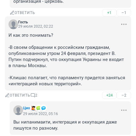
организация - церковь.
+1
–1
ОТВЕТИТЬ
Гость
29 июля 2022, 02:22
И как это понимать?

-В своем обращении к российским гражданам, 
опубликованном утром 24 февраля, президент В. 
Путин подчеркнул, что оккупация Украины не входит 
в планы Москвы.

-Клишас полагает, что парламенту придется заняться 
«интеграцией новых территорий».
+24
–2
ОТВЕТИТЬ
2
Цио
29 июля 2022, 05:16
Вы нипанимаити, интеграция и оккупация даже 
пишутся по разному.