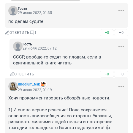
Гость
29 июля 2022, 01:35
по делам судите
+0
–0
ОТВЕТИТЬ
1
Гость
29 июля 2022, 07:12
СССР, вообще-то судят по плодам. если в 
оригинальной книге читать
+0
–0
ОТВЕТИТЬ
Rhodium_Nsk
29 июля 2022, 01:19
Хочу прокомментировать обозрённые новости.

1) И снова верное решение! Пока сохраняется 
опасность авиасообщения со стороны Украины, 
рисковать жизнями людей нельзя и повторение 
трагедии голландского Боинга недопустимо! 👍
