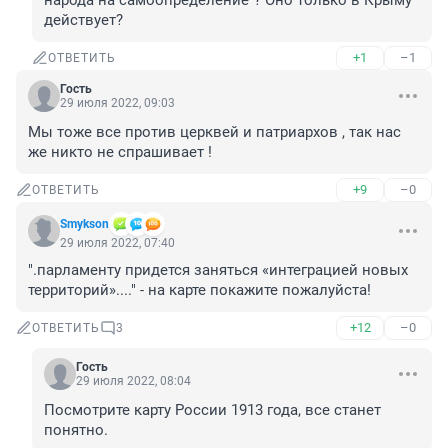
народа на самоопределение"? Оно только в Крыму 
действует?
+1
–1
ОТВЕТИТЬ
Гость
29 июля 2022, 09:03
Мы тоже все против церквей и патриархов , так нас 
же никто не спрашивает !
+9
–0
ОТВЕТИТЬ
Smykson
29 июля 2022, 07:40
".парламенту придется заняться «интеграцией новых 
территорий»...." - на карте покажите пожалуйста!
+12
–0
ОТВЕТИТЬ
3
Гость
29 июля 2022, 08:04
Посмотрите карту России 1913 года, все станет 
понятно.