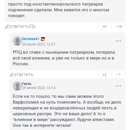
просто под константиноаольского патриарха 
подчинение сделали. Мне кажется это о многом 
говорит.
+0
–15
ОТВЕТИТЬ
2
Евгения41
29 июля 2022, 12:27
РПЦ во главе с нынешним патриархом, потеряла 
всё своё влияние, и уже не только в мире но и в 
России..
+2
–1
ОТВЕТИТЬ
Гость
29 июля 2022, 16:14
Если на то пошло, то мы сами можем этого 
Варфоломея на нуль помножить. А вообще, не дело 
неверующих и не воцерковлённых людей лезть в 
церковные распри. Это не ваше дело! А то о 
"влиянии в мире" рассуждают, будучи атеистами. 
Они так в интернете читали!