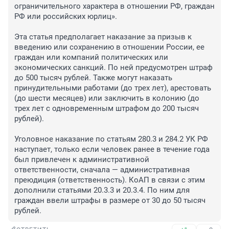
ограничительного характера в отношении РФ, граждан 
РФ или российских юрлиц».

Эта статья предполагает наказание за призыв к 
введению или сохранению в отношении России, ее 
граждан или компаний политических или 
экономических санкций. По ней предусмотрен штраф 
до 500 тысяч рублей. Также могут наказать 
принудительными работами (до трех лет), арестовать 
(до шести месяцев) или заключить в колонию (до 
трех лет с одновременным штрафом до 200 тысяч 
рублей).

Уголовное наказание по статьям 280.3 и 284.2 УК РФ 
наступает, только если человек ранее в течение года 
был привлечен к административной 
ответственности, сначала — административная 
преюдиция (ответственность). КоАП в связи с этим 
дополнили статьями 20.3.3 и 20.3.4. По ним для 
граждан ввели штрафы в размере от 30 до 50 тысяч 
рублей.