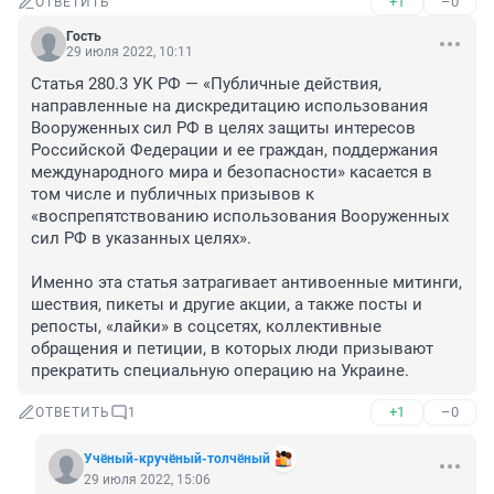
+1
–0
ОТВЕТИТЬ
Гость
29 июля 2022, 10:11
Статья 280.3 УК РФ — «Публичные действия, 
направленные на дискредитацию использования 
Вооруженных сил РФ в целях защиты интересов 
Российской Федерации и ее граждан, поддержания 
международного мира и безопасности» касается в 
том числе и публичных призывов к 
«воспрепятствованию использования Вооруженных 
сил РФ в указанных целях».

Именно эта статья затрагивает антивоенные митинги, 
шествия, пикеты и другие акции, а также посты и 
репосты, «лайки» в соцсетях, коллективные 
обращения и петиции, в которых люди призывают 
прекратить специальную операцию на Украине.
+1
–0
ОТВЕТИТЬ
1
Учёный-кручёный-толчёный
29 июля 2022, 15:06