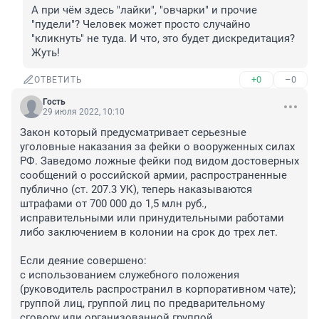
А при чём здесь "лайки", "овчарки" и прочие 
"пудели"? Человек может просто случайно 
"кликнуть" не туда. И что, это будет дискредитация? 
Жуть!
+0
–0
ОТВЕТИТЬ
Гость
29 июля 2022, 10:10
Закон который предусматривает серьезные 
уголовные наказания за фейки о вооруженных силах 
РФ. Заведомо ложные фейки под видом достоверных 
сообщений о российской армии, распространенные 
публично (ст. 207.3 УК), теперь наказываются 
штрафами от 700 000 до 1,5 млн руб., 
исправительными или принудительными работами 
либо заключением в колонии на срок до трех лет.

Если деяние совершено:

с использованием служебного положения 
(руководитель распространил в корпоративном чате);

группой лиц, группой лиц по предварительному 
сговору или организованной группой 
