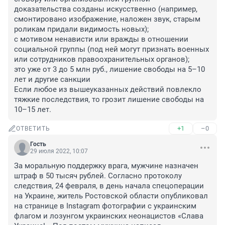
доказательства созданы искусственно (например, 
смонтировано изображение, наложен звук, старым 
роликам придали видимость новых);

с мотивом ненависти или вражды в отношении 
социальной группы (под ней могут признать военных 
или сотрудников правоохранительных органов);

это уже от 3 до 5 млн руб., лишение свободы на 5–10 
лет и другие санкции 

Если любое из вышеуказанных действий повлекло 
тяжкие последствия, то грозит лишение свободы на 
10–15 лет.
+1
–0
ОТВЕТИТЬ
Гость
29 июля 2022, 10:07
За моральную поддержку врага, мужчине назначен 
штраф в 50 тысяч рублей. Согласно протоколу 
следствия, 24 февраля, в день начала спецоперации 
на Украине, житель Ростовской области опубликовал 
на странице в Instagram фотографии с украинским 
флагом и лозунгом украинских неонацистов «Слава 