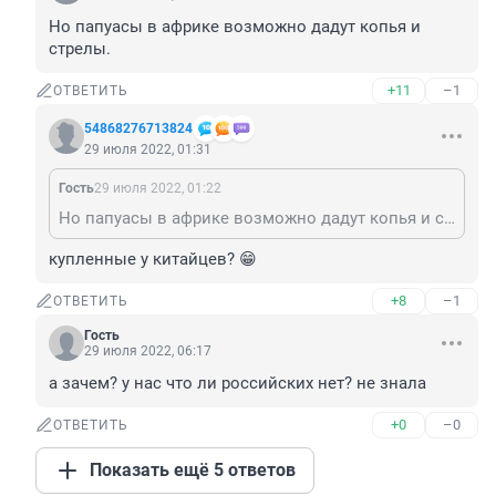
Но папуасы в африке возможно дадут копья и 
стрелы.
+11
–1
ОТВЕТИТЬ
54868276713824
29 июля 2022, 01:31
Гость
29 июля 2022, 01:22
Но папуасы в африке возможно дадут копья и стрелы.
купленные у китайцев? 😁
+8
–1
ОТВЕТИТЬ
Гость
29 июля 2022, 06:17
а зачем? у нас что ли российских нет? не знала
+0
–0
ОТВЕТИТЬ
Показать ещё 5 ответов