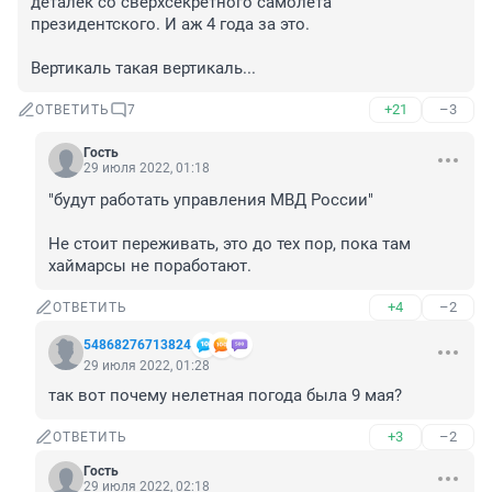
деталек со сверхсекретного самолета 
президентского. И аж 4 года за это.

Вертикаль такая вертикаль...
+21
–3
ОТВЕТИТЬ
7
Гость
29 июля 2022, 01:18
"будут работать управления МВД России"

Не стоит переживать, это до тех пор, пока там 
хаймарсы не поработают.
+4
–2
ОТВЕТИТЬ
54868276713824
29 июля 2022, 01:28
так вот почему нелетная погода была 9 мая?
+3
–2
ОТВЕТИТЬ
Гость
29 июля 2022, 02:18