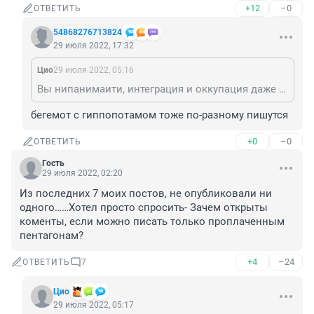
+12
–0
ОТВЕТИТЬ
54868276713824
29 июля 2022, 17:32
Цио
29 июля 2022, 05:16
Вы нипанимаити, интеграция и оккупация даже пишутся по разному.
бегемот с гиппопотамом тоже по-разному пишутся
+0
–0
ОТВЕТИТЬ
Гость
29 июля 2022, 02:20
Из последних 7 моих постов, не опубликовали ни 
одного……Хотел просто спросить- Зачем открыты 
коменты, если можно писать только проплаченным 
пентагонам?
+4
–24
ОТВЕТИТЬ
7
Цио
29 июля 2022, 05:17