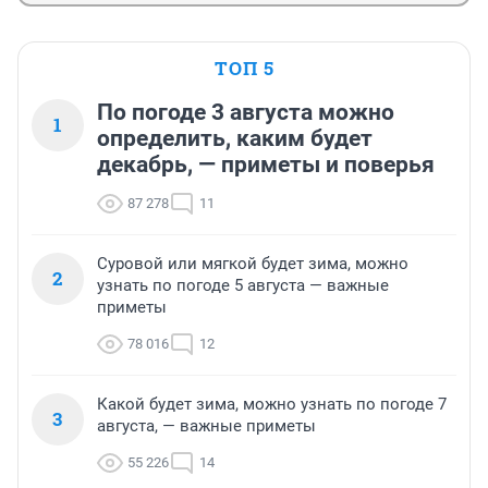
ТОП 5
По погоде 3 августа можно
1
определить, каким будет
декабрь, — приметы и поверья
87 278
11
Суровой или мягкой будет зима, можно
2
узнать по погоде 5 августа — важные
приметы
78 016
12
Какой будет зима, можно узнать по погоде 7
3
августа, — важные приметы
55 226
14