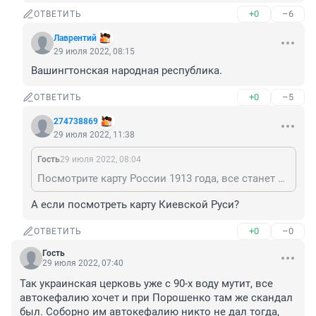
+0
–6
ОТВЕТИТЬ
Лаврентий
29 июля 2022, 08:15
Вашингтонская народная республика.
+0
–5
ОТВЕТИТЬ
274738869
29 июля 2022, 11:38
Гость
29 июля 2022, 08:04
Посмотрите карту России 1913 года, все станет понятно.
А если посмотреть карту Киевской Руси?
+0
–0
ОТВЕТИТЬ
Гость
29 июля 2022, 07:40
Так украинская церковь уже с 90-х воду мутит, все 
автокефалию хочет и при Порошенко там же скандал 
был. Соборно им автокефалию никто не дал тогда, 