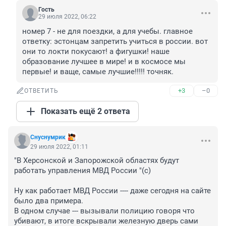
Гость
29 июля 2022, 06:22
номер 7 - не для поездки, а для учебы. главное 
ответку: эстонцам запретить учиться в россии. вот 
они то локти покусают! а фигушки! наше 
образование лучшее в мире! и в космосе мы 
первые! и ваще, самые лучшие!!!!! точняк.
+3
–0
ОТВЕТИТЬ
Показать ещё 2 ответа
Снуснумрик
29 июля 2022, 01:11
"В Херсонской и Запорожской областях будут 
работать управления МВД России "(с)

Ну как работает МВД России ---- даже сегодня на сайте 
было два примера.

В одном случае --- вызывали полицию говоря что 
убивают, в итоге вскрывали железную дверь сами 