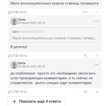
Мало восклицательных знаков ставишь патамушта.
+11
–1
ОТВЕТИТЬ
Гость
29 июля 2022, 06:16
Цио
29 июля 2022, 05:17
Мало восклицательных знаков ставишь патамушта.
В десятку!
+0
–1
ОТВЕТИТЬ
Гость
29 июля 2022, 06:24
да опубликуют. просто нгс необходимо увеличить 
штат проверяющих комментарии. а то сейчас не 
справляются - долго слишко идут комментарии
+0
–0
ОТВЕТИТЬ
Показать ещё 4 ответа