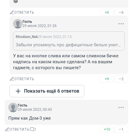
😂
+6
–6
ОТВЕТИТЬ
Гость
29 июля 2022, 01:26
Rhodium_Nsk
29 июля 2022, 01:15
Забыли упомянуть про дефицитные белые унитазы 😂
У вас на кнопке слива или самом сливном бачке 
надпись на каком языке сделана? А на вашем 
гаджете, с которого вы пишете?
+9
–2
ОТВЕТИТЬ
Показать ещё 6 ответов
Гость
29 июля 2022, 00:43
Прям как Дом-3 уже
+10
–1
ОТВЕТИТЬ
1