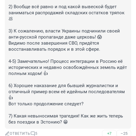
2) Вообще всё равно и под какой вывеской будет 
заниматься распродажей складских остатков тряпок 
💩

3) К сожалению, власти Украины подчинили своей 
анти-русской пропаганде даже церковь! 😱

Видимо после завершения СВО, придётся 
восстанавливать порядок и в этой сфере.

4-5) Замечательно! Процесс интеграции в Россию её 
исторических и недавно освобождённых земель идёт 
полным ходом! 👍

6) Хорошее наказание для бывшей журналистки и 
отличный пример всем её идейным последователям 
👍

Вот только продолжение следует?

7) Какая невыносимая трагедия! Как же жить теперь 
без поездки в Эстонию? 😁
+7
–25
ОТВЕТИТЬ
5