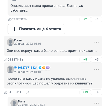
Опаздывает ваша пропаганда….- Давно уж 
работает…
+2
–3
ОТВЕТИТЬ
Показать ещё 4 ответа
Гость
29 июля 2022, 01:06
Они все вернут, как и было раньше, время покажет....
+5
–5
ОТВЕТИТЬ
54868276713824
29 июля 2022, 01:01
после того как у ирана не удалось выклянчить 
беспилотники, цар пошел у эрдогана их клянчить?
+13
–4
ОТВЕТИТЬ
8
Гость
29 июля 2022, 01:22