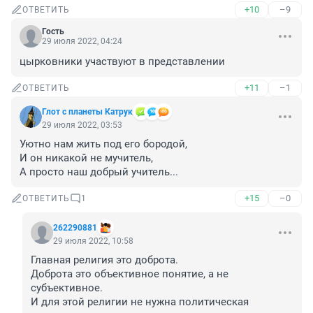
+10
–9
ОТВЕТИТЬ
Гость
29 июля 2022, 04:24
цырковники участвуют в представлении
+11
–1
ОТВЕТИТЬ
Глот с планеты Катрук
29 июля 2022, 03:53
Уютно нам жить под его бородой,

И он никакой не мучитель,

А просто наш добрый учитель...
+15
–0
ОТВЕТИТЬ
1
262290881
29 июля 2022, 10:58
Главная религия это доброта. 

Доброта это объективное понятие, а не 
субъективное.

И для этой религии не нужна политическая 