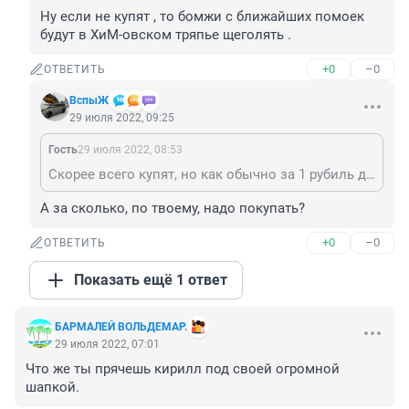
Ну если не купят , то бомжи с ближайших помоек 
будут в ХиМ-овском тряпье щеголять .
+0
–0
ОТВЕТИТЬ
ВспыЖ
29 июля 2022, 09:25
Гость
29 июля 2022, 08:53
Скорее всего купят, но как обычно за 1 рубиль деревянный!
А за сколько, по твоему, надо покупать?
+0
–0
ОТВЕТИТЬ
Показать ещё 1 ответ
БАРМАЛЕЙ ВОЛЬДЕМАР.
29 июля 2022, 07:01
Что же ты прячешь кирилл под своей огромной 
шапкой.