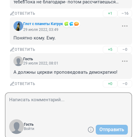
тебе❗️Пока не благодари- потом рассчитаешься…
+1
–16
ОТВЕТИТЬ
Глот с планеты Катрук
29 июля 2022, 03:49
Понятно кому. Ему.
+5
–0
ОТВЕТИТЬ
Гость
29 июля 2022, 08:01
А должны церкви проповедовать демократию!
+0
–0
ОТВЕТИТЬ
Гость
Войти
Отправить