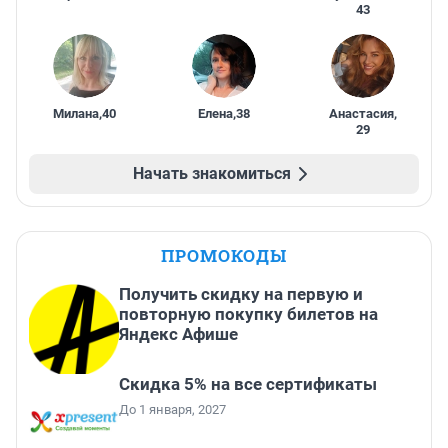
43
Милана
,
40
Елена
,
38
Анастасия
,
29
Начать знакомиться
ПРОМОКОДЫ
Получить скидку на первую и
повторную покупку билетов на
Яндекс Афише
Скидка 5% на все сертификаты
До 1 января, 2027