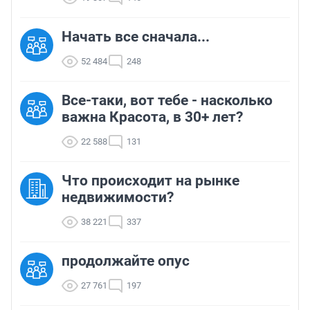
Начать все сначала...
52 484
248
Все-таки, вот тебе - насколько
важна Красота, в 30+ лет?
22 588
131
Что происходит на рынке
недвижимости?
38 221
337
продолжайте опус
27 761
197