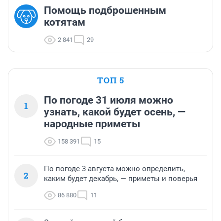
Помощь подброшенным
котятам
2 841
29
ТОП 5
По погоде 31 июля можно
1
узнать, какой будет осень, —
народные приметы
158 391
15
По погоде 3 августа можно определить,
2
каким будет декабрь, — приметы и поверья
86 880
11