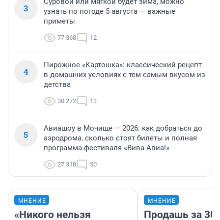
Суровой или мягкой будет зима, можно
3
узнать по погоде 5 августа — важные
приметы
77 368
12
Пирожное «Картошка»: классический рецепт
4
в домашних условиях с тем самым вкусом из
детства
30 272
13
Авиашоу в Мочище — 2026: как добраться до
5
аэродрома, сколько стоят билеты и полная
программа фестиваля «Вива Авиа!»
27 318
50
МНЕНИЕ
МНЕНИЕ
«Никого нельзя
Продашь за 300