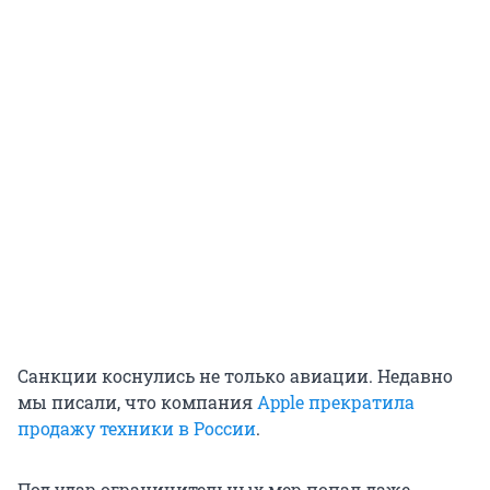
Санкции коснулись не только авиации. Недавно
мы писали, что компания
Apple прекратила
продажу техники в России
.
Под удар ограничительных мер попал даже