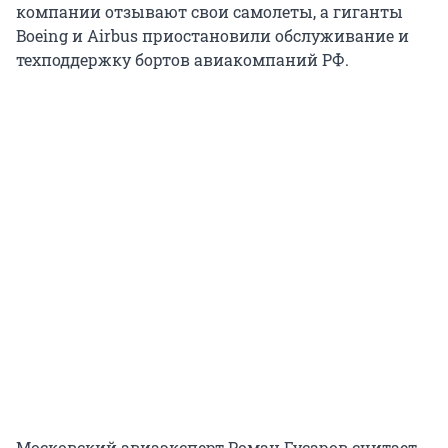
компании отзывают свои самолеты, а гиганты
Boeing и Airbus приостановили обслуживание и
техподдержку бортов авиакомпаний РФ.
Московский авиаэксперт Роман Гусаров считает