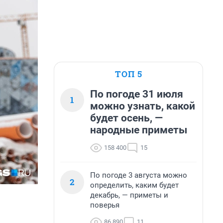
ТОП 5
По погоде 31 июля
1
можно узнать, какой
будет осень, —
народные приметы
158 400
15
По погоде 3 августа можно
2
определить, каким будет
декабрь, — приметы и
поверья
86 890
11