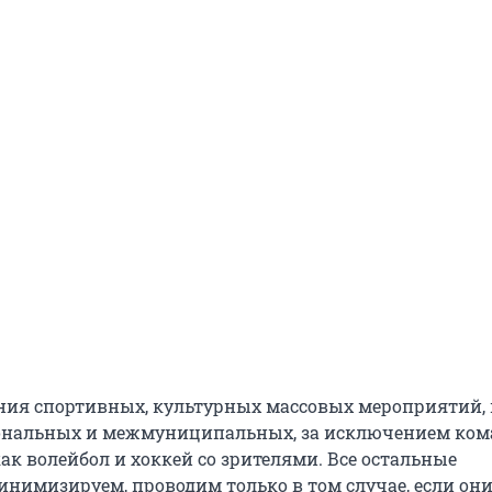
ния спортивных, культурных массовых мероприятий, 
ональных и межмуниципальных, за исключением ко
ак волейбол и хоккей со зрителями. Все остальные
нимизируем, проводим только в том случае, если он