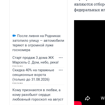
являются отбо
федеральных ил
После ливня на Родниках
затопило улицу — автомобили
теряют в огромной луже
госномера
Старт продаж 3 дома ЖК
Марсель-2. Дом, небо, река!
Скидка 40% на гаражные
секционные ворота
(только до 31.08.2026)
Кому признаются в любви, а
кому разобьют сердце:
любовный гороскоп на август