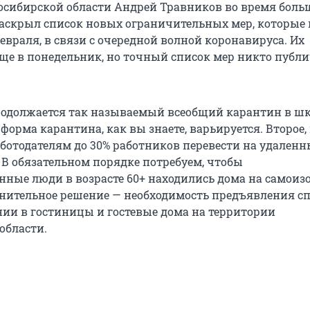
осибирской области Андрей Травников во время боль
аскрыл список новых ограничительных мер, которые
евраля, в связи с очередной волной коронавируса. Их
ще в понедельник, но точный список мер никто публи
родолжается так называемый всеобщий карантин в шк
форма карантина, как вы знаете, варьируется. Второе
ботодателям до 30% работников перевести на удален
 В обязательном порядке потребуем, чтобы
ные люди в возрасте 60+ находились дома на самоиз
нительное решение — необходимость предъявления с
нии в гостиницы и гостевые дома на территории
области.