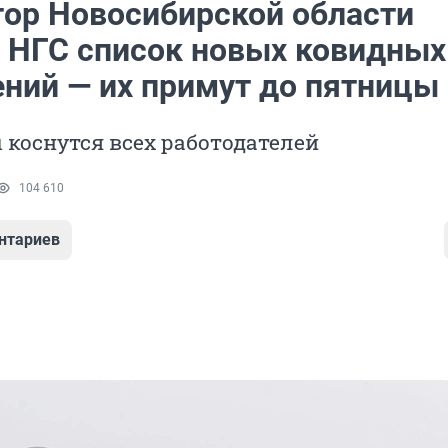
тор Новосибирской области
 НГС список новых ковидных
ений — их примут до пятницы
коснутся всех работодателей
104 610
нтариев