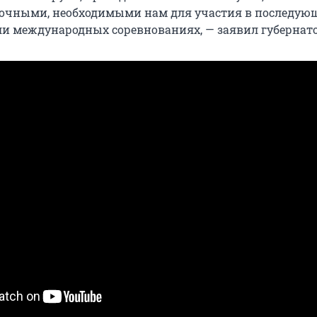
рочными, необходимыми нам для участия в последую
и международных соревнованиях, — заявил губернато