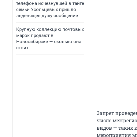
телефона исчезнувшей в тайге
семьи Усольцевых пришло
леденящее душу сообщение
Крупную коллекцию почтовых
марок продают в
Новосибирске — сколько она
стоит
Запрет проведе
числе межреги
видов — таких к
мероприятия ми