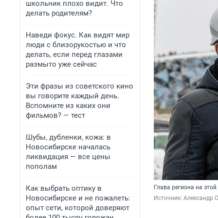
школьник плохо видит. Что
делать родителям?
Наведи фокус. Как видят мир
люди с близорукостью и что
делать, если перед глазами
размыто уже сейчас
Эти фразы из советского кино
вы говорите каждый день.
Вспомните из каких они
фильмов? — тест
Шубы, дубленки, кожа: в
Новосибирске началась
ликвидация — все цены
пополам
Как выбрать оптику в
Глава региона на этой
Новосибирске и не пожалеть:
Источник: 
Александр 
опыт сети, которой доверяют
более 100 тысяч горожан