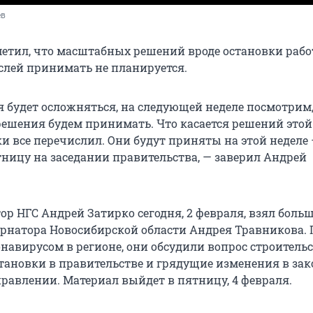
ев
метил, что масштабных решений вроде остановки раб
слей принимать не планируется.
я будет осложняться, на следующей неделе посмотрим
 решения будем принимать. Что касается решений этой
и все перечислил. Они будут приняты на этой неделе 
тницу на заседании правительства, — заверил Андрей
ор НГС Андрей Затирко сегодня, 2 февраля, взял боль
ернатора Новосибирской области Андрея Травникова.
навирусом в регионе, они обсудили вопрос строительс
тановки в правительстве и грядущие изменения в зак
равлении. Материал выйдет в пятницу, 4 февраля.