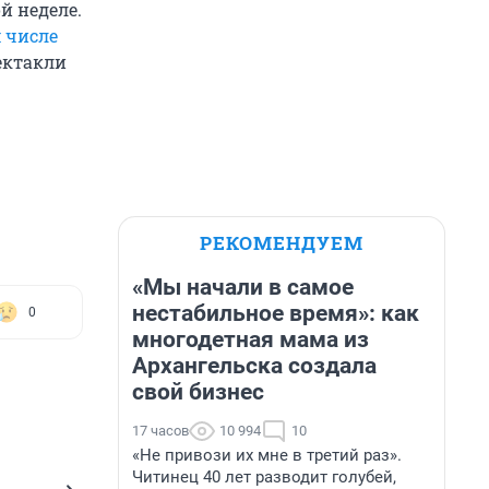
й неделе.
м числе
ектакли
РЕКОМЕНДУЕМ
«Мы начали в самое
нестабильное время»: как
0
многодетная мама из
Архангельска создала
свой бизнес
17 часов
10 994
10
«Не привози их мне в третий раз».
Читинец 40 лет разводит голубей,