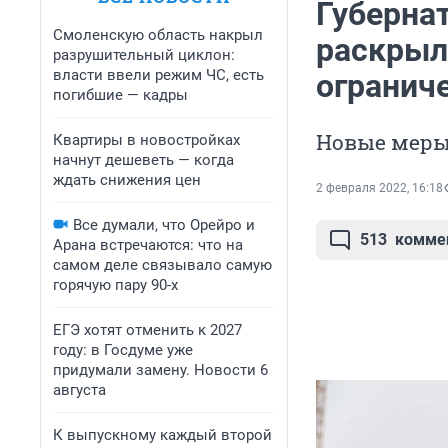
Губерна
Смоленскую область накрыл
раскрыл
разрушительный циклон:
власти ввели режим ЧС, есть
огранич
погибшие — кадры
Новые меры 
Квартиры в новостройках
начнут дешеветь — когда
ждать снижения цен
2 февраля 2022, 16:18
Все думали, что Орейро и
513
комме
Арана встречаются: что на
самом деле связывало самую
горячую пару 90-х
ЕГЭ хотят отменить к 2027
году: в Госдуме уже
придумали замену. Новости 6
августа
К выпускному каждый второй