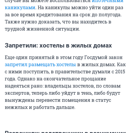
случае вы можете воспользоваться
ипотечными
каникулами
. На каникулы можно уйти один раз
за все время кредитования на срок до полугода.
Также нужно доказать, что вы находитесь в
трудной жизненной ситуации.
Запретили: хостелы в жилых домах
Еще один принятый в этом году Госдумой закон
запретил размещать хостелы
в жилых домах. Как
с ними поступить, в правительстве думали с 2015
года. Однако на окончательное прощание
надеяться рано: владельцы хостелов, по словам
экспертов, теперь либо уйдут в тень, либо будут
вынуждены перевести помещения в статус
нежилых и работать дальше.