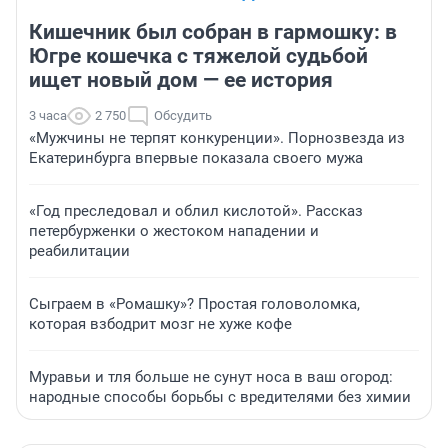
Кишечник был собран в гармошку: в
Югре кошечка с тяжелой судьбой
ищет новый дом — ее история
3 часа
2 750
Обсудить
«Мужчины не терпят конкуренции». Порнозвезда из
Екатеринбурга впервые показала своего мужа
«Год преследовал и облил кислотой». Рассказ
петербурженки о жестоком нападении и
реабилитации
Сыграем в «Ромашку»? Простая головоломка,
которая взбодрит мозг не хуже кофе
Муравьи и тля больше не сунут носа в ваш огород:
народные способы борьбы с вредителями без химии