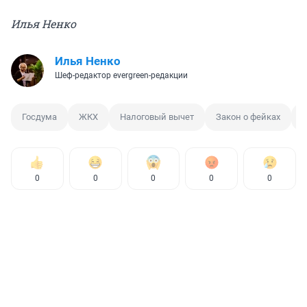
Илья Ненко
Илья Ненко
Шеф-редактор evergreen-редакции
Госдума
ЖКХ
Налоговый вычет
Закон о фейках
0
0
0
0
0