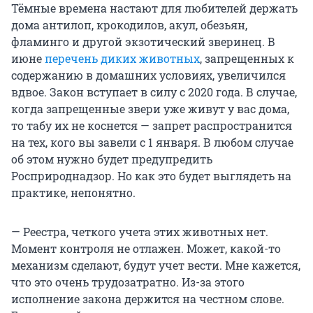
Тёмные времена настают для любителей держать
дома антилоп, крокодилов, акул, обезьян,
фламинго и другой экзотический зверинец. В
июне
перечень диких животных
, запрещенных к
содержанию в домашних условиях, увеличился
вдвое. Закон вступает в силу с 2020 года. В случае,
когда запрещенные звери уже живут у вас дома,
то табу их не коснется — запрет распространится
на тех, кого вы завели с 1 января. В любом случае
об этом нужно будет предупредить
Росприроднадзор. Но как это будет выглядеть на
практике, непонятно.
— Реестра, четкого учета этих животных нет.
Момент контроля не отлажен. Может, какой-то
механизм сделают, будут учет вести. Мне кажется,
что это очень трудозатратно. Из-за этого
исполнение закона держится на честном слове.