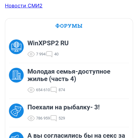
Новости СМИ2
ФОРУМЫ
WinXPSP2 RU
7 994
40
Молодая семья-доступное
жилье (часть 4)
654 610
874
Поехали на рыбалку- 3!
786 959
529
А вы согласились бы на секс за