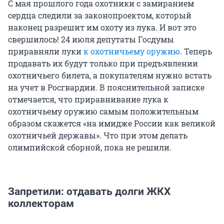
С мая прошлого года охотники с замиранием
сердца следили за законопроектом, который
наконец разрешит им охоту из лука. И вот это
свершилось! 24 июля депутаты Госдумы
приравняли луки
к охотничьему оружию
. Теперь
продавать их будут только при предъявлении
охотничьего билета, а покупателям нужно встать
на учет в Росгвардии. В пояснительной записке
отмечается, что приравнивание лука к
охотничьему оружию самым положительным
образом скажется «на имидже России как великой
охотничьей державы». Что при этом делать
олимпийской сборной, пока не решили.
Запретили: отдавать долги ЖКХ
коллекторам