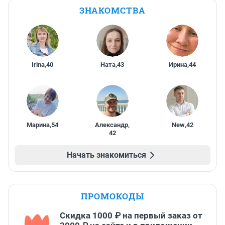
ЗНАКОМСТВА
Irina
,
40
Ната
,
43
Ирина
,
44
Марина
,
54
Александр
,
New
,
42
42
Начать знакомиться
ПРОМОКОДЫ
Скидка 1000 ₽ на первый заказ от