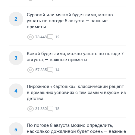
Суровой или мягкой будет зима, можно
2
узнать по погоде 5 августа — важные
приметы
78 448
12
Какой будет зима, можно узнать по погоде 7
3
августа, — важные приметы
57 835
14
Пирожное «Картошка»: классический рецепт
4
в домашних условиях с тем самым вкусом из
детства
31 330
18
По погоде 8 августа можно определить,
5
насколько дождливой будет осень — важные