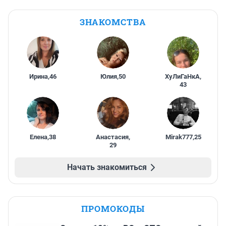
ЗНАКОМСТВА
Ирина
,
46
Юлия
,
50
ХуЛиГаНкА
,
43
Елена
,
38
Анастасия
,
Mirak777
,
25
29
Начать знакомиться
ПРОМОКОДЫ