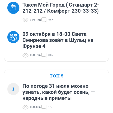
Такси Мой Город ( Стандарт 2-
212-212 / Комфорт 230-33-33)
719 850
965
09 октября в 18-00 Света
Смирнова зовёт в Шульц на
Фрунзе 4
158 896
942
ТОП 5
По погоде 31 июля можно
1
узнать, какой будет осень, —
народные приметы
158 486
15