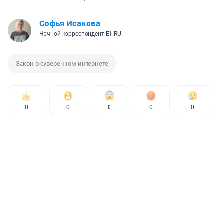
Софья Исакова
Ночной корреспондент E1.RU
Закон о суверенном интернете
0
0
0
0
0