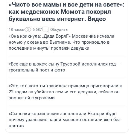
«Чисто все мамы и все дети на свете»:
как медвежонок Момота покорил
буквально весь интернет. Видео
18 часов
6 687
Обсудить
«Она крикнула: „Дядя Боря!“» Москвичка исчезла
ночью у океана во Вьетнаме. Что произошло в
последние минуты пропажи девушки
«Все еще в шоке»: сыну Трусовой исполнился год —
трогательный пост и фото
«Это тот, кого ты травила»: прикамца приговорили к
22 годам за убийство семьи его девушки, сейчас он
звонит ей с угрозами
«Сыночки-корзиночки» заполонили Екатеринбург:
почему уральские парни массово оставили жен без
цветов