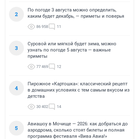
По погоде 3 августа можно определить,
2
каким будет декабрь, — приметы и поверья
86 958
11
Суровой или мягкой будет зима, можно
3
узнать по погоде 5 августа — важные
приметы
77 469
12
Пирожное «Картошка»: классический рецепт
4
в домашних условиях с тем самым вкусом из
детства
30 402
14
Авиашоу в Мочище — 2026: как добраться до
5
аэродрома, сколько стоят билеты и полная
программа фестиваля «Вива Авиа!»