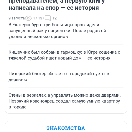
преподавателем, а первую книгу
написала на спор — ее история
9 августа
17 137
12
В Екатеринбурге три больницы проглядели
запущенный рак у пациентки. После родов ей
удалили несколько органов
Кишечник был собран в гармошку: в Югре кошечка с
тяжелой судьбой ищет новый дом — ее история
Питерский блогер сбегает от городской суеты в
деревню
Стены в зеркалах, а управлять можно даже дверями.
Незрячий красноярец создал самую умную квартиру
в городе
ЗНАКОМСТВА