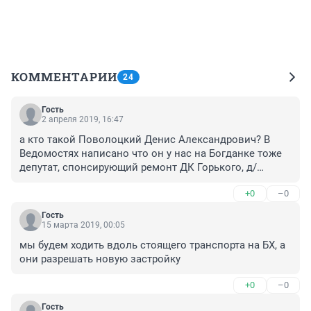
КОММЕНТАРИИ
24
Гость
2 апреля 2019, 16:47
а кто такой Поволоцкий Денис Александрович? В 
Ведомостях написано что он у нас на Богданке тоже 
депутат, спонсирующий ремонт ДК Горького, д/
садиков и 12 гимназии
+0
–0
Гость
15 марта 2019, 00:05
мы будем ходить вдоль стоящего транспорта на БХ, а 
они разрешать новую застройку
+0
–0
Гость