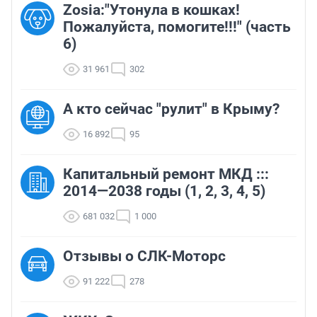
Zosia:"Утонула в кошках!
Пожалуйста, помогите!!!" (часть
6)
31 961
302
А кто сейчас "рулит" в Крыму?
16 892
95
Капитальный ремонт МКД :::
2014—2038 годы (1, 2, 3, 4, 5)
681 032
1 000
Отзывы о СЛК-Моторс
91 222
278