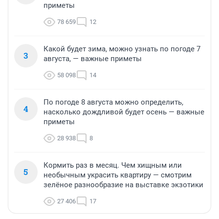
приметы
78 659
12
Какой будет зима, можно узнать по погоде 7
3
августа, — важные приметы
58 098
14
По погоде 8 августа можно определить,
4
насколько дождливой будет осень — важные
приметы
28 938
8
Кормить раз в месяц. Чем хищным или
5
необычным украсить квартиру — смотрим
зелёное разнообразие на выставке экзотики
27 406
17