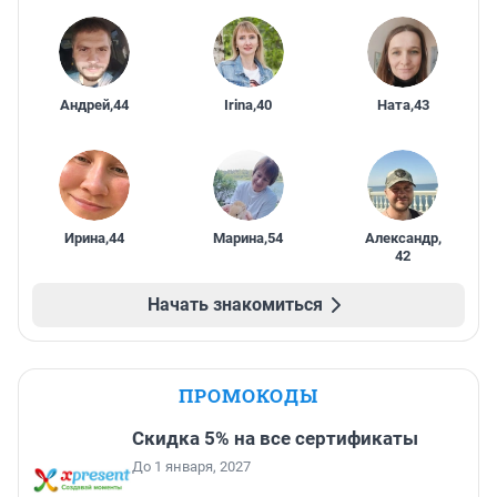
Андрей
,
44
Irina
,
40
Ната
,
43
Ирина
,
44
Марина
,
54
Александр
,
42
Начать знакомиться
ПРОМОКОДЫ
Скидка 5% на все сертификаты
До 1 января, 2027