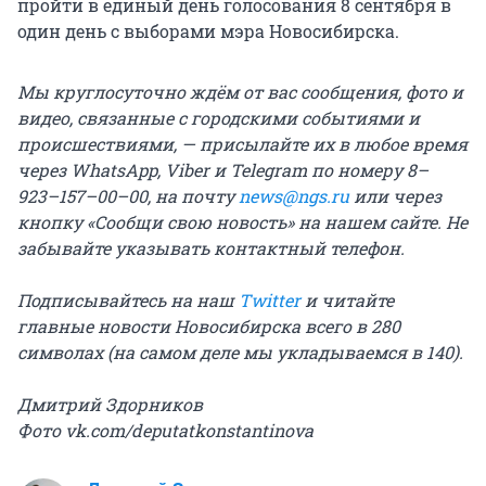
пройти в единый день голосования 8 сентября в
один день с выборами мэра Новосибирска.
Мы круглосуточно ждём от вас сообщения, фото и
видео, связанные с городскими событиями и
происшествиями, — присылайте их в любое время
через WhatsApp, Viber и Telegram по номеру 8–
923–157–00–00, на почту
news@ngs.ru
или через
кнопку «Сообщи свою новость» на нашем сайте. Не
забывайте указывать контактный телефон.
Подписывайтесь на наш
Twitter
и читайте
главные новости Новосибирска всего в 280
символах (на самом деле мы укладываемся в 140).
Дмитрий Здорников
Фото
vk.com/deputatkonstantinova