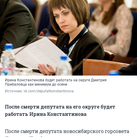
Ирина Константинова будет работать на округе Дмитрия
Прибаловца как минимум до осени
Источник: 
vk.com/deputatkonstantinova
После смерти депутата на его округе будет
работать Ирина Константинова
После смерти депутата новосибирского горсовета