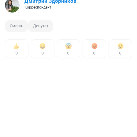
Дмитрий Здорников
Корреспондент
Смерть
Депутат
0
0
0
0
0