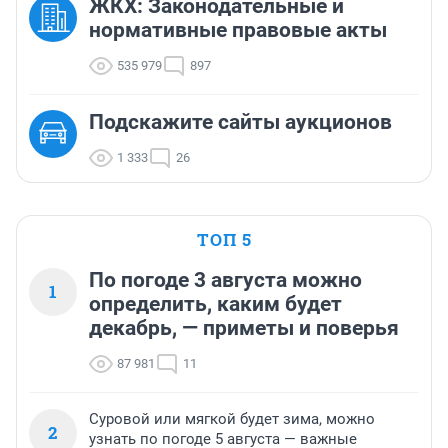
ЖКХ: Законодательные и
нормативные правовые акты
535 979
897
Подскажите сайты аукционов
1 333
26
ТОП 5
По погоде 3 августа можно
1
определить, каким будет
декабрь, — приметы и поверья
87 981
11
Суровой или мягкой будет зима, можно
2
узнать по погоде 5 августа — важные