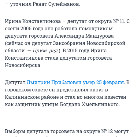
— уточнил Ренат Сулейманов.
Ирина Константинова — депутат от округа № 11. С
осени 2006 года она работала помощником
депутата горсовета Александра Манцурова
(сейчас он депутат Заксобрания Новосибирской
области. —
Прим. ред.
). В 2015 году Ирина
Константинова стала депутатом горсовета
Новосибирска.
Депутат
Дмитрий Прибаловец умер 25 февраля
. В
городском совете он представлял округ в
Калининском районе и стал во многом известен
как защитник улицы Богдана Хмельницкого.
Выборы депутата горсовета на округе № 12 могут