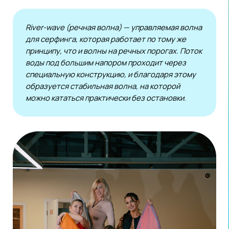
Чтобы поймать волну, опыт и спортивная подготовка
не нужны. На первом занятии даже самый зеленый
новичок сможет освоить базовые движения,
научиться держать баланс и в конце концов ощутить
драйв от скольжения по воде. Обучение проводится
в группах по 6−8 человек.
Можно записаться на разовое посещение и провести
здесь день рождения, корпоратив или свидание.
А если после первого занятия вы поняли, что вода —