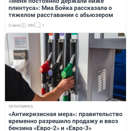
«Меня постоянно держали ниже
плинтуса»: Миа Бойка рассказала о
тяжелом расставании с абьюзером
2 часа
293
1
ЭКОНОМИКА
«Антикризисная мера»: правительство
временно разрешило продажу и ввоз
бензина «Евро-2» и «Евро-3»