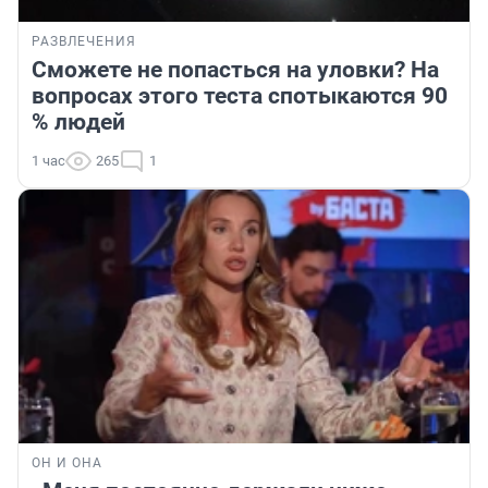
РАЗВЛЕЧЕНИЯ
Сможете не попасться на уловки? На
вопросах этого теста спотыкаются 90
% людей
1 час
265
1
ОН И ОНА