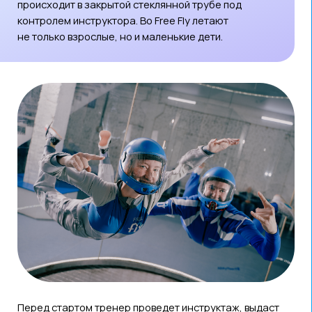
За пять лет работы пространства тысячи
новосибирцев впервые поднялись в воздух.
Многие возвращаются сюда снова —
за адреналином и эмоциями.
ДЛЯ ТЕХ, КТО ХОЧЕТ ПОПРОБОВАТЬ