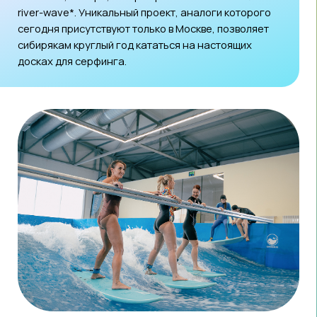
River-wave (речная волна) — управляемая волна
для серфинга, которая работает по тому же
принципу, что и волны на речных порогах. Поток
воды под большим напором проходит через
специальную конструкцию, и благодаря этому
образуется стабильная волна, на которой
можно кататься практически без остановки.