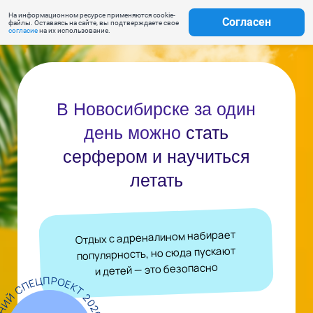
На информационном ресурсе применяются cookie-
Согласен
файлы. Оставаясь на сайте, вы подтверждаете свое
согласие
на их использование.
В Новосибирске за один
день можно
стать
серфером и научиться
летать
Отдых с адреналином набирает
популярность, но сюда пускают
и детей — это безопасно