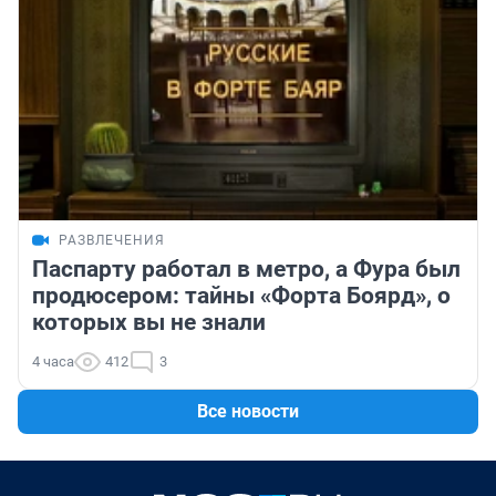
РАЗВЛЕЧЕНИЯ
Паспарту работал в метро, а Фура был
продюсером: тайны «Форта Боярд», о
которых вы не знали
4 часа
412
3
Все новости