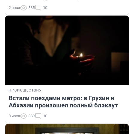
2 часа
385
10
ПРОИСШЕСТВИЯ
Встали поездами метро: в Грузии и
Абхазии произошел полный блэкаут
3 часа
389
10