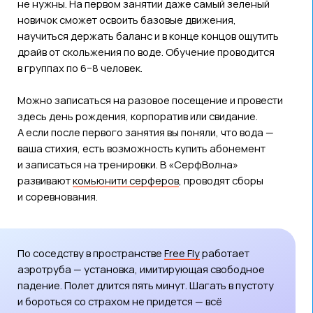
Перед стартом тренер проведет инструктаж, выдаст
экипировку и будет сопровождать вас на протяжении
полета. Близкие смогут наблюдать через прозрачные
стенки аэротрубы, как вы играючи преступаете
законы гравитации.