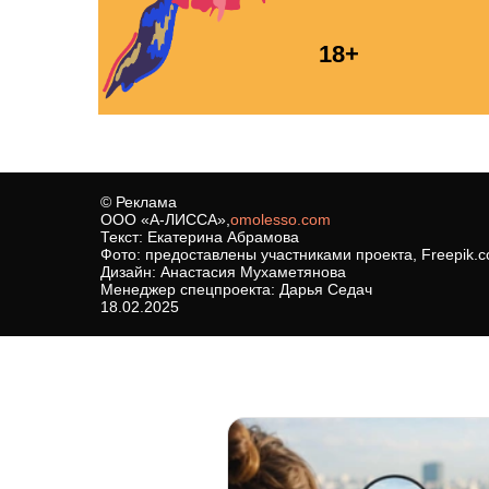
© Реклама
ООО «А-ЛИССА»,
omolesso.com
Текст: Екатерина Абрамова
Фото: предоставлены участниками проекта, Freepik.
Дизайн: Анастасия Мухаметянова
Менеджер спецпроекта: Дарья Седач
18.02.2025