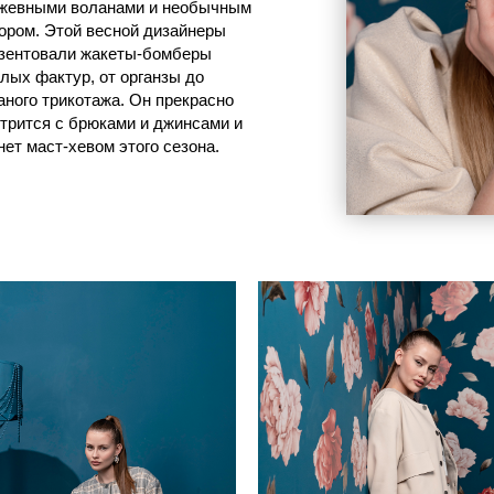
тур, от органзы до
рикотажа. Он прекрасно
с брюками и джинсами и
т-хевом этого сезона.