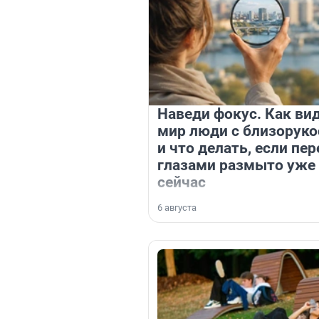
Наведи фокус. Как ви
мир люди с близорук
и что делать, если пер
глазами размыто уже
сейчас
6 августа