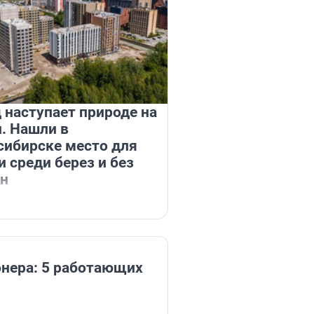
 наступает природе на
. Нашли в
сибирске место для
 среди берез и без
н
онера: 5 работающих