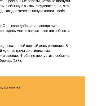
обы не пропустить событие,
ие образы