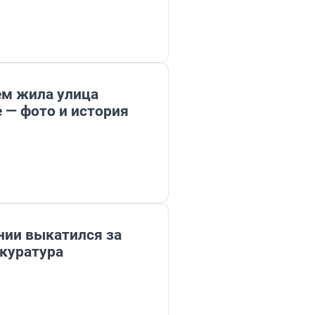
ем жила улица
 — фото и история
нии выкатился за
куратура