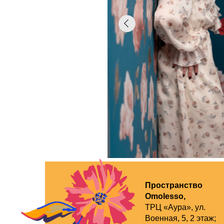
Пространство
Omolesso,
ТРЦ «Аура», ул.
Военная, 5, 2 этаж;
18+