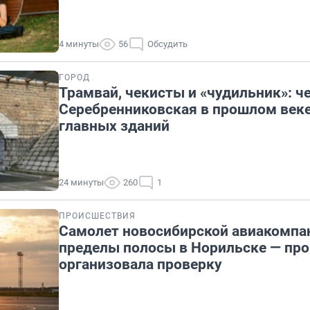
4 минуты
56
Обсудить
ГОРОД
Трамвай, чекисты и «чудильник»: ч
Серебренниковская в прошлом веке
главных зданий
24 минуты
260
1
ПРОИСШЕСТВИЯ
Самолет новосибирской авиакомпа
пределы полосы в Норильске — про
организовала проверку