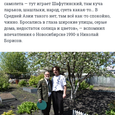
самолета — тут играет Шафутинский, там куча
ларьков, шашлыки, народ, суета какая-то… В
Средней Азии такого нет, там всё как-то спокойно,
чинно. Бросались в глаза широкие улицы, серые
дома, недостаток солнца и цветов», — вспомнил
впечатления о Новосибирске 1990-х Николай
Борисов.