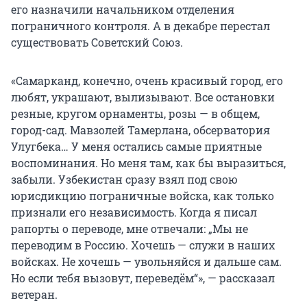
его назначили начальником отделения
пограничного контроля. А в декабре перестал
существовать Советский Союз.
«Самарканд, конечно, очень красивый город, его
любят, украшают, вылизывают. Все остановки
резные, кругом орнаменты, розы — в общем,
город-сад. Мавзолей Тамерлана, обсерватория
Улугбека… У меня остались самые приятные
воспоминания. Но меня там, как бы выразиться,
забыли. Узбекистан сразу взял под свою
юрисдикцию пограничные войска, как только
признали его независимость. Когда я писал
рапорты о переводе, мне отвечали: „Мы не
переводим в Россию. Хочешь — служи в наших
войсках. Не хочешь — увольняйся и дальше сам.
Но если тебя вызовут, переведём“», — рассказал
ветеран.