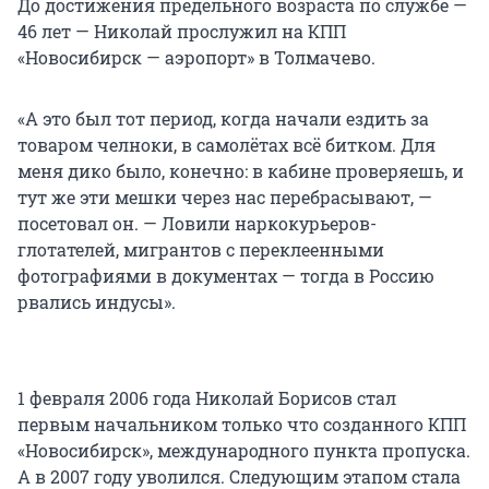
До достижения предельного возраста по службе —
46 лет — Николай прослужил на КПП
«Новосибирск — аэропорт» в Толмачево.
«А это был тот период, когда начали ездить за
товаром челноки, в самолётах всё битком. Для
меня дико было, конечно: в кабине проверяешь, и
тут же эти мешки через нас перебрасывают, —
посетовал он. — Ловили наркокурьеров-
глотателей, мигрантов с переклеенными
фотографиями в документах — тогда в Россию
рвались индусы».
1 февраля 2006 года Николай Борисов стал
первым начальником только что созданного КПП
«Новосибирск», международного пункта пропуска.
А в 2007 году уволился. Следующим этапом стала