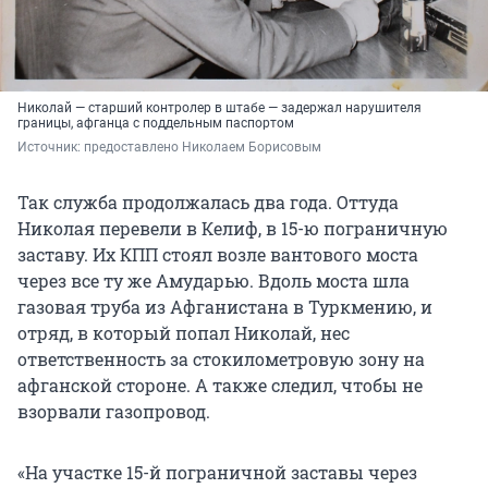
Николай — старший контролер в штабе — задержал нарушителя
границы, афганца с поддельным паспортом
Источник: 
предоставлено Николаем Борисовым
Так служба продолжалась два года. Оттуда
Николая перевели в Келиф, в 15-ю пограничную
заставу. Их КПП стоял возле вантового моста
через все ту же Амударью. Вдоль моста шла
газовая труба из Афганистана в Туркмению, и
отряд, в который попал Николай, нес
ответственность за стокилометровую зону на
афганской стороне. А также следил, чтобы не
взорвали газопровод.
«На участке 15-й пограничной заставы через