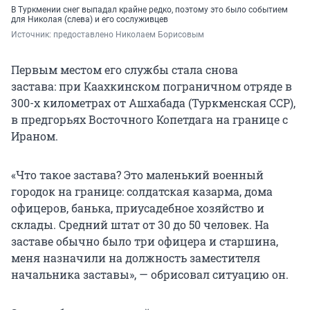
В Туркмении снег выпадал крайне редко, поэтому это было событием
для Николая (слева) и его сослуживцев
Источник: 
предоставлено Николаем Борисовым
Первым местом его службы стала снова
застава: при Каахкинском пограничном отряде в
300-х километрах от Ашхабада (Туркменская ССР),
в предгорьях Восточного Копетдага на границе с
Ираном.
«Что такое застава? Это маленький военный
городок на границе: солдатская казарма, дома
офицеров, банька, приусадебное хозяйство и
склады. Средний штат от 30 до 50 человек. На
заставе обычно было три офицера и старшина,
меня назначили на должность заместителя
начальника заставы», — обрисовал ситуацию он.