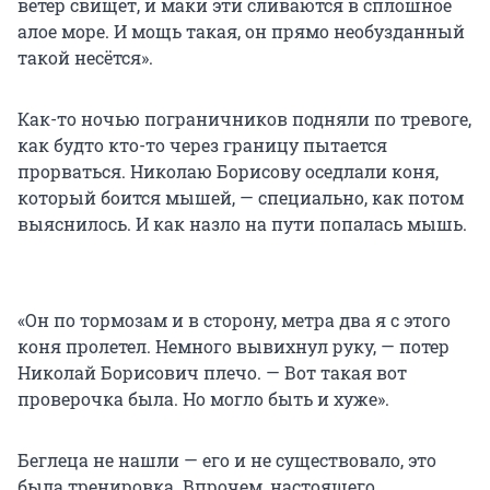
ветер свищет, и маки эти сливаются в сплошное
алое море. И мощь такая, он прямо необузданный
такой несётся».
Как-то ночью пограничников подняли по тревоге,
как будто кто-то через границу пытается
прорваться. Николаю Борисову оседлали коня,
который боится мышей, — специально, как потом
выяснилось. И как назло на пути попалась мышь.
«Он по тормозам и в сторону, метра два я с этого
коня пролетел. Немного вывихнул руку, — потер
Николай Борисович плечо. — Вот такая вот
проверочка была. Но могло быть и хуже».
Беглеца не нашли — его и не существовало, это
была тренировка. Впрочем, настоящего