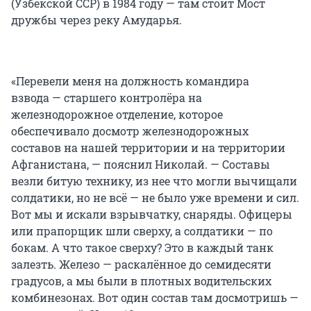
(Узбекской ССР) в 1984 году — там стоит Мост
дружбы через реку Амударья.
«Перевели меня на должность командира
взвода — старшего контролёра на
железнодорожное отделение, которое
обеспечивало досмотр железнодорожных
составов на нашей территории и на территории
Афганистана, — пояснил Николай. — Составы
везли битую технику, из нее что могли вычищали
солдатики, но не всё — не было уже времени и сил.
Вот мы и искали взрывчатку, снаряды. Офицеры
или прапорщик шли сверху, а солдатики — по
бокам. А что такое сверху? Это в каждый танк
залезть. Железо — раскалённое до семидесяти
градусов, а мы были в плотных водительских
комбинезонах. Вот один состав там досмотришь —