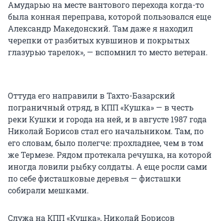
Амударью на месте вантового перехода когда-то
была конная переправа, которой пользовался еще
Александр Македонский. Там даже я находил
черепки от разбитых кувшинов и покрытых
глазурью тарелок», — вспомнил то место ветеран.
Оттуда его направили в Тахто-Базарский
пограничный отряд, в КПП «Кушка» — в честь
реки Кушки и города на ней, и в августе 1987 года
Николай Борисов стал его начальником. Там, по
его словам, было полегче: прохладнее, чем в том
же Термезе. Рядом протекала речушка, на которой
иногда ловили рыбку солдаты. А еще росли сами
по себе фисташковые деревья — фисташки
собирали мешками.
Служа на КПП «Кушка», Николай Борисов