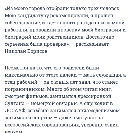
«Из моего города отобрали только трех человек.
Мою кандидатуру рекомендовали, я прошел
собеседование, и где-то полтора года они со мной
работали, проводили проверку моей биографии и
биографий моих родственников. Достаточно
серьезная была проверка», — рассказывает
Николай Борисов.
Несмотря на то, что его родители были
максимально от этого далеки — мать служащая, а
отец рабочий — он с юных лет знал, что станет
пограничником. Много об этом читал книг,
смотрел фильмов, занимался дрессировкой
Султана — немецкой овчарки. А еще ходил в
ДОСААФ, серьёзно занимался авиамоделизмом,
занимался спортом — даже выступал на
всероссийских соревнованиях, уверенно ездил
верхом.