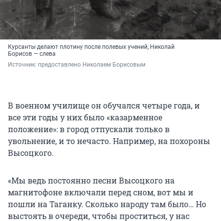
Курсанты делают плотину после полевых учений, Николай
Борисов — слева
Источник: 
предоставлено Николаем Борисовым
В военном училище он обучался четыре года, и
все эти годы у них было «казарменное
положение»: в город отпускали только в
увольнение, и то нечасто. Например, на похороны
Высоцкого.
«Мы ведь постоянно песни Высоцкого на
магнитофоне включали перед сном, вот мы и
пошли на Таганку. Сколько народу там было… Но
выстоять в очереди, чтобы проститься, у нас