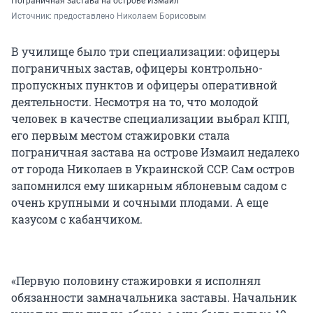
Пограничная застава на острове Измаил
Источник: 
предоставлено Николаем Борисовым
В училище было три специализации: офицеры
пограничных застав, офицеры контрольно-
пропускных пунктов и офицеры оперативной
деятельности. Несмотря на то, что молодой
человек в качестве специализации выбрал КПП,
его первым местом стажировки стала
пограничная застава на острове Измаил недалеко
от города Николаев в Украинской ССР. Сам остров
запомнился ему шикарным яблоневым садом с
очень крупными и сочными плодами. А еще
казусом с кабанчиком.
«Первую половину стажировки я исполнял
обязанности замначальника заставы. Начальник