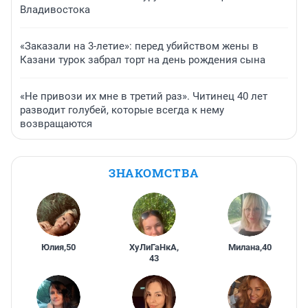
Владивостока
«Заказали на 3-летие»: перед убийством жены в
Казани турок забрал торт на день рождения сына
«Не привози их мне в третий раз». Читинец 40 лет
разводит голубей, которые всегда к нему
возвращаются
ЗНАКОМСТВА
Юлия
,
50
ХуЛиГаНкА
,
Милана
,
40
43