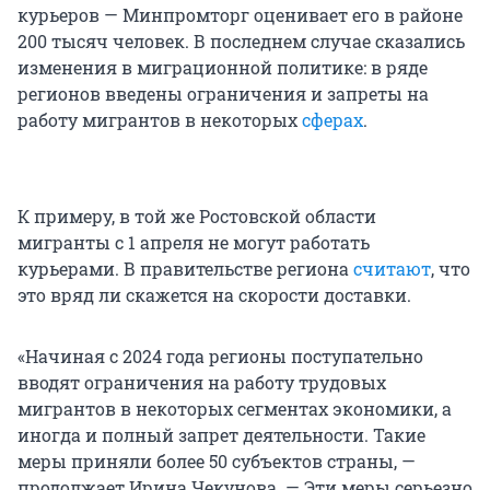
курьеров — Минпромторг оценивает его в районе
200 тысяч
человек. В последнем случае сказались
изменения в миграционной политике: в ряде
регионов введены ограничения и запреты на
работу мигрантов в некоторых
сферах
.
К примеру, в той же Ростовской области
мигранты с 1 апреля не могут работать
курьерами. В правительстве региона
считают
, что
это вряд ли скажется на скорости доставки.
«Начиная с 2024 года регионы поступательно
вводят ограничения на работу трудовых
мигрантов в некоторых сегментах экономики, а
иногда и полный запрет деятельности. Такие
меры приняли более 50 субъектов страны, —
продолжает Ирина Чекунова. — Эти меры серьезно