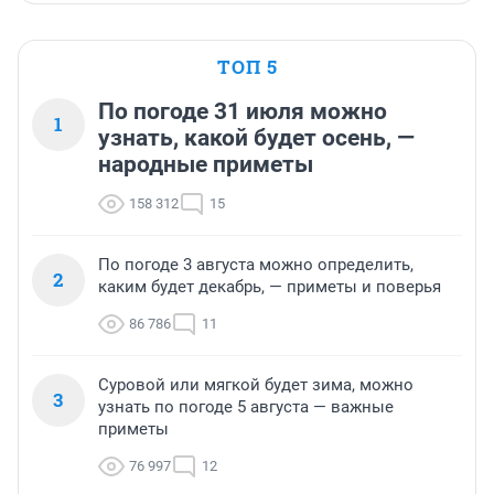
ТОП 5
По погоде 31 июля можно
1
узнать, какой будет осень, —
народные приметы
158 312
15
По погоде 3 августа можно определить,
2
каким будет декабрь, — приметы и поверья
86 786
11
Суровой или мягкой будет зима, можно
3
узнать по погоде 5 августа — важные
приметы
76 997
12