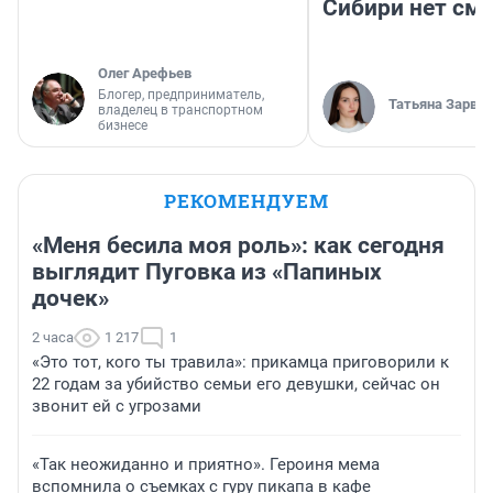
Сибири нет см
Олег Арефьев
Блогер, предприниматель,
Татьяна Зарва
владелец в транспортном
бизнесе
РЕКОМЕНДУЕМ
«Меня бесила моя роль»: как сегодня
выглядит Пуговка из «Папиных
дочек»
2 часа
1 217
1
«Это тот, кого ты травила»: прикамца приговорили к
22 годам за убийство семьи его девушки, сейчас он
звонит ей с угрозами
«Так неожиданно и приятно». Героиня мема
вспомнила о съемках с гуру пикапа в кафе