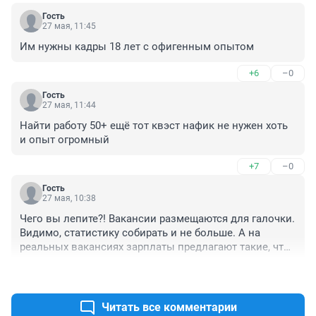
Гость
27 мая, 11:45
Им нужны кадры 18 лет с офигенным опытом
+6
–0
Гость
27 мая, 11:44
Найти работу 50+ ещё тот квэст нафик не нужен хоть 
и опыт огромный
+7
–0
Гость
27 мая, 10:38
Чего вы лепите?! Вакансии размещаются для галочки. 
Видимо, статистику собирать и не больше. А на 
реальных вакансиях зарплаты предлагают такие, что 
после первого собеседования сразу их далеко шлёшь 
+10
–0
и надолго.
Читать все комментарии