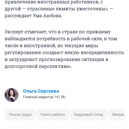
привлечение иностранных работников, с
другой — отраслевые лимиты ужесточены», —
рассуждает Ума Аюбова.
Эксперт отмечает, что в стране по-прежнему
наблюдается потребность в рабочей силе, в том
числе и иностранной, но текущие меры
регулирования «создают некую неопределенность
и затрудняют прогнозирование ситуации в
долгосрочной перспективе».
Ольга Сергеева
Главный редактор 161.RU
Рынок труда
Поиск работы
Кадровый голод
Миграци