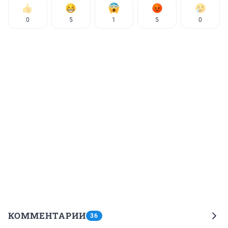
0
5
1
5
0
КОММЕНТАРИИ
36