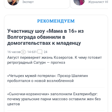
Эксперт
Журналист НГС
РЕКОМЕНДУЕМ
Участницу шоу «Мама в 16» из
Волгограда обвинили в
домогательствах к младенцу
16 часов
14 631
24
Август перевернет жизнь Козерогов. К чему готовит
ретроградный Сатурн — прогноз
«Четырех мужей потеряла»: Прохор Шаляпин
проболтался о новой возлюбленной
«Сыночки-корзиночки» заполонили Екатеринбург:
почему уральские парни массово оставили жен без
цветов