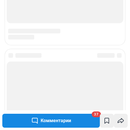
© ООО «Интернет Технологии»
37
Комментарии