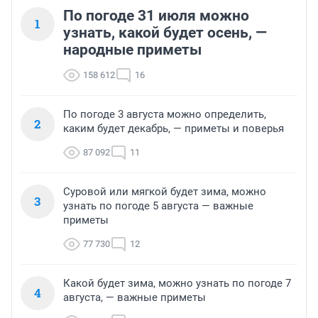
По погоде 31 июля можно
1
узнать, какой будет осень, —
народные приметы
158 612
16
По погоде 3 августа можно определить,
2
каким будет декабрь, — приметы и поверья
87 092
11
Суровой или мягкой будет зима, можно
3
узнать по погоде 5 августа — важные
приметы
77 730
12
Какой будет зима, можно узнать по погоде 7
4
августа, — важные приметы