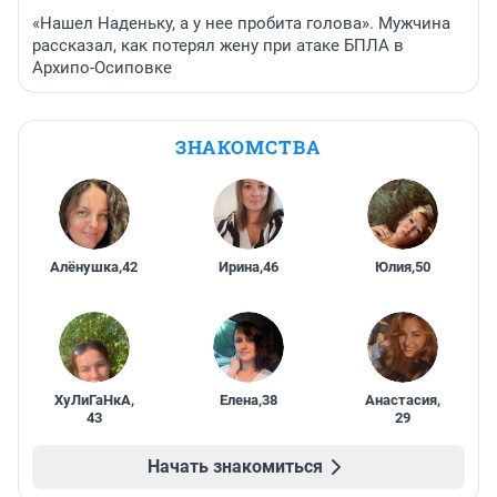
«Нашел Наденьку, а у нее пробита голова». Мужчина
рассказал, как потерял жену при атаке БПЛА в
Архипо-Осиповке
ЗНАКОМСТВА
Алёнушка
,
42
Ирина
,
46
Юлия
,
50
ХуЛиГаНкА
,
Елена
,
38
Анастасия
,
43
29
Начать знакомиться