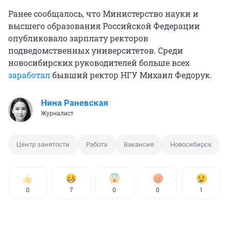
Ранее сообщалось, что Министерство науки и
высшего образования Российской Федерации
опубликовало зарплату ректоров
подведомственных университетов. Среди
новосибирских руководителей больше всех
заработал
бывший ректор НГУ Михаил Федорук.
Нина Раневская
Журналист
Центр занятости
Работа
Вакансия
Новосибирск
0
7
0
0
1