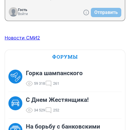
Гость
Отправить
Войти
Новости СМИ2
ФОРУМЫ
Горка шампанского
59 318
261
С Днем Жестянщика!
34 529
252
На борьбу с банковскими