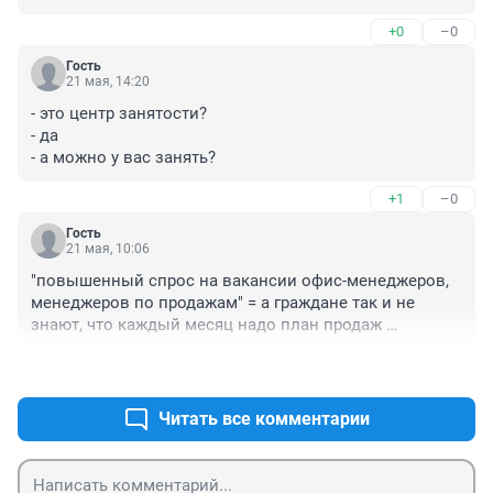
без пенсии в будущем), но, денег приносит.
+0
–0
Гость
21 мая, 14:20
- это центр занятости? 

- да

- а можно у вас занять?
+1
–0
Гость
21 мая, 10:06
"повышенный спрос на вакансии офис-менеджеров, 
менеджеров по продажам" = а граждане так и не 
знают, что каждый месяц надо план продаж 
выполнять??!
+3
–0
Читать все комментарии