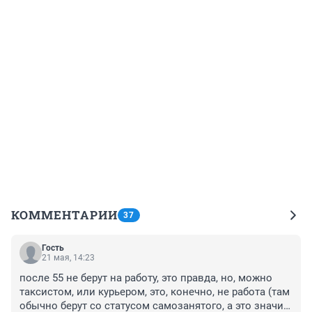
КОММЕНТАРИИ
37
Гость
21 мая, 14:23
после 55 не берут на работу, это правда, но, можно 
таксистом, или курьером, это, конечно, не работа (там 
обычно берут со статусом самозанятого, а это значит 