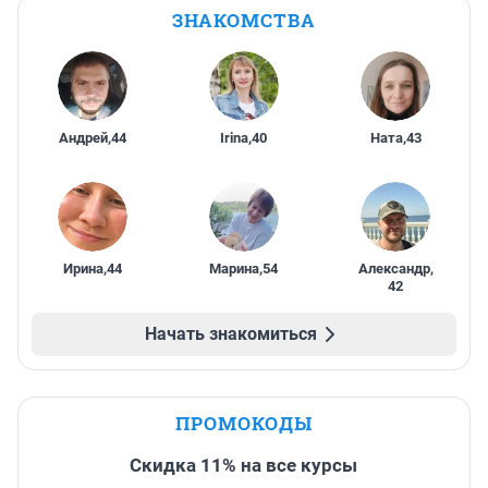
ЗНАКОМСТВА
Андрей
,
44
Irina
,
40
Ната
,
43
Ирина
,
44
Марина
,
54
Александр
,
42
Начать знакомиться
ПРОМОКОДЫ
Скидка 11% на все курсы