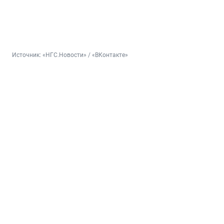
Источник: 
«НГС.Новости» / «ВКонтакте»