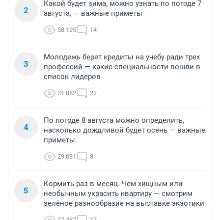
Какой будет зима, можно узнать по погоде 7
2
августа, — важные приметы
58 195
14
Молодежь берет кредиты на учебу ради трех
3
профессий — какие специальности вошли в
список лидеров
31 882
22
По погоде 8 августа можно определить,
4
насколько дождливой будет осень — важные
приметы
29 031
8
Кормить раз в месяц. Чем хищным или
5
необычным украсить квартиру — смотрим
зелёное разнообразие на выставке экзотики
27 487
17