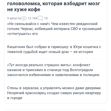
головоломка, которая взбодрит мозг
не хуже кофе
9 августа
12 184
10
«Не связывайся с ним!» Чем известен ревдинский
гопник Черкас, избивший ветерана СВО и грозивший
«отпетушить» его
Кишечник был собран в гармошку: в Югре кошечка с
тяжелой судьбой ищет новый дом — ее история
«Тут иногда реально страшно жить»: конфликт
казаков и приезжих в станице под Волгоградом
закончился избиениями и заявлениями в полицию
Стены в зеркалах, а управлять можно даже дверями.
Незрячий красноярец создал самую умную квартиру
в городе