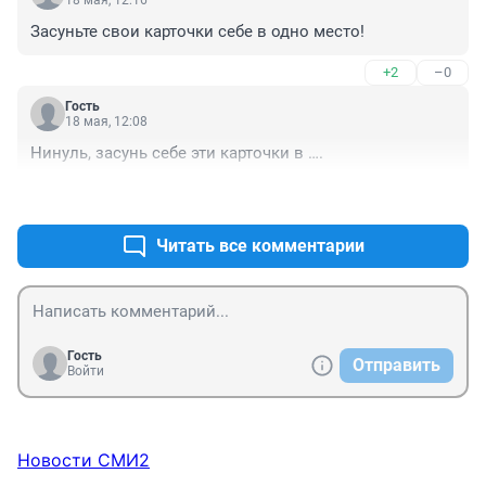
18 мая, 12:16
Засуньте свои карточки себе в одно место!
+2
–0
Гость
18 мая, 12:08
Нинуль, засунь себе эти карточки в ….
+1
–0
Читать все комментарии
Гость
Отправить
Войти
Новости СМИ2