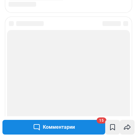
Подписаться на новости
Сообщить новость
Рубрики
Реклама на сайте
Прайс-лист
О компании
15
Комментарии
Наши награды