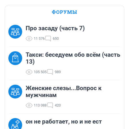
ФОРУМЫ
Про засаду (часть 7)
11 576
650
Такси: беседуем обо всём (часть
13)
105 505
989
Женские слезы...Вопрос к
мужчинам
113 088
420
он не работает, но и не ест