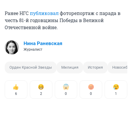
Ранее НГС
публиковал
фоторепортаж с парада в
честь 81-й годовщины Победы в Великой
Отечественной войне.
Нина Раневская
Журналист
Орден Красной Звезды
Милиция
История
Новосибир
6
2
0
0
1