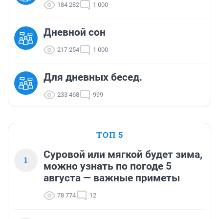
184 282
1 000
Дневной сон
217 254
1 000
Для дневных бесед.
233 468
999
ТОП 5
Суровой или мягкой будет зима,
1
можно узнать по погоде 5
августа — важные приметы
78 774
12