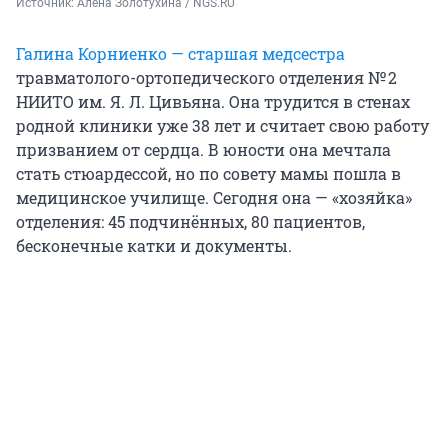
Источник: 
Алёна Золотухина / NGS.RU 
Галина Корниенко — старшая медсестра
травматолого-ортопедического отделения № 2
НИИТО им. Я. Л. Цивьяна. Она трудится в стенах
родной клиники уже 38 лет и считает свою работу
призванием от сердца. В юности она мечтала
стать стюардессой, но по совету мамы пошла в
медицинское училище. Сегодня она — «хозяйка»
отделения: 45 подчинённых, 80 пациентов,
бесконечные катки и документы.