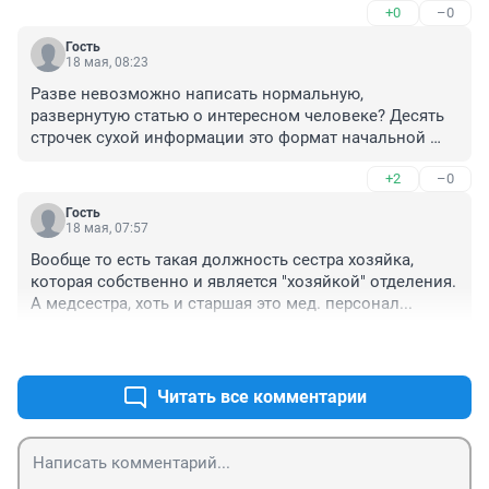
+0
–0
Гость
18 мая, 08:23
Разве невозможно написать нормальную, 
развернутую статью о интересном человеке? Десять 
строчек сухой информации это формат начальной 
школы(
+2
–0
Гость
18 мая, 07:57
Вообще то есть такая должность сестра хозяйка, 
которая собственно и является "хозяйкой" отделения. 
А медсестра, хоть и старшая это мед. персонал...
+1
–0
Читать все комментарии