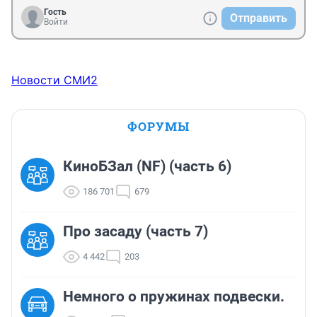
Гость
Отправить
Войти
Новости СМИ2
ФОРУМЫ
КиноБЗал (NF) (часть 6)
186 701
679
Про засаду (часть 7)
4 442
203
Немного о пружинах подвески.