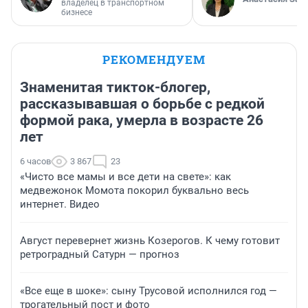
владелец в транспортном
бизнесе
РЕКОМЕНДУЕМ
Знаменитая тикток-блогер,
рассказывавшая о борьбе с редкой
формой рака, умерла в возрасте 26
лет
6 часов
3 867
23
«Чисто все мамы и все дети на свете»: как
медвежонок Момота покорил буквально весь
интернет. Видео
Август перевернет жизнь Козерогов. К чему готовит
ретроградный Сатурн — прогноз
«Все еще в шоке»: сыну Трусовой исполнился год —
трогательный пост и фото