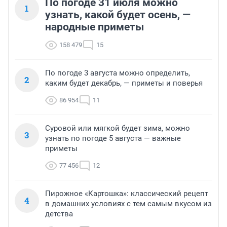
По погоде 31 июля можно
1
узнать, какой будет осень, —
народные приметы
158 479
15
По погоде 3 августа можно определить,
2
каким будет декабрь, — приметы и поверья
86 954
11
Суровой или мягкой будет зима, можно
3
узнать по погоде 5 августа — важные
приметы
77 456
12
Пирожное «Картошка»: классический рецепт
4
в домашних условиях с тем самым вкусом из
детства