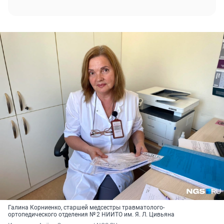
Галина Корниенко, старшей медсестры травматолого-
ортопедического отделения № 2 НИИТО им. Я. Л. Цивьяна