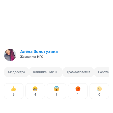
Алёна Золотухина
Журналист НГС
Медсестра
Клиника НИИТО
Травматология
Работа
6
4
1
1
0