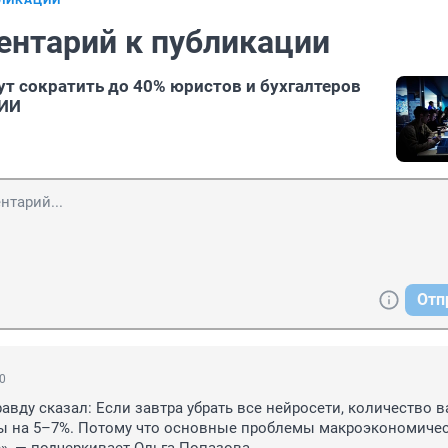
БЛИКАЦИИ
ентарий к публикации
гут сократить до 40% юристов и бухгалтеров
 ИИ
Отп
50
равду сказал: Если завтра убрать все нейросети, количество в
ы на 5–7%. Потому что основные проблемы макроэкономически