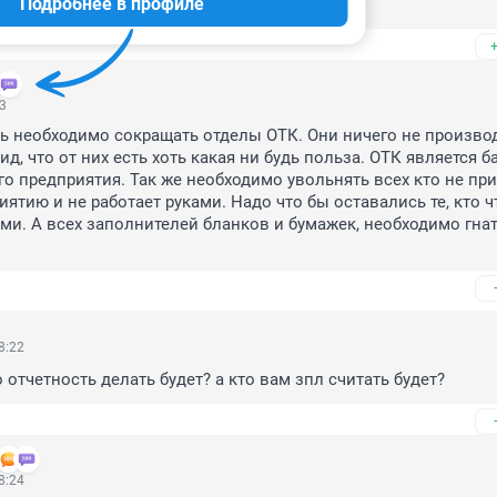
Подробнее в профиле
53
ь необходимо сокращать отделы ОТК. Они ничего не производ
д, что от них есть хоть какая ни будь польза. ОТК является б
о предприятия. Так же необходимо увольнять всех кто не при
ятию и не работает руками. Надо что бы оставались те, кто чт
ми. А всех заполнителей бланков и бумажек, необходимо гнать
8:22
 отчетность делать будет? а кто вам зпл считать будет?
8:24