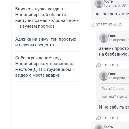
Гость
12 апреля, 08:
Близко к нулю: когда в
все закрыть, вс
Новосибирской области
наступит самая холодная ночь
ОТВЕТИТЬ
2
— изучаем прогноз
Гость
Аджика на зиму: три простых
12 апреля, 0
и вкусных рецепта
зачем? просто
на безбедную 
Снёс ограждение: под
Новосибирском произошло
ОТВЕТИТЬ
жёсткое ДТП с грузовиком —
Гость
видео с места аварии
12 апреля, 0
Гость
12 апреля,
И не забыть в
ОТВЕТИТЬ
Гость