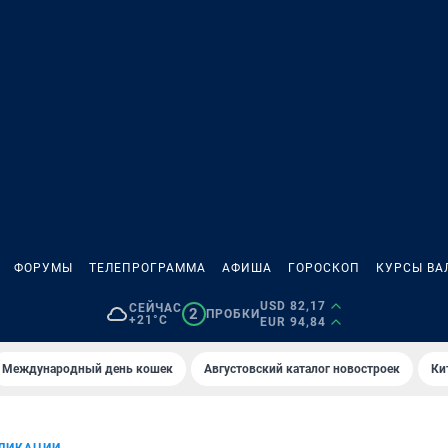
ФОРУМЫ
ТЕЛЕПРОГРАММА
АФИША
ГОРОСКОП
КУРСЫ ВА
USD 82,17
СЕЙЧАС
2
ПРОБКИ
+21°C
EUR 94,84
Международный день кошек
Августовский каталог новостроек
Ки