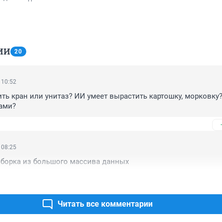
ИИ
20
 10:52
ть кран или унитаз? ИИ умеет вырастить картошку, морковку? 
ами?
 08:25
выборка из большого массива данных
Читать все комментарии