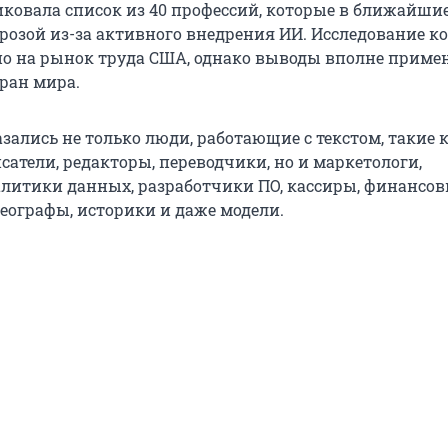
ликовала список из 40 профессий, которые в ближайши
грозой из-за активного внедрения ИИ. Исследование 
о на рынок труда США, однако выводы вполне приме
ран мира.
азались не только люди, работающие с текстом, такие 
атели, редакторы, переводчики, но и маркетологи,
алитики данных, разработчики ПО, кассиры, финансо
географы, историки и даже модели.