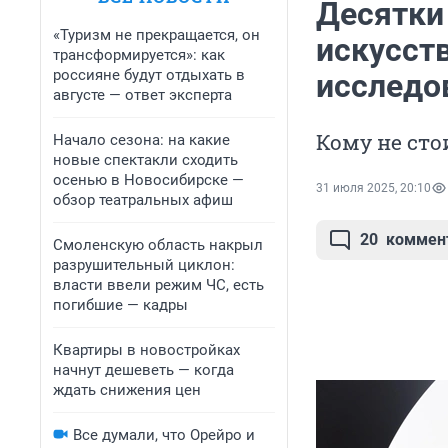
Десятки
«Туризм не прекращается, он
искусст
трансформируется»: как
россияне будут отдыхать в
исследов
августе — ответ эксперта
Кому не сто
Начало сезона: на какие
новые спектакли сходить
осенью в Новосибирске —
31 июля 2025, 20:10
обзор театральных афиш
20
коммен
Смоленскую область накрыл
разрушительный циклон:
власти ввели режим ЧС, есть
погибшие — кадры
Квартиры в новостройках
начнут дешеветь — когда
ждать снижения цен
Все думали, что Орейро и