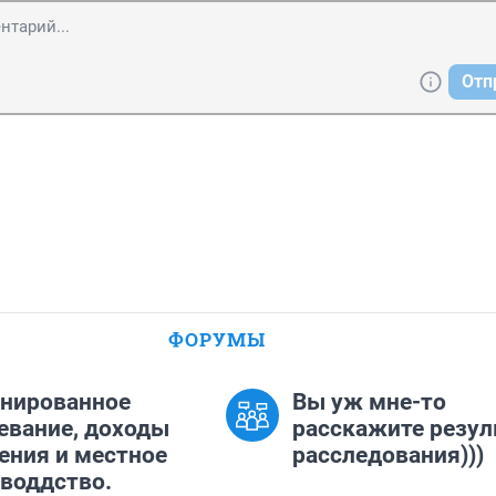
Отп
ФОРУМЫ
нированное
Вы уж мне-то
евание, доходы
расскажите резул
ения и местное
расследования)))
воддство.