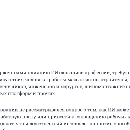
ерженными влиянию ИИ оказались профессии, требу
исутствия человека: работы массажистов, строителей,
вельщиков, инженеров и хирургов, шиномонтажников
ых платформ и прочих.
довании не рассматривался вопрос о том, как ИИ може
работную плату или привести к сокращению рабочих м
рждают, что искусственный интеллект напротив способ