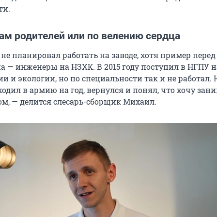
ти.
ам родителей или по велению сердца
не планировал работать на заводе, хотя пример перед
а — инженеры на НЗХК. В 2015 году поступил в НГПУ н
и и экологии, но по специальности так и не работал. 
ходил в армию на год, вернулся и понял, что хочу зан
м, — делится слесарь-сборщик Михаил.