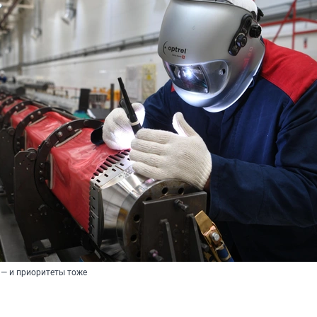
 — и приоритеты тоже