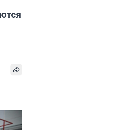
аются