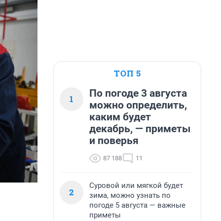
ТОП 5
По погоде 3 августа
1
можно определить,
каким будет
декабрь, — приметы
и поверья
87 188
11
Суровой или мягкой будет
2
зима, можно узнать по
погоде 5 августа — важные
приметы