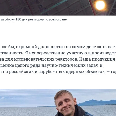
 за сборку ТВС для реакторов по всей стране
алось бы, скромной должностью на самом деле скрывае
ственность. Я непосредственно участвую в производс
ва для исследовательских реакторов. Наша продукция
ешение целого ряда научно-технических задач и
я на российских и зарубежных ядерных объектах, — г