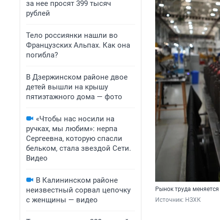
за нее просят 399 тысяч
рублей
Тело россиянки нашли во
Французских Альпах. Как она
погибла?
В Дзержинском районе двое
детей вышли на крышу
пятиэтажного дома — фото
«Чтобы нас носили на
ручках, мы любим»: нерпа
Сергеевна, которую спасли
бельком, стала звездой Сети.
Видео
В Калининском районе
неизвестный сорвал цепочку
Рынок труда меняется
с женщины — видео
Источник: 
НЗХК