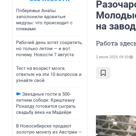
Разочар
Побережье Анапы
Молодые
заполонили ядовитые
медузы: что происходит с
на завод
пляжами
Работа здес
Рабочий день хотят сократить,
но только летом — и вот
почему. Новости 7 августа
2 июля 2025, 09:30
Тест на возраст мозга:
ответьте на эти 10 вопросов и
узнайте свой
Звездные гости в 500-
летнем соборе: Криштиану
Роналду готовится сыграть
свадьбу века на Мадейре
В Новосибирске продают
золотую монету из Австрии —