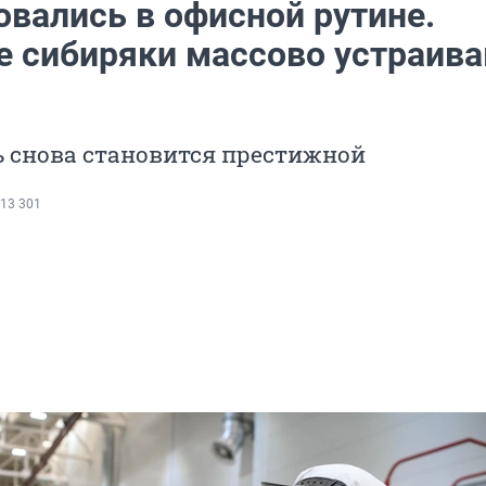
овались в офисной рутине.
 сибиряки массово устраив
ь снова становится престижной
13 301