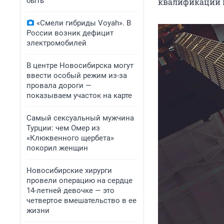
быть
квалификации 
«Смели гибриды Voyah». В
России возник дефицит
электромобилей
В центре Новосибирска могут
ввести особый режим из-за
провала дороги —
показываем участок на карте
Самый сексуальный мужчина
Турции: чем Омер из
«Клюквенного щербета»
покорил женщин
Новосибирские хирурги
провели операцию на сердце
14-летней девочке — это
четвертое вмешательство в ее
жизни