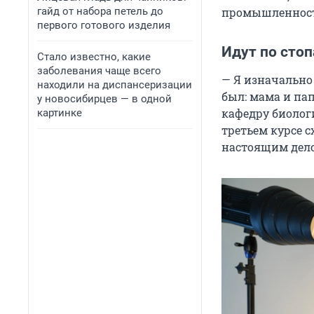
гайд от набора петель до
промышленнос
первого готового изделия
Идут по стоп
Стало известно, какие
заболевания чаще всего
— Я изначально 
находили на диспансеризации
был: мама и пап
у новосибирцев — в одной
кафедру биологи
картинке
третьем курсе с
настоящим дело