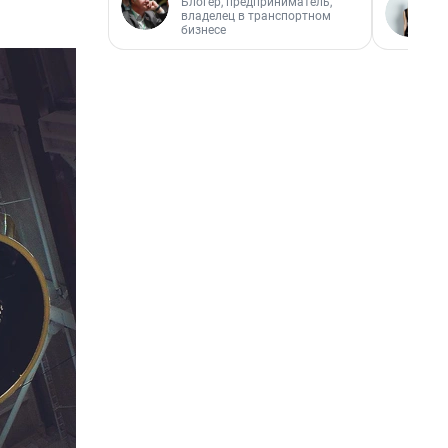
Блогер, предприниматель,
владелец в транспортном
бизнесе