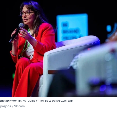
щие аргументы, которые учтет ваш руководитель
родова / Vk.com