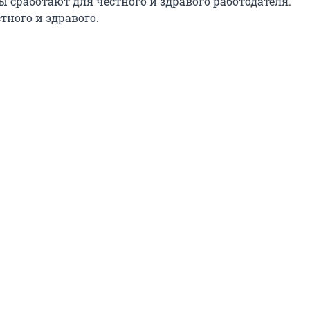
 сработают для честного и здравого работодателя.
тного и здравого.