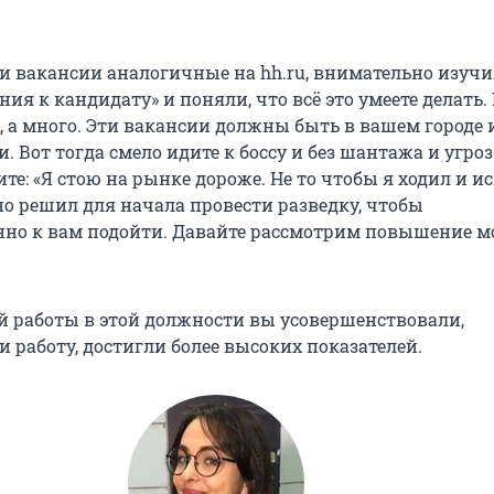
ли вакансии аналогичные на hh.ru, внимательно изуч
ния к кандидату» и поняли, что всё это умеете делать.
, а много. Эти вакансии должны быть в вашем городе 
. Вот тогда смело идите к боссу и без шантажа и угроз
те: «Я стою на рынке дороже. Не то чтобы я ходил и и
но решил для начала провести разведку, чтобы
но к вам подойти. Давайте рассмотрим повышение м
ей работы в этой должности вы усовершенствовали,
 работу, достигли более высоких показателей.