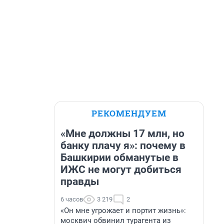
РЕКОМЕНДУЕМ
«Мне должны 17 млн, но
банку плачу я»: почему в
Башкирии обманутые в
ИЖС не могут добиться
правды
6 часов
3 219
2
«Он мне угрожает и портит жизнь»:
москвич обвинил турагента из