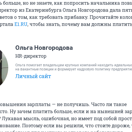
 больше, но не знаете, как попросить начальника по
иректор из Екатеринбурга Ольга Новгородова дала пят
етов о том, как требовать прибавку. Прочитайте коло
ортала
E1.RU
, чтобы знать, почему вам должны платит
Ольга Новгородова
HR-директор
Ольга помогает владельцам крупных компаний находить идеальны
на вакантные позиции и формирует кадровую политику предприяти
Личный сайт
овышения зарплаты — не получишь. Часто ли такое
сто. Ну зачем платить больше, если и на нынешней за
 Лукавая мысль, ошибочная, но имеет под собой прост
ование. Поэтому если вы решили, что стоите дороже, 