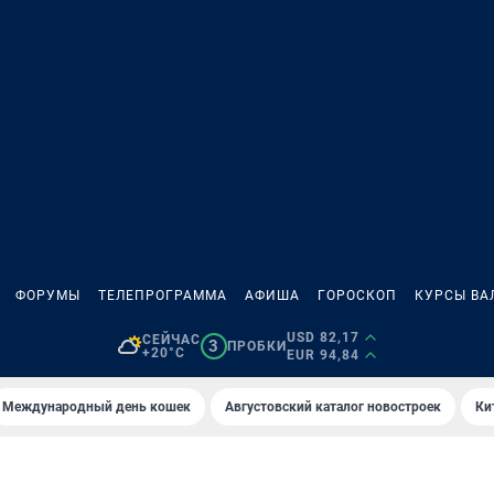
ФОРУМЫ
ТЕЛЕПРОГРАММА
АФИША
ГОРОСКОП
КУРСЫ ВА
USD 82,17
СЕЙЧАС
3
ПРОБКИ
+20°C
EUR 94,84
Международный день кошек
Августовский каталог новостроек
Ки