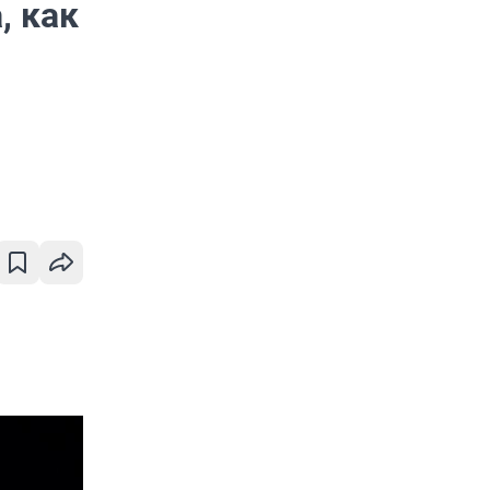
, как