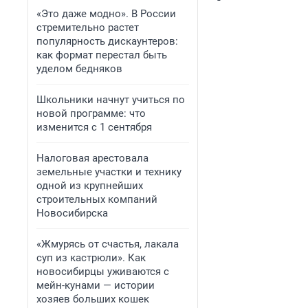
«Это даже модно». В России
стремительно растет
популярность дискаунтеров:
как формат перестал быть
уделом бедняков
Школьники начнут учиться по
новой программе: что
изменится с 1 сентября
Налоговая арестовала
земельные участки и технику
одной из крупнейших
строительных компаний
Новосибирска
«Жмурясь от счастья, лакала
суп из кастрюли». Как
новосибирцы уживаются с
мейн-кунами — истории
хозяев больших кошек