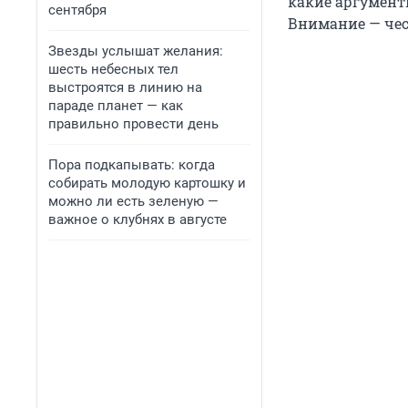
какие аргументы
сентября
Внимание — чес
Звезды услышат желания:
шесть небесных тел
выстроятся в линию на
параде планет — как
правильно провести день
Пора подкапывать: когда
собирать молодую картошку и
можно ли есть зеленую —
важное о клубнях в августе