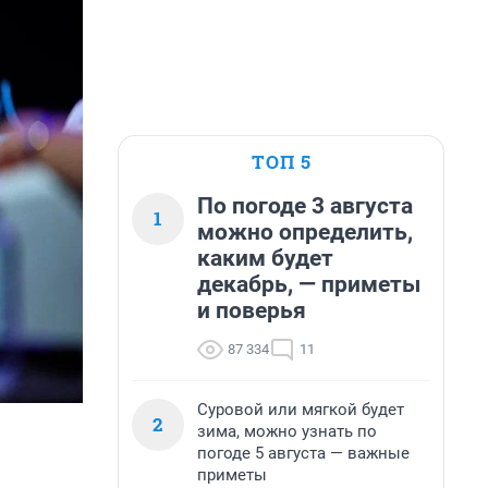
ТОП 5
По погоде 3 августа
1
можно определить,
каким будет
декабрь, — приметы
и поверья
87 334
11
Суровой или мягкой будет
2
зима, можно узнать по
погоде 5 августа — важные
приметы