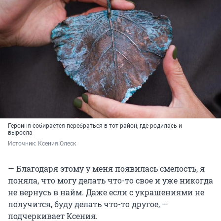
Героиня собирается перебраться в тот район, где родилась и
выросла
Источник: 
Ксения Олеск
— Благодаря этому у меня появилась смелость, я
поняла, что могу делать что-то свое и уже никогда
не вернусь в найм. Даже если с украшениями не
получится, буду делать что-то другое, —
подчеркивает Ксения.