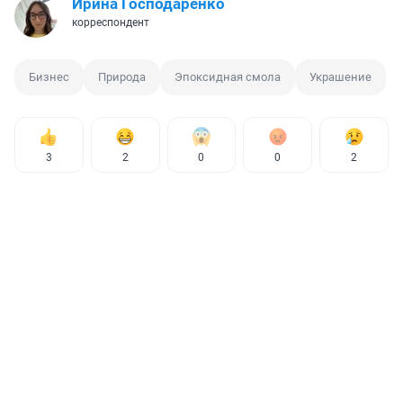
Ирина Господаренко
корреспондент
Бизнес
Природа
Эпоксидная смола
Украшение
3
2
0
0
2