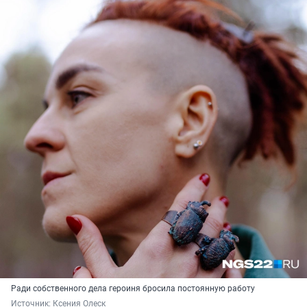
Ради собственного дела героиня бросила постоянную работу
Источник: 
Ксения Олеск