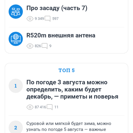
Про засаду (часть 7)
9 349
597
R520m внешняя антена
826
9
ТОП 5
По погоде 3 августа можно
1
определить, каким будет
декабрь, — приметы и поверья
87 416
11
Суровой или мягкой будет зима, можно
2
узнать по погоде 5 августа — важные