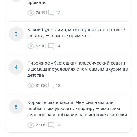
приметы
78 194
12
Какой будет зима, можно узнать по погоде 7
3
августа, — важные приметы
57 180
14
Пирожное «Картошка»: классический рецепт
4
в домашних условиях с тем самым вкусом из
детства
31 030
18
Кормить раз в месяц. Чем хищным или
5
необычным украсить квартиру — смотрим
зелёное разнообразие на выставке экзотики
27 062
13