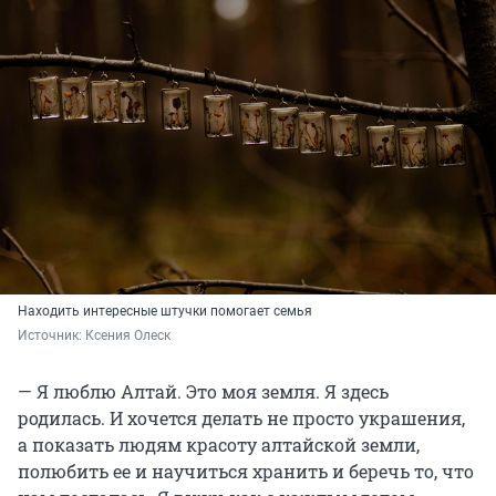
Находить интересные штучки помогает семья
Источник: 
Ксения Олеск
— Я люблю Алтай. Это моя земля. Я здесь
родилась. И хочется делать не просто украшения,
а показать людям красоту алтайской земли,
полюбить ее и научиться хранить и беречь то, что