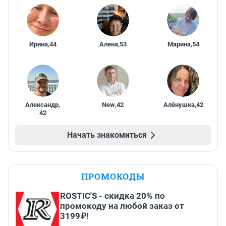
Ирина
,
44
Алена
,
53
Марина
,
54
Александр
,
New
,
42
Алёнушка
,
42
42
Начать знакомиться
ПРОМОКОДЫ
ROSTIC'S - скидка 20% по
промокоду на любой заказ от
3199₽!