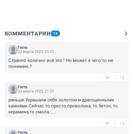
КОММЕНТАРИИ
13
Гость
23 марта 2025, 23:32
Странно конечно всё это ! Но может я чего то не 
понимаю ?
+1
–1
Гость
23 марта 2025, 21:29
раньше Украшали себя золотом и драгоценными 
камнями.Сейчас то просто проволока, то бетон, то 
керамика,то смола...

пшик
+1
–1
Гость