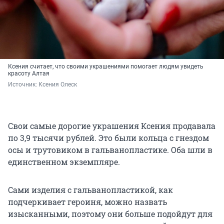
Ксения считает, что своими украшениями помогает людям увидеть
красоту Алтая
Источник: 
Ксения Олеск
Свои самые дорогие украшения Ксения продавала
по 3,9 тысячи рублей. Это были кольца с гнездом
осы и трутовиком в гальванопластике. Оба шли в
единственном экземпляре.
Сами изделия с гальванопластикой, как
подчеркивает героиня, можно назвать
изысканными, поэтому они больше подойдут для