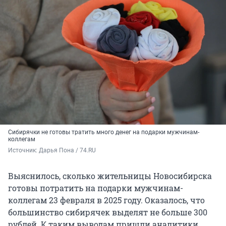
Сибирячки не готовы тратить много денег на подарки мужчинам-
коллегам
Источник: 
Дарья Пона / 74.RU
Выяснилось, сколько жительницы Новосибирска
готовы потратить на подарки мужчинам-
коллегам 23 февраля в 2025 году. Оказалось, что
большинство сибирячек выделят не больше 300
рублей. К таким выводам пришли аналитики