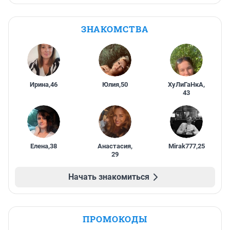
ЗНАКОМСТВА
Ирина
,
46
Юлия
,
50
ХуЛиГаНкА
,
43
Елена
,
38
Анастасия
,
Mirak777
,
25
29
Начать знакомиться
ПРОМОКОДЫ