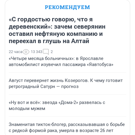
РЕКОМЕНДУЕМ
«С гордостью говорю, что я
деревенский»: зачем северянин
оставил нефтяную компанию и
переехал в глушь на Алтай
22 часа
13 343
2
«Четыре месяца больничных»: в Ярославле
автомобилист изувечил пассажира «Яавтобуса»
Август перевернет жизнь Козерогов. К чему готовит
ретроградный Сатурн — прогноз
«Ну вот и всё»: звезда «Дома-2» развелась с
молодым мужем
Знаменитая тикток-блогер, рассказывавшая о борьбе
с редкой формой рака, умерла в возрасте 26 лет