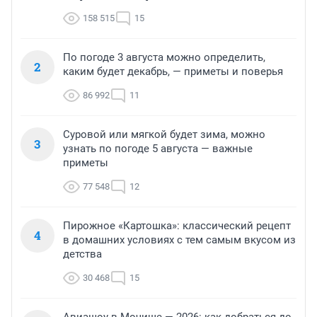
158 515
15
По погоде 3 августа можно определить,
2
каким будет декабрь, — приметы и поверья
86 992
11
Суровой или мягкой будет зима, можно
3
узнать по погоде 5 августа — важные
приметы
77 548
12
Пирожное «Картошка»: классический рецепт
4
в домашних условиях с тем самым вкусом из
детства
30 468
15