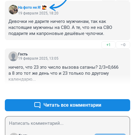
На фото не Я!
19 февраля 2025, 18:20
Девочки не дарите ничего мужчинам, так как 
настоящие мужчины на СВО. А те, что не на СВО 
подарите им капроновые дешёвые чулочки.
+1
–0
Гость
19 февраля 2025, 13:05
ничего, что 23 это число вызова сатаны? 2/3=0,666

а 8 это тот же день что и 23 только по другому 
календарю...
+3
–0
Читать все комментарии