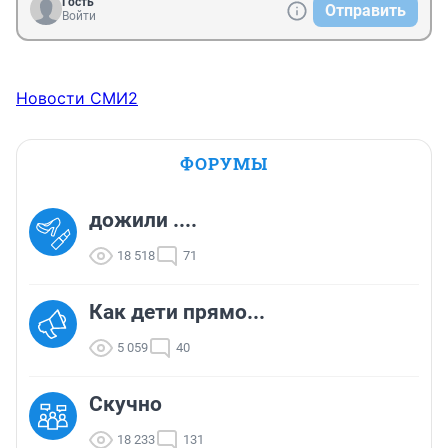
Гость
Отправить
Войти
Новости СМИ2
ФОРУМЫ
дожили ....
18 518
71
Как дети прямо...
5 059
40
Скучно
18 233
131