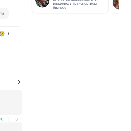
владелец в транспортном
бизнесе
ата
3
+0
–0