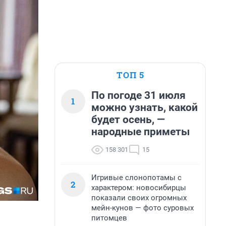
ТОП 5
По погоде 31 июля
1
можно узнать, какой
будет осень, —
народные приметы
158 301
15
Игривые слонопотамы с
2
характером: новосибирцы
показали своих огромных
мейн-кунов — фото суровых
питомцев