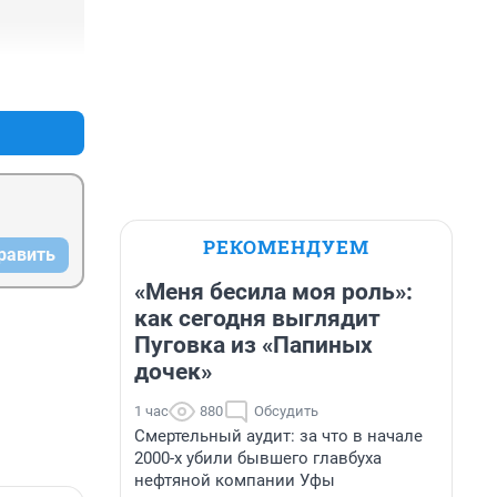
+1
–0
РЕКОМЕНДУЕМ
равить
«Меня бесила моя роль»:
как сегодня выглядит
Пуговка из «Папиных
дочек»
1 час
880
Обсудить
Смертельный аудит: за что в начале
2000-х убили бывшего главбуха
нефтяной компании Уфы