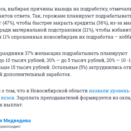
са, выбирая причины выхода на подработку, отмечали
антов ответа. Так, горожане планируют подрабатыват
 (47%), чтобы быстрее закрыть кредиты (36%), из-за м
 ради материальной подстраховки (21%), чтобы избавит
ля 11% опрошенных новосибирцев их подработка – хобб
 праздники 37% желающих подрабатывать планируют
до 10 тысяч рублей, 30% — до 5 тысяч рублей, 20% — 10 -
льше 15 тысяч рублей. Остальные (5%) затруднились отв
й дополнительный заработок.
 о том, что в Новосибирской области
назвали уровень
 вузов
. Зарплата преподавателей формируется из окла
х выплат.
я Медведева
рреспондент