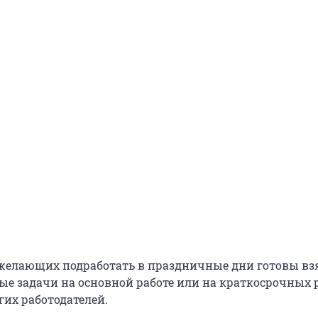
желающих подработать в праздничные дни готовы взя
е задачи на основной работе или на краткосрочных 
гих работодателей.