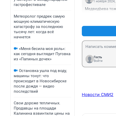
1 ноября 2024,
гастрофестивале
МедведЬева тож
Метеоролог предрек самую
мощную климатическую
катастрофу за последнюю
тысячу лет: когда всё
начнется
«Меня бесила моя роль»:
как сегодня выглядит Пуговка
Гость
из «Папиных дочек»
Войти
Остановка ушла под воду,
машины тонут: что
происходит в Новосибирске
после дождя — видео
последствий
Новости СМИ2
Свои дороже тепличных.
Продавцы на площади
Калинина взвинтили цены на