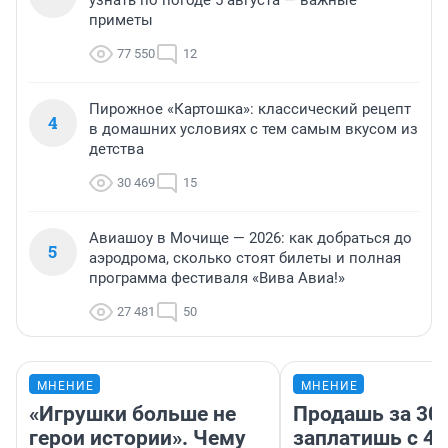
узнать по погоде 5 августа — важные
приметы
77 550
12
Пирожное «Картошка»: классический рецепт
4
в домашних условиях с тем самым вкусом из
детства
30 469
15
Авиашоу в Мочище — 2026: как добраться до
5
аэродрома, сколько стоят билеты и полная
программа фестиваля «Вива Авиа!»
27 481
50
МНЕНИЕ
МНЕНИЕ
«Игрушки больше не
Продашь за 300
герои истории». Чему
заплатишь с 40