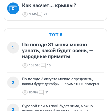
Как насчет... крышы?
3 146
21
ТОП 5
По погоде 31 июля можно
1
узнать, какой будет осень, —
народные приметы
158 516
15
По погоде 3 августа можно определить,
2
каким будет декабрь, — приметы и поверья
86 992
11
Суровой или мягкой будет зима, можно
3