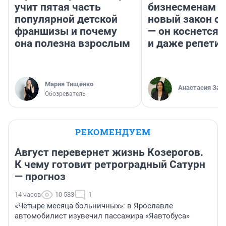
учит пятая часть
бизнесменам г
популярной детской
новый закон о 
франшизы и почему
— он коснется 
она полезна взрослым
и даже репети
Мария Тищенко
Анастасия Зав
Обозреватель
РЕКОМЕНДУЕМ
Август перевернет жизнь Козерогов.
К чему готовит ретроградный Сатурн
— прогноз
14 часов
10 583
1
«Четыре месяца больничных»: в Ярославле
автомобилист изувечил пассажира «Яавтобуса»