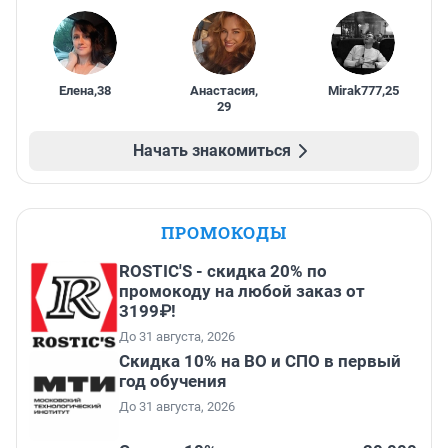
Елена
,
38
Анастасия
,
Mirak777
,
25
29
Начать знакомиться
ПРОМОКОДЫ
ROSTIC'S - скидка 20% по
промокоду на любой заказ от
3199₽!
До 31 августа, 2026
Скидка 10% на ВО и СПО в первый
год обучения
До 31 августа, 2026