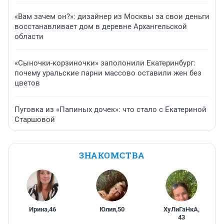
«Вам зачем он?»: дизайнер из Москвы за свои деньги
восстанавливает дом в деревне Архангельской
области
«Сыночки-корзиночки» заполонили Екатеринбург:
почему уральские парни массово оставили жен без
цветов
Пуговка из «Папиных дочек»: что стало с Екатериной
Старшовой
ЗНАКОМСТВА
Ирина
,
46
Юлия
,
50
ХуЛиГаНкА
,
43