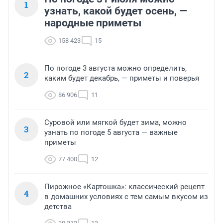
1
узнать, какой будет осень, —
народные приметы
158 423
15
По погоде 3 августа можно определить,
2
каким будет декабрь, — приметы и поверья
86 906
11
Суровой или мягкой будет зима, можно
3
узнать по погоде 5 августа — важные
приметы
77 400
12
Пирожное «Картошка»: классический рецепт
4
в домашних условиях с тем самым вкусом из
детства