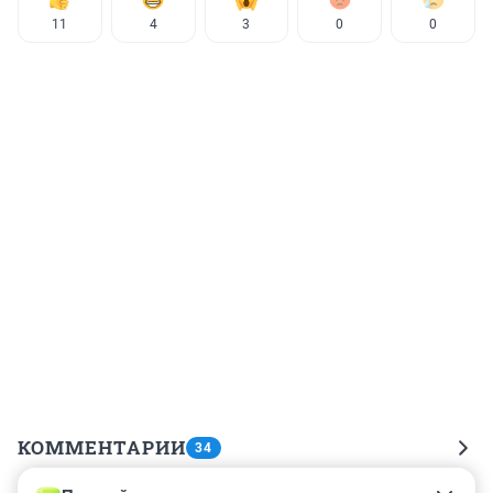
11
4
3
0
0
КОММЕНТАРИИ
34