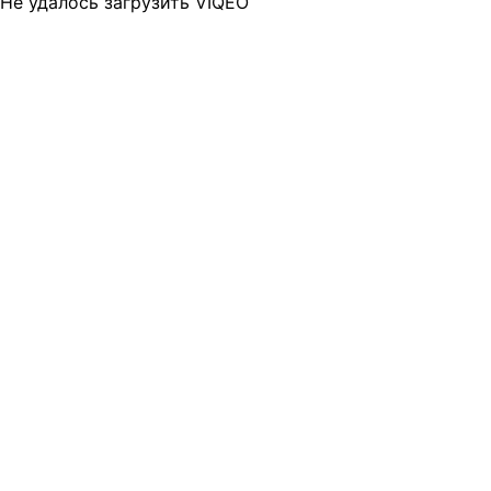
Не удалось загрузить VIQEO