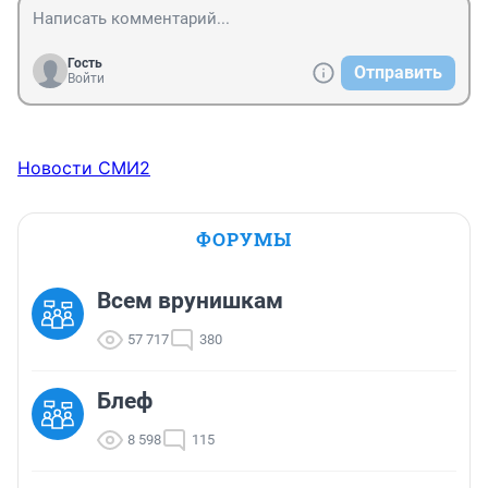
Гость
Отправить
Войти
Новости СМИ2
ФОРУМЫ
Всем врунишкам
57 717
380
Блеф
8 598
115