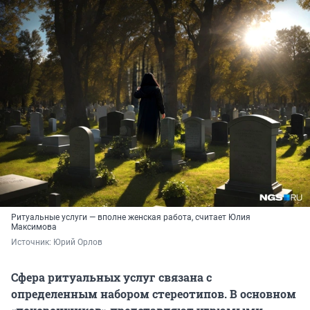
Ритуальные услуги — вполне женская работа, считает Юлия
Максимова
Источник: 
Юрий Орлов
Сфера ритуальных услуг связана с
определенным набором стереотипов. В основном