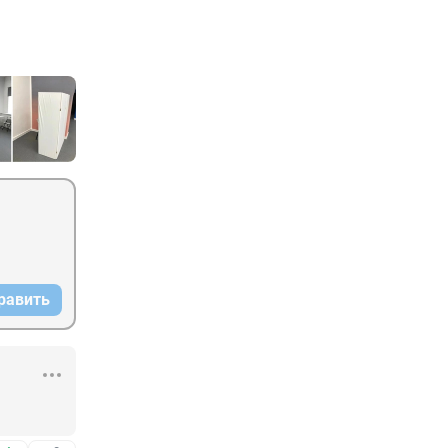
равить