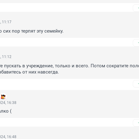
, 11:17
 сих пор терпят эту семейку.
, 11:12
е пускать в учреждение, только и всего. Потом сократите пол
збавитесь от них навсегда.
24, 16:38
лко (
24, 16:48