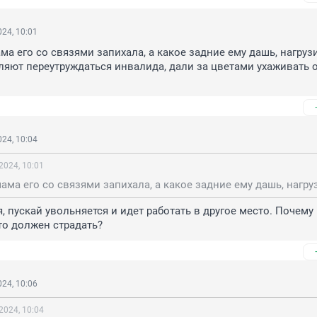
24, 10:01
ма его со связями запихала, а какое задние ему дашь, нагруз
ляют переутруждаться инвалида, дали за цветами ухаживать о
24, 10:04
2024, 10:01
, пускай увольняется и идет работать в другое место. Почему 
то должен страдать?
24, 10:06
2024, 10:04