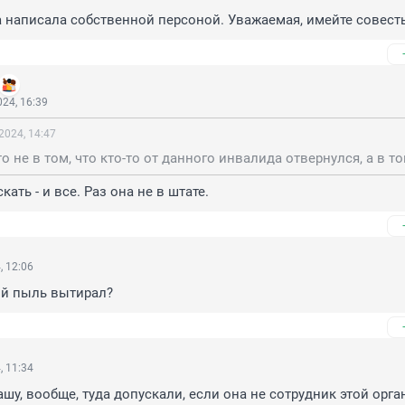
написала собственной персоной. Уважаемая, имейте совесть
24, 16:39
2024, 14:47
ать - и все. Раз она не в штате.
, 12:06
ой пыль вытирал?
, 11:34
ашу, вообще, туда допускали, если она не сотрудник этой орг