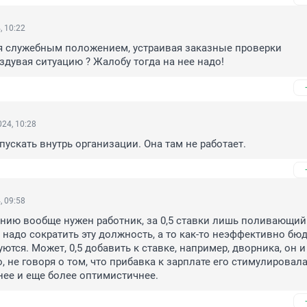
, 10:22
я служебным положением, устраивая заказные проверки 
здувая ситуацию ? Жалобу тогда на нее надо!
24, 10:28
пускать внутрь организации. Она там не работает.
, 09:58
нию вообще нужен работник, за 0,5 ставки лишь поливающий 
 надо сократить эту должность, а то как-то неэффективно бю
ются. Может, 0,5 добавить к ставке, например, дворника, он и
, не говоря о том, что прибавка к зарплате его стимулировала
нее и еще более оптимистичнее.