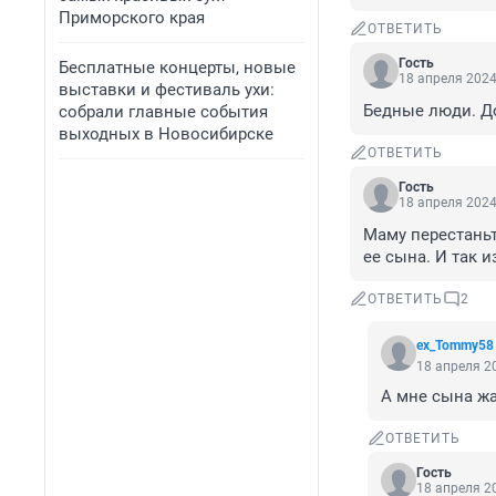
Приморского края
ОТВЕТИТЬ
Гость
Бесплатные концерты, новые
18 апреля 2024
выставки и фестиваль ухи:
Бедные люди. До
собрали главные события
выходных в Новосибирске
ОТВЕТИТЬ
Гость
18 апреля 2024
Маму перестаньт
ее сына. И так и
ОТВЕТИТЬ
2
ex_Tommy58
18 апреля 20
А мне сына жа
ОТВЕТИТЬ
Гость
18 апреля 20