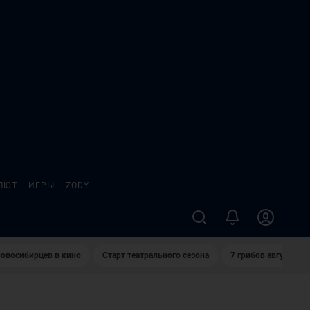
ЛЮТ
ИГРЫ
ZODY
овосибирцев в кино
Старт театрального сезона
7 грибов августа