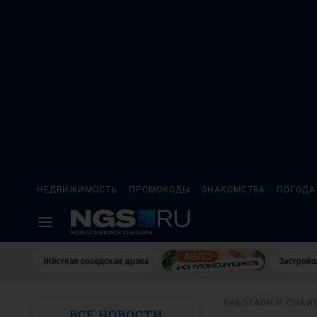
НЕДВИЖИМОСТЬ
ПРОМОКОДЫ
ЗНАКОМСТВА
ПОГОДА
Жёсткая соседская драка
Застройщ
РАБОТА
ОН И ОНА
И
ВСЕ НОВОСТИ