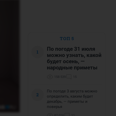
ТОП 5
По погоде 31 июля
1
можно узнать, какой
будет осень, —
народные приметы
158 539
15
По погоде 3 августа можно
2
определить, каким будет
декабрь, — приметы и
поверья
87 016
11