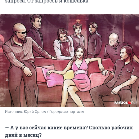
запроса. От запросов и кошелька.
Источник: 
Юрий Орлов / Городские порталы
—
А у вас сейчас какие времена? Сколько рабочих
дней в месяц?