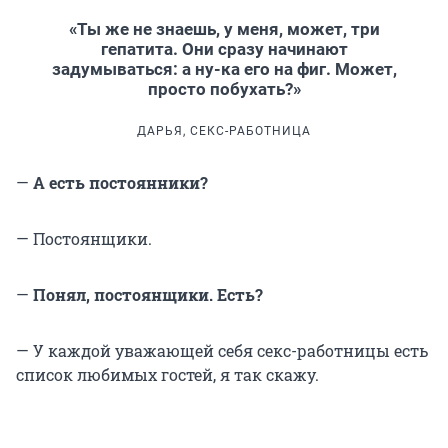
«Ты же не знаешь, у меня, может, три
гепатита. Они сразу начинают
задумываться: а ну-ка его на фиг. Может,
просто побухать?»
ДАРЬЯ, СЕКС-РАБОТНИЦА
—
А есть постоянники?
— Постоянщики.
—
Понял, постоянщики. Есть?
— У каждой уважающей себя секс-работницы есть
список любимых гостей, я так скажу.