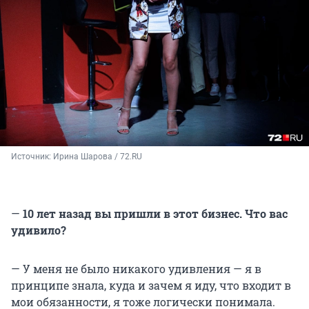
Источник: 
Ирина Шарова / 72.RU
—
10 лет назад вы пришли в этот бизнес. Что вас
удивило?
— У меня не было никакого удивления — я в
принципе знала, куда и зачем я иду, что входит в
мои обязанности, я тоже логически понимала.