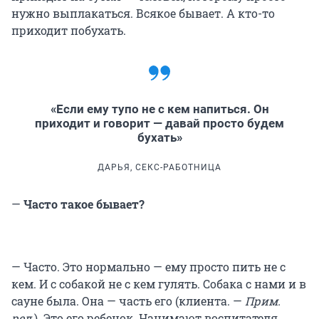
нужно выплакаться. Всякое бывает. А кто-то
приходит побухать.
«Если ему тупо не с кем напиться. Он
приходит и говорит — давай просто будем
бухать»
ДАРЬЯ, СЕКС-РАБОТНИЦА
—
Часто такое бывает?
— Часто. Это нормально — ему просто пить не с
кем. И с собакой не с кем гулять. Собака с нами и в
сауне была. Она — часть его (клиента. —
Прим.
ред.
). Это его ребенок. Нанимают воспитателя,