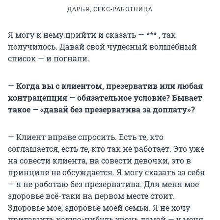
ДАРЬЯ, СЕКС-РАБОТНИЦА
Я могу к нему прийти и сказать — *** , так
получилось. Давай свой чудесный волшебный
список — и погнали.
—
Когда вы с клиентом, презерватив или любая
контрацепция — обязательное условие? Бывает
такое — «давай без презерватива за доплату»?
— Клиент вправе спросить. Есть те, кто
соглашается, есть те, кто так не работает. Это уже
на совести клиента, на совести девочки, это в
принципе не обсуждается. Я могу сказать за себя
— я не работаю без презерватива. Для меня мое
здоровье всё-таки на первом месте стоит.
Здоровье мое, здоровье моей семьи. Я не хочу
притащить какую-нибудь хрень домой — у меня