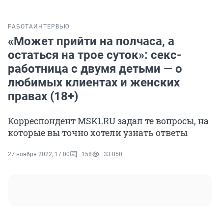
РАБОТА
ИНТЕРВЬЮ
«Может прийти на полчаса, а
остаться на трое суток»: секс-
работница с двумя детьми — о
любимых клиентах и женских
правах (18+)
Корреспондент MSK1.RU задал те вопросы, на
которые вы точно хотели узнать ответы
27 ноября 2022, 17:00
158
33 050