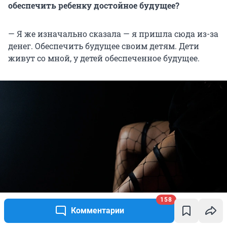
обеспечить ребенку достойное будущее?
— Я же изначально сказала — я пришла сюда из-за
денег. Обеспечить будущее своим детям. Дети
живут со мной, у детей обеспеченное будущее.
158
Комментарии