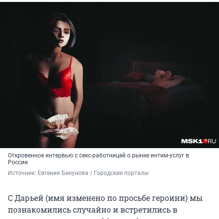
Откровенное интервью с секс-работницей о рынке интим-услуг в
России
Источник: 
Евгения Бикунова / Городские порталы
С Дарьей (имя изменено по просьбе героини) мы
познакомились случайно и встретились в