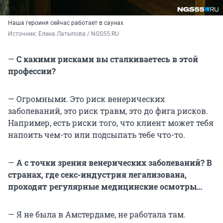
Наша героиня сейчас работает в саунах
Источник: 
Елена Латыпова / NGS55.RU
—
С какими рисками вы сталкиваетесь в этой
профессии?
— Огромными. Это риск венерических
заболеваний, это риск травм, это до фига рисков.
Например, есть риски того, что клиент может тебя
напоить чем-то или подсыпать тебе что-то.
—
А с точки зрения венерических заболеваний? В
странах, где секс-индустрия легализована,
проходят регулярные медицинские осмотры…
— Я не была в Амстердаме, не работала там.