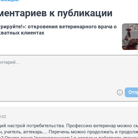
БЛИКАЦИИ
ментариев к публикации
трируйте!»: откровения ветеринарного врача о
кватных клиентах
Отп
9:02
ий настрой потребительства. Профессию ветеринар можно см
, учитель, аптекарь.... Перечень можно продолжать и продолжат