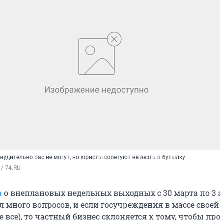
нудительно вас не могут, но юристы советуют не лезть в бутылку
/ 74.RU
а
о внеплановых недельных выходных с 30 марта по 3 
л много вопросов, и если госучреждения в массе свое
е все), то частный бизнес склоняется к тому, чтобы п