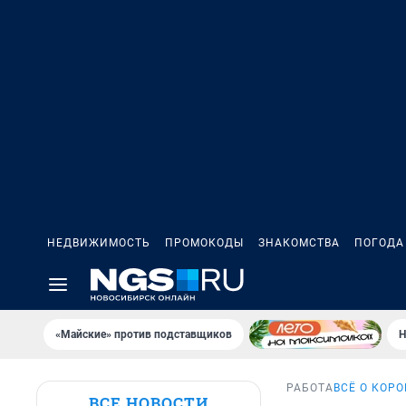
НЕДВИЖИМОСТЬ
ПРОМОКОДЫ
ЗНАКОМСТВА
ПОГОДА
«Майские» против подставщиков
Н
РАБОТА
ВСЁ О КОР
ВСЕ НОВОСТИ