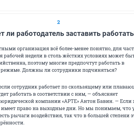
2
 ли работодатель заставить работать
тными организация всё более-менее понятно, для час
я рабочей недели в столь жёстких условиях может бы
ийственна, поэтому многие предпочтут работать в
режиме. Должны ли сотрудники подчиняться?
 если сотрудник работает по скользящему или плава
удет работать в соответствии с ним, — объясняет
 юридической компании «АРТЕ» Антон Бавин. — Если ж
 имеет право на выходные дни. Но мы понимаем, что 
есть рычаги воздействия, так что в большей степени э
орённости.