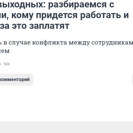
выходных: разбираемся с
и, кому придется работать и
за это заплатят
ь в случае конфликта между сотрудника
лем
506
 комментарий