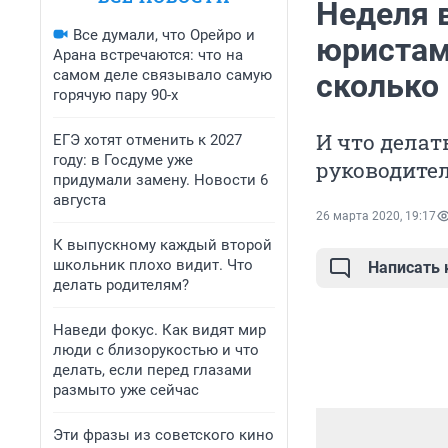
Неделя 
Все думали, что Орейро и
юристам
Арана встречаются: что на
самом деле связывало самую
сколько 
горячую пару 90-х
И что делат
ЕГЭ хотят отменить к 2027
году: в Госдуме уже
руководите
придумали замену. Новости 6
августа
26 марта 2020, 19:17
К выпускному каждый второй
школьник плохо видит. Что
Написать
делать родителям?
Наведи фокус. Как видят мир
люди с близорукостью и что
делать, если перед глазами
размыто уже сейчас
Эти фразы из советского кино