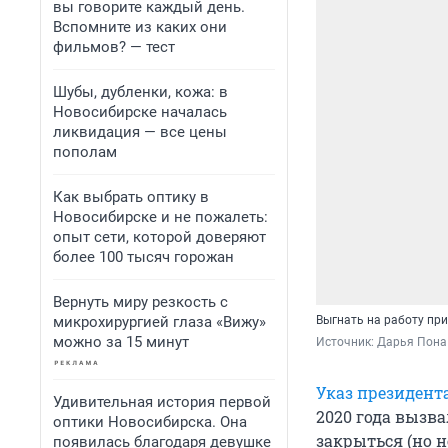
вы говорите каждый день.
Вспомните из каких они
фильмов? — тест
Шубы, дубленки, кожа: в
Новосибирске началась
ликвидация — все цены
пополам
Как выбрать оптику в
Новосибирске и не пожалеть:
опыт сети, которой доверяют
более 100 тысяч горожан
Вернуть миру резкость с
микрохирургией глаза «Вижу»
Выгнать на работу при
можно за 15 минут
Источник: 
Дарья Пона 
Указ президент
Удивительная история первой
2020 года вызва
оптики Новосибирска. Она
закрыться (но н
появилась благодаря девушке