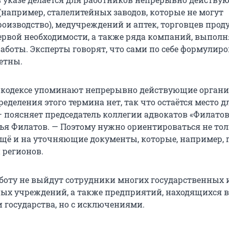
(например, сталелитейных заводов, которые не могут
роизводство), медучреждений и аптек, торговцев про
ервой необходимости, а также ряда компаний, выпо
аботы. Эксперты говорят, что сами по себе формулиро
етны.
 кодексе упоминают непрерывно действующие органи
ределения этого термина нет, так что остаётся место д
— поясняет председатель коллегии адвокатов «Филатов
ья Филатов. — Поэтому нужно ориентироваться не тол
 ещё и на уточняющие документы, которые, например, 
 регионов.
аботу не выйдут сотрудники многих государственных 
х учреждений, а также предприятий, находящихся в
 государства, но с исключениями.