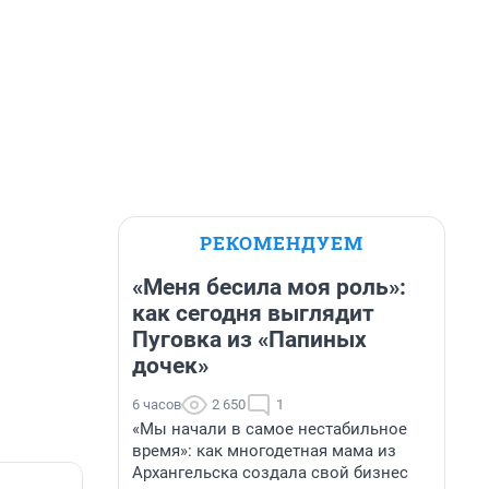
РЕКОМЕНДУЕМ
«Меня бесила моя роль»:
как сегодня выглядит
Пуговка из «Папиных
дочек»
6 часов
2 650
1
«Мы начали в самое нестабильное
время»: как многодетная мама из
Архангельска создала свой бизнес