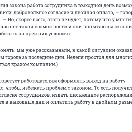
ения закона работа сотрудника в выходной день возм
виях: добровольное согласие и двойная оплата, — гов
 — Но, скорее всего, этого не будет, потому что у многи
час нет такой возможности и они попытаются склони
аботать на прежних условиях.
онять: мы уже рассказывали, в какой ситуации оказа
м городе за последние дни. Неделя простоя для многи
ться крахом компании.)
советует работодателям оформлять выход на работу
, чтобы избежать проблем с законом. То есть получи
огласие сотрудников, издать письменное распоряжен
те в выходные дни и оплатить работу в двойном разме