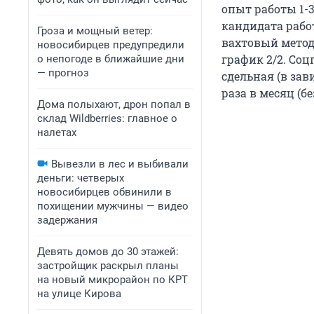
опыт работы 1-3
кандидата рабо
Гроза и мощный ветер:
вахтовый метод
новосибирцев предупредили
график 2/2. Соц
о непогоде в ближайшие дни
— прогноз
сдельная (в зав
раза в месяц (бе
Дома полыхают, дрон попал в
склад Wildberries: главное о
налетах
Вывезли в лес и выбивали
деньги: четверых
новосибирцев обвинили в
похищении мужчины — видео
задержания
Девять домов до 30 этажей:
застройщик раскрыл планы
на новый микрорайон по КРТ
на улице Кирова