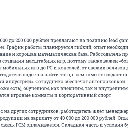
 000 до 250 000 рублей предлагают на позицию lead gam
ucer. График работы планируется гибкий, опыт необходим
ание и хорошая математическая база. Работодатель пр
в создании масштабных игр, поэтому также важен «бо
 мобильных игр до PC и консолей, от свежих релизов 
отодатель надеется найти того, с кем «вместе создаст 
ой индустрии». Сотрудника обеспечат автопарковкой
оже есть), обучением, как внешним, так и внутренним
атся игровые комнаты и корпоративный спорт
с на других сотрудников: работодатель ждет менедже
родукции на зарплату от 40 000 до 200 000 рублей. Оп
 связь, ГСМ оплачивается. Окладная часть и условия б