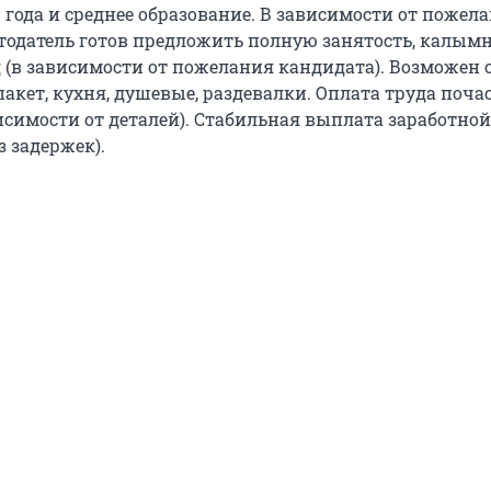
 года и среднее образование. В зависимости от пожел
тодатель готов предложить полную занятость, калым
 (в зависимости от пожелания кандидата). Возможен
пакет, кухня, душевые, раздевалки. Оплата труда поча
исимости от деталей). Стабильная выплата заработной
з задержек).