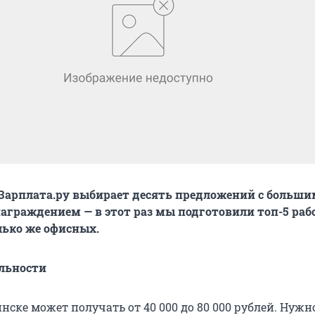
Зарплата.ру выбирает десять предложений с больши
граждением — в этот раз мы подготовили топ-5 раб
лько же офисных.
льности
нске может получать от 40 000 до 80 000 рублей. Нужн