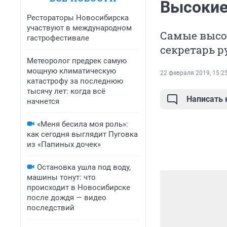
Высокие
Рестораторы Новосибирска
участвуют в международном
Самые высо
гастрофестивале
секретарь р
Метеоролог предрек самую
мощную климатическую
22 февраля 2019, 15:2
катастрофу за последнюю
тысячу лет: когда всё
Написать
начнется
«Меня бесила моя роль»:
как сегодня выглядит Пуговка
из «Папиных дочек»
Остановка ушла под воду,
машины тонут: что
происходит в Новосибирске
после дождя — видео
последствий