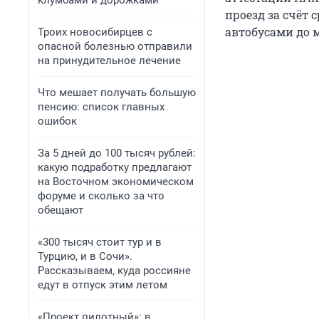
клумбами и дорожками
проезд за счёт 
автобусами до 
Троих новосибирцев с
опасной болезнью отправили
на принудительное лечение
Что мешает получать большую
пенсию: список главных
ошибок
За 5 дней до 100 тысяч рублей:
какую подработку предлагают
на Восточном экономическом
форуме и сколько за что
обещают
«300 тысяч стоит тур и в
Турцию, и в Сочи».
Рассказываем, куда россияне
едут в отпуск этим летом
«Проект пилотный»: в