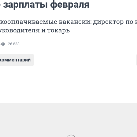
 зарплаты февраля
кооплачиваемые вакансии: директор по н
уководителя и токарь
5
26 838
 комментарий