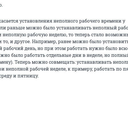
о.
касается установления неполного рабочего времени у
сли раньше можно было устанавливать неполный раб
ли неполную рабочую неделю, то теперь стало возмож
 то, и другое. Например, ранее можно было установит
й рабочий день, но при этом работать нужно было вс
ожно было работать отдельные дни в неделе, но полны
смену). Теперь можно совмещать: устанавливать непо
и неполной рабочей неделе, к примеру, работать по п
среду и пятницу.