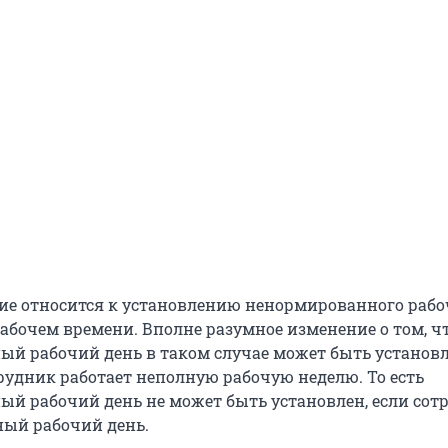
ие относится к установлению ненормированного рабо
абочем времени. Вполне разумное изменение о том, ч
й рабочий день в таком случае может быть установл
трудник работает неполную рабочую неделю. То есть
й рабочий день не может быть установлен, если сот
ный рабочий день.