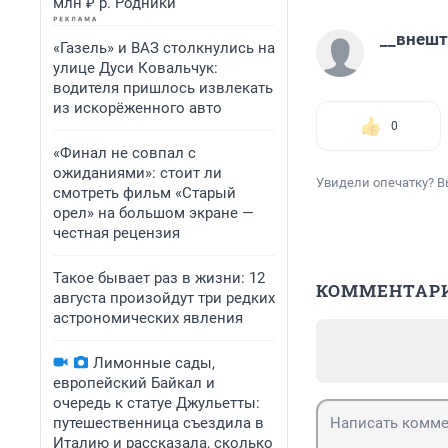
млн ₽ р. Родники
__внешт
«Газель» и ВАЗ столкнулись на
улице Дуси Ковальчук:
водителя пришлось извлекать
из искорёженного авто
0
«Финал не совпал с
ожиданиями»: стоит ли
Увидели опечатку? В
смотреть фильм «Старый
орел» на большом экране —
честная рецензия
Такое бывает раз в жизни: 12
КОММЕНТАР
августа произойдут три редких
астрономических явления
Лимонные сады,
европейский Байкал и
очередь к статуе Джульетты:
путешественница съездила в
Италию и рассказала, сколько