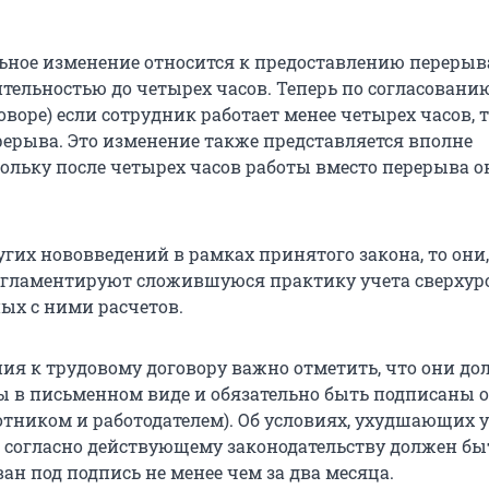
льное изменение относится к предоставлению перерыв
тельностью до четырех часов. Теперь по согласовани
оворе) если сотрудник работает менее четырех часов, 
ерерыва. Это изменение также представляется вполне
ольку после четырех часов работы вместо перерыва о
угих нововведений в рамках принятого закона, то они, 
егламентируют сложившуюся практику учета сверху
ных с ними расчетов.
ния к трудовому договору важно отметить, что они д
 в письменном виде и обязательно быть подписаны 
отником и работодателем). Об условиях, ухудшающих 
, согласно действующему законодательству должен бы
н под подпись не менее чем за два месяца.