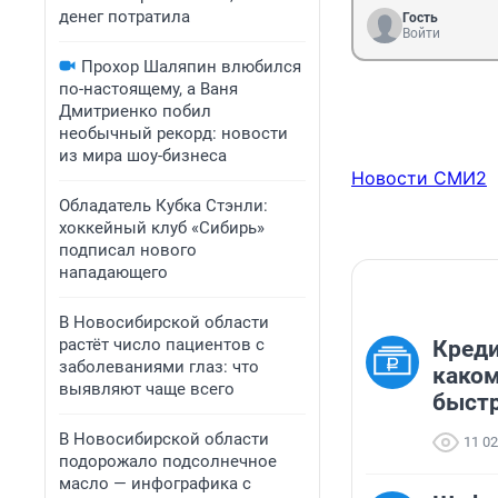
денег потратила
Гость
Войти
Прохор Шаляпин влюбился
по-настоящему, а Ваня
Дмитриенко побил
необычный рекорд: новости
из мира шоу-бизнеса
Новости СМИ2
Обладатель Кубка Стэнли:
хоккейный клуб «Сибирь»
подписал нового
нападающего
В Новосибирской области
растёт число пациентов с
Креди
заболеваниями глаз: что
каком
выявляют чаще всего
быст
В Новосибирской области
11 0
подорожало подсолнечное
масло — инфографика с