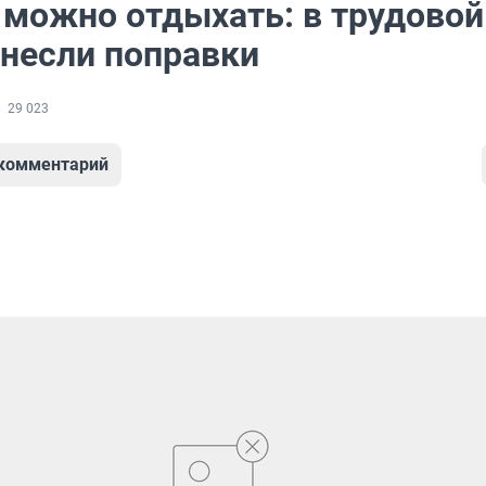
 можно отдыхать: в трудовой
внесли поправки
29 023
 комментарий