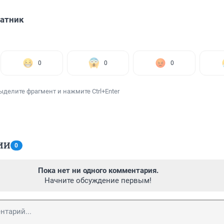
атник
0
0
0
ыделите фрагмент и нажмите Ctrl+Enter
ИИ
0
Пока нет ни одного комментария.
Начните обсуждение первым!