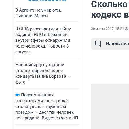
Сколько
В Аргентине умер отец
кодекс 
Лионеля Месси
В США рассекретили тайну
30 июня 2017, 15:21
падения НЛО в Бразилии:
внутри сферы обнаружили
Написать
тело человека. Новости 8
августа
Новосибирцы устроили
столпотворение после
концерта Найка Борзова —
фото
Переполненная
пассажирами электричка
столкнулась с грузовым
поездом — десятки человек
пострадали. Видео с места ЧП