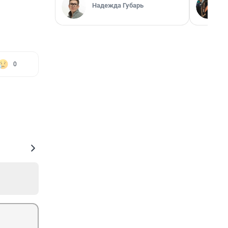
Надежда Губарь
0