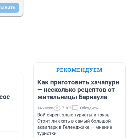
равить
РЕКОМЕНДУЕМ
Как приготовить хачапури
— несколько рецептов от
сос
жительницы Барнаула
14 часов
7 105
Обсудить
Вой сирен, злые туристы и грязь.
Стоит ли ехать в самый большой
аквапарк в Геленджике — мнение
туристки