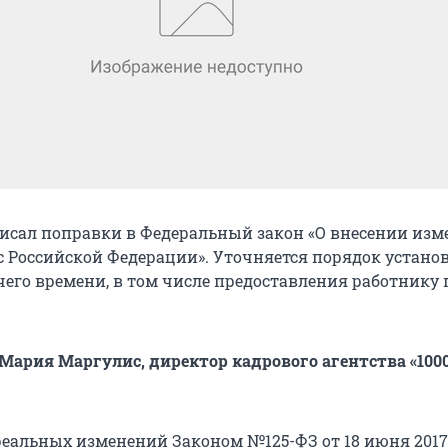
исал поправки в Федеральный закон «О внесении изм
с Российской Федерации». Уточняется порядок устано
чего времени, в том числе предоставления работнику
ария Маргулис, директор кадрового агентства «100
 реальных изменений Законом №125-ФЗ от 18 июня 2017