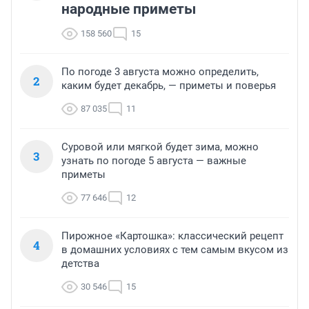
народные приметы
158 560
15
По погоде 3 августа можно определить,
2
каким будет декабрь, — приметы и поверья
87 035
11
Суровой или мягкой будет зима, можно
3
узнать по погоде 5 августа — важные
приметы
77 646
12
Пирожное «Картошка»: классический рецепт
4
в домашних условиях с тем самым вкусом из
детства
30 546
15