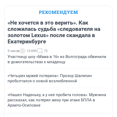
РЕКОМЕНДУЕМ
«Не хочется в это верить». Как
сложилась судьба «следователя на
золотом Lexus» после скандала в
Екатеринбурге
5 часов
13 699
72
Участницу шоу «Мама в 16» из Волгограда обвинили
в домогательствах к младенцу
«Четырех мужей потеряла»: Прохор Шаляпин
проболтался о новой возлюбленной
«Нашел Наденьку, а у нее пробита голова». Мужчина
рассказал, как потерял жену при атаке БПЛА в
Архипо-Осиповке