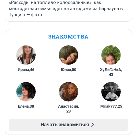
«Расходы на топливо колоссальные»: как
многодетная семья едет на автодоме из Барнаула в
Турцию — фото
ЗНАКОМСТВА
Ирина
,
46
Юлия
,
50
ХуЛиГаНкА
,
43
Елена
,
38
Анастасия
,
Mirak777
,
25
29
Начать знакомиться