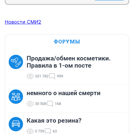
Новости СМИ2
ФОРУМЫ
Продажа/обмен косметики.
Правила в 1-ом посте
331 782
999
немного о нашей смерти
30 508
168
Какая это резина?
5 759
63