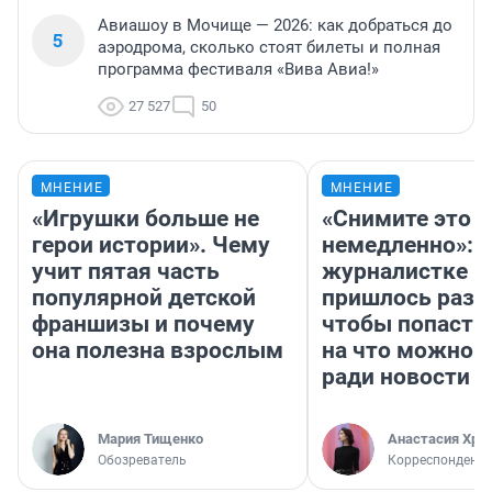
Авиашоу в Мочище — 2026: как добраться до
5
аэродрома, сколько стоят билеты и полная
программа фестиваля «Вива Авиа!»
27 527
50
МНЕНИЕ
МНЕНИЕ
«Игрушки больше не
«Снимите это
герои истории». Чему
немедленно»:
учит пятая часть
журналистке Н
популярной детской
пришлось разд
франшизы и почему
чтобы попасть 
она полезна взрослым
на что можно 
ради новости
Мария Тищенко
Анастасия Хри
Обозреватель
Корреспондент