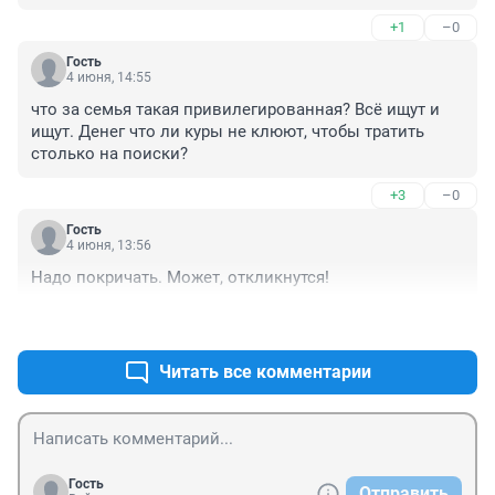
+1
–0
Гость
4 июня, 14:55
что за семья такая привилегированная? Всё ищут и 
ищут. Денег что ли куры не клюют, чтобы тратить 
столько на поиски?
+3
–0
Гость
4 июня, 13:56
Надо покричать. Может, откликнутся!
+3
–0
Читать все комментарии
Гость
Отправить