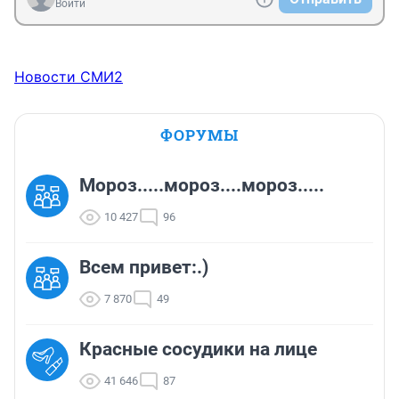
Войти
Новости СМИ2
ФОРУМЫ
Мороз.....мороз....мороз.....
10 427
96
Всем привет:.)
7 870
49
Красные сосудики на лице
41 646
87