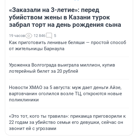
«Заказали на 3-летие»: перед
убийством жены в Казани турок
забрал торт на день рождения сына
19 часов
12 846
5
Как приготовить ленивые беляши — простой способ
от жительницы Барнаула
Уроженка Волгограда выиграла миллион, купив
лотерейный билет за 20 рублей
Новости ХМАО за 5 августа: муж дает деньги Айзе,
вартовчанин оголился возле ТЦ, откроются новые
поликлиники
«Это тот, кого ты травила»: прикамца приговорили к
22 годам за убийство семьи его девушки, сейчас он
звонит ей с угрозами