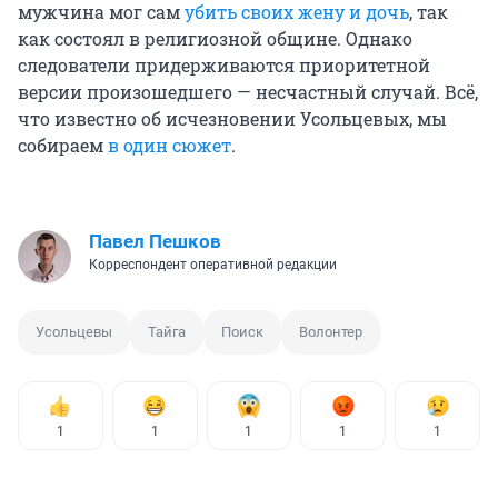
мужчина мог сам
убить своих жену и дочь
, так
как состоял в религиозной общине. Однако
следователи придерживаются приоритетной
версии произошедшего — несчастный случай. Всё,
что известно об исчезновении Усольцевых, мы
собираем
в один сюжет
.
Павел Пешков
Корреспондент оперативной редакции
Усольцевы
Тайга
Поиск
Волонтер
1
1
1
1
1