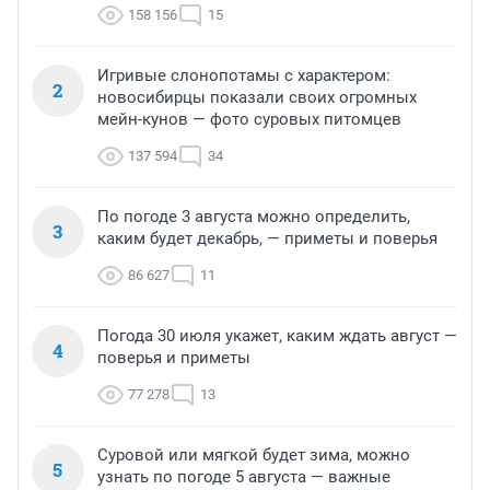
158 156
15
Игривые слонопотамы с характером:
2
новосибирцы показали своих огромных
мейн-кунов — фото суровых питомцев
137 594
34
По погоде 3 августа можно определить,
3
каким будет декабрь, — приметы и поверья
86 627
11
Погода 30 июля укажет, каким ждать август —
4
поверья и приметы
77 278
13
Суровой или мягкой будет зима, можно
5
узнать по погоде 5 августа — важные