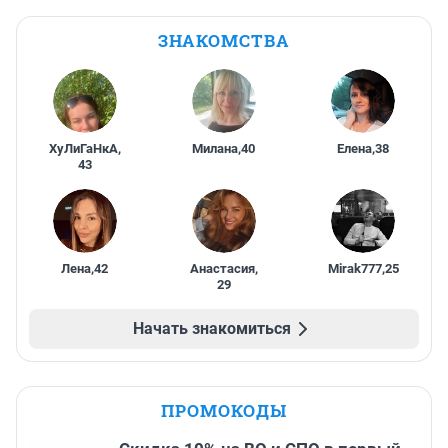
ЗНАКОМСТВА
ХуЛиГаНкА
,
Милана
,
40
Елена
,
38
43
Лена
,
42
Анастасия
,
Mirak777
,
25
29
Начать знакомиться
ПРОМОКОДЫ