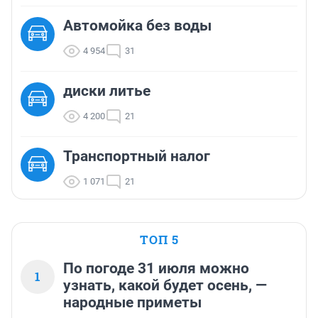
Автомойка без воды
4 954
31
диски литье
4 200
21
Транспортный налог
1 071
21
ТОП 5
По погоде 31 июля можно
1
узнать, какой будет осень, —
народные приметы