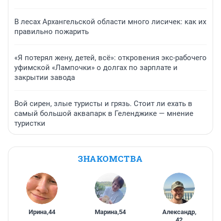
В лесах Архангельской области много лисичек: как их
правильно пожарить
«Я потерял жену, детей, всё»: откровения экс-рабочего
уфимской «Лампочки» о долгах по зарплате и
закрытии завода
Вой сирен, злые туристы и грязь. Стоит ли ехать в
самый большой аквапарк в Геленджике — мнение
туристки
ЗНАКОМСТВА
Ирина
,
44
Марина
,
54
Александр
,
42