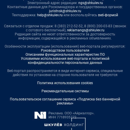
Электронный адрес редакции:
ngs@shkulev.ru
Контактные данные для Роскомнадзора и государственных органов:
juristnsk@shkulev.ru
Техподдержка:
help@shkulev.ru
или воспользуйтесь
веб-формой
Связаться с отделом продаж: 8 (383) 212-52-52, 8 (800) 200-03-83 (звонок
с сотового бесплатный),
reklamangs@shkulev.ru
Редакция сайта не несет ответственности за достоверность
информации, содержащейся в рекламных объявлениях.
Особенности эксплуатации (использования) веб-портала регулируются:
Руководством пользователя
Описанием функциональных характеристик ПО
Условиями использования веб-портала и политикой
конфиденциальности персональных данных
Веб-портал распространяется в виде интернет-сервиса, специальные
действия по установке на стороне пользователя не требуются
Политика использования cookies
Рекомендательные системы
Пользовательское соглашение сервиса «Подписка без баннерной
рекламы»