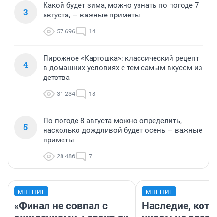
Какой будет зима, можно узнать по погоде 7
3
августа, — важные приметы
57 696
14
Пирожное «Картошка»: классический рецепт
4
в домашних условиях с тем самым вкусом из
детства
31 234
18
По погоде 8 августа можно определить,
5
насколько дождливой будет осень — важные
приметы
28 486
7
МНЕНИЕ
МНЕНИЕ
«Финал не совпал с
Наследие, кото