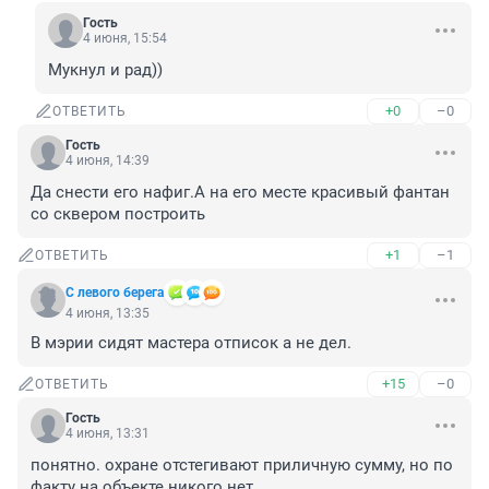
Гость
4 июня, 15:54
Мукнул и рад))
+0
–0
ОТВЕТИТЬ
Гость
4 июня, 14:39
Да снести его нафиг.А на его месте красивый фантан 
со сквером построить
+1
–1
ОТВЕТИТЬ
С левого берега
4 июня, 13:35
В мэрии сидят мастера отписок а не дел.
+15
–0
ОТВЕТИТЬ
Гость
4 июня, 13:31
понятно. охране отстегивают приличную сумму, но по 
факту на объекте никого нет.