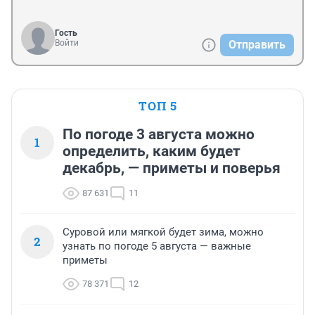
Гость
Войти
Отправить
ТОП 5
По погоде 3 августа можно
1
определить, каким будет
декабрь, — приметы и поверья
87 631
11
Суровой или мягкой будет зима, можно
2
узнать по погоде 5 августа — важные
приметы
78 371
12