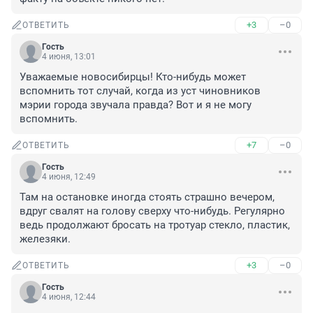
+3
–0
ОТВЕТИТЬ
Гость
4 июня, 13:01
Уважаемые новосибирцы! Кто-нибудь может 
вспомнить тот случай, когда из уст чиновников 
мэрии города звучала правда? Вот и я не могу 
вспомнить.
+7
–0
ОТВЕТИТЬ
Гость
4 июня, 12:49
Там на остановке иногда стоять страшно вечером, 
вдруг свалят на голову сверху что-нибудь. Регулярно 
ведь продолжают бросать на тротуар стекло, пластик, 
железяки.
+3
–0
ОТВЕТИТЬ
Гость
4 июня, 12:44