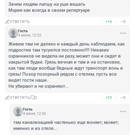
Зачем людям лапшу на уши вешать

Мэрия как всегда в своем репертуаре
+16
–0
ОТВЕТИТЬ
Гость
4 июня, 12:22
Живем там не далеко и каждый день наблюдаем, как 
подростки там тусуются постоянно!!!! Никаких 
охранников не видела ни разу, может они и сидят в 
закрытой будке. Грязь вечная и там и на остановке, 
как там люди вообще бедные ждут транспорт вонь и 
грязь! Позор позорный рядом с отелем, пусть все 
видят гости наши.

Не убирают и не охраняют...
+23
–0
ОТВЕТИТЬ
3
Гость
4 июня, 12:50
там канализацией частенько еще воняет, может, 
именно и из отеля...