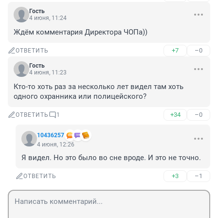
Гость
4 июня, 11:24
Ждём комментария Директора ЧОПа))
+7
–0
ОТВЕТИТЬ
Гость
4 июня, 11:23
Кто-то хоть раз за несколько лет видел там хоть 
одного охранника или полицейского?
+34
–0
ОТВЕТИТЬ
1
10436257
4 июня, 12:26
Я видел. Но это было во сне вроде. И это не точно.
+3
–1
ОТВЕТИТЬ