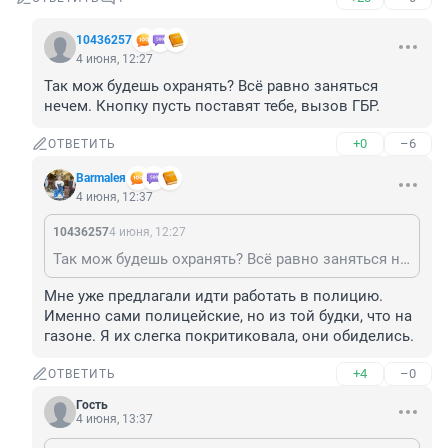
10436257
4 июня, 12:27
Так мож будешь охранять? Всё равно заняться 
нечем. Кнопку пусть поставят тебе, вызов ГБР.
+0
–6
ОТВЕТИТЬ
Barmaleя
4 июня, 12:37
10436257
4 июня, 12:27
Так мож будешь охранять? Всё равно заняться нечем. Кнопку пусть поставят тебе, вызов ГБР.
Мне уже предлагали идти работать в полицию. 
Именно сами полицейские, но из той будки, что на 
газоне. Я их слегка покритиковала, они обиделись.
+4
–0
ОТВЕТИТЬ
Гость
4 июня, 13:37