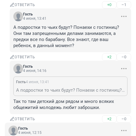
+0
–1
ОТВЕТИТЬ
Гость
4 июня, 13:41
А подростки то чьих будут? Понаехи с гостиниц? 
Они там запрещенными делами занимаются, а 
предки все по барабану. Все знают, где ваш 
ребенок, в данный момент?
+2
–0
ОТВЕТИТЬ
Гость
4 июня, 14:16
Гость
4 июня, 13:41
А подростки то чьих будут? Понаехи с гостиниц? Они там запрещенными делами занимаются, а предки все по барабану. Все знают, где ваш ребенок, в данный момент?
Так то там детский дом рядом и много всяких 
общежитий молодежь любит заброшки.
+2
–0
ОТВЕТИТЬ
Гость
4 июня, 12:15