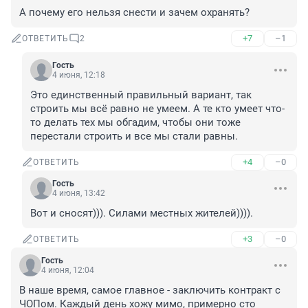
А почему его нельзя снести и зачем охранять?
+7
–1
ОТВЕТИТЬ
2
Гость
4 июня, 12:18
Это единственный правильный вариант, так 
строить мы всё равно не умеем. А те кто умеет что-
то делать тех мы обгадим, чтобы они тоже 
перестали строить и все мы стали равны.
+4
–0
ОТВЕТИТЬ
Гость
4 июня, 13:42
Вот и сносят))). Силами местных жителей)))).
+3
–0
ОТВЕТИТЬ
Гость
4 июня, 12:04
В наше время, самое главное - заключить контракт с 
ЧОПом. Каждый день хожу мимо, примерно сто 