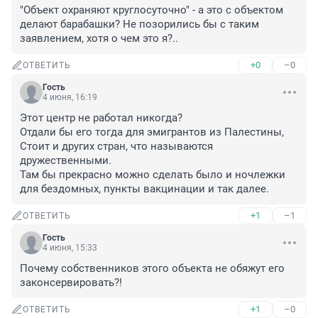
"Объект охраняют круглосуточно" - а это с объектом 
делают барабашки? Не позорились бы с таким 
заявлением, хотя о чем это я?..
+0
–0
ОТВЕТИТЬ
Гость
4 июня, 16:19
Этот центр не работал никогда?

Отдали бы его тогда для эмигрантов из Палестины, 
Стоит и других стран, что называются 
дружественными. 

Там бы прекрасно можно сделать было и ночлежки 
для бездомных, пункты вакцинации и так далее.
+1
–1
ОТВЕТИТЬ
Гость
4 июня, 15:33
Почему собственников этого объекта не обяжут его 
законсервировать?!
+1
–0
ОТВЕТИТЬ