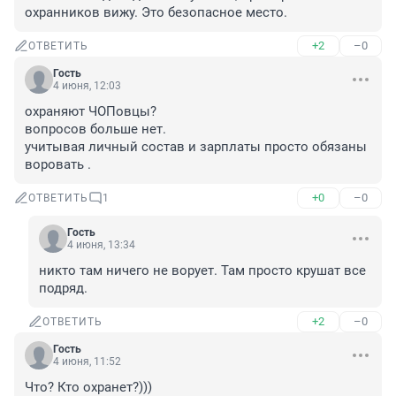
охранников вижу. Это безопасное место.
+2
–0
ОТВЕТИТЬ
Гость
4 июня, 12:03
охраняют ЧОПовцы?

вопросов больше нет.

учитывая личный состав и зарплаты просто обязаны 
воровать .
+0
–0
ОТВЕТИТЬ
1
Гость
4 июня, 13:34
никто там ничего не ворует. Там просто крушат все 
подряд.
+2
–0
ОТВЕТИТЬ
Гость
4 июня, 11:52
Что? Кто охранет?)))
