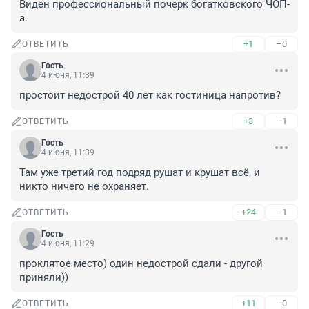
Виден профессиональный почерк богатковского ЧОП-
а.
+1
–0
ОТВЕТИТЬ
Гость
4 июня, 11:39
простоит недострой 40 лет как гостиница напротив?
+3
–1
ОТВЕТИТЬ
Гость
4 июня, 11:39
Там уже третий год подряд рушат и крушат всё, и 
никто ничего не охраняет.
+24
–1
ОТВЕТИТЬ
Гость
4 июня, 11:29
проклятое место) один недострой сдали - другой 
приняли))
+11
–0
ОТВЕТИТЬ