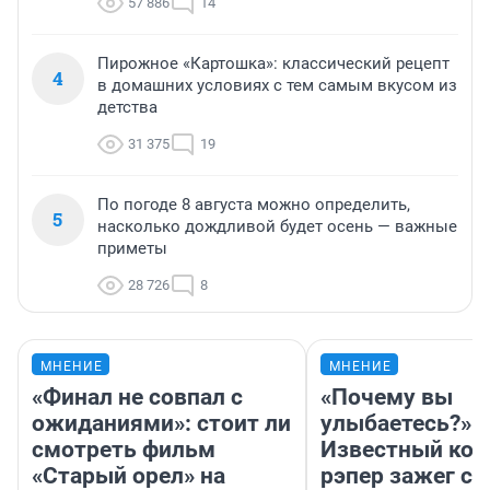
57 886
14
Пирожное «Картошка»: классический рецепт
4
в домашних условиях с тем самым вкусом из
детства
31 375
19
По погоде 8 августа можно определить,
5
насколько дождливой будет осень — важные
приметы
28 726
8
МНЕНИЕ
МНЕНИЕ
«Финал не совпал с
«Почему вы
ожиданиями»: стоит ли
улыбаетесь?»
смотреть фильм
Известный кор
«Старый орел» на
рэпер зажег с 