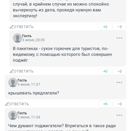
случай, в крайнем случае их можно спокойно 
вычеркнуть из дела, проведя нужную вам 
экспертизу!
+2
–3
ОТВЕТИТЬ
Гость
3 июня, 20:05
В пакетиках - сухое горючее для туристов, по-
видимому, с помощью которого был совершен 
поджёг
+0
–0
ОТВЕТИТЬ
Гость
3 июня, 11:37
крышевать предлагали?
+5
–0
ОТВЕТИТЬ
Гость
3 июня, 11:34
Чем думают поджигатели? Впрягаться в такое ради 