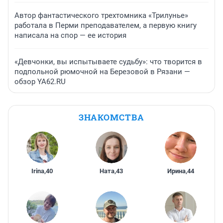
Автор фантастического трехтомника «Трилунье»
работала в Перми преподавателем, а первую книгу
написала на спор — ее история
«Девчонки, вы испытываете судьбу»: что творится в
подпольной рюмочной на Березовой в Рязани —
обзор YA62.RU
ЗНАКОМСТВА
Irina
,
40
Ната
,
43
Ирина
,
44