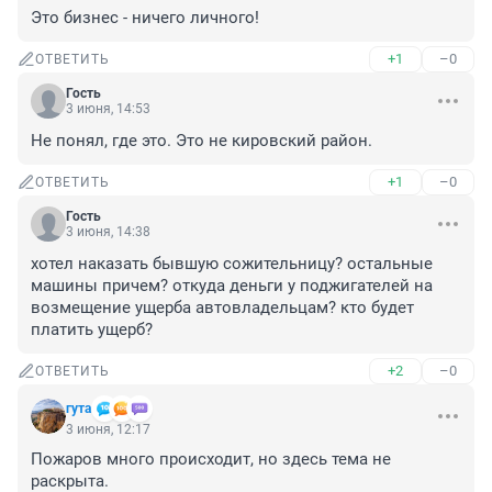
Это бизнес - ничего личного!
+1
–0
ОТВЕТИТЬ
Гость
3 июня, 14:53
Не понял, где это. Это не кировский район.
+1
–0
ОТВЕТИТЬ
Гость
3 июня, 14:38
хотел наказать бывшую сожительницу? остальные 
машины причем? откуда деньги у поджигателей на 
возмещение ущерба автовладельцам? кто будет 
платить ущерб?
+2
–0
ОТВЕТИТЬ
гута
3 июня, 12:17
Пожаров много происходит, но здесь тема не 
раскрыта.
