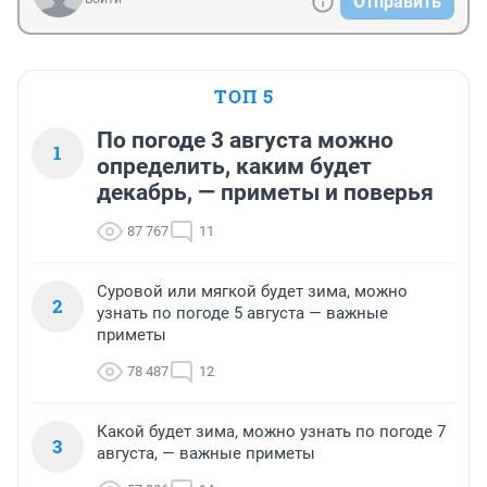
Отправить
ТОП 5
По погоде 3 августа можно
1
определить, каким будет
декабрь, — приметы и поверья
87 767
11
Суровой или мягкой будет зима, можно
2
узнать по погоде 5 августа — важные
приметы
78 487
12
Какой будет зима, можно узнать по погоде 7
3
августа, — важные приметы