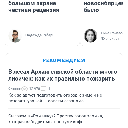
большом экране —
новосибирцев: 
честная рецензия
было
Нина Раневска
Надежда Губарь
Журналист
РЕКОМЕНДУЕМ
В лесах Архангельской области много
лисичек: как их правильно пожарить
9 часов
12 978
4
Как за август подготовить огород к зиме и не
потерять урожай — советы агронома
Сыграем в «Ромашку»? Простая головоломка,
которая взбодрит мозг не хуже кофе