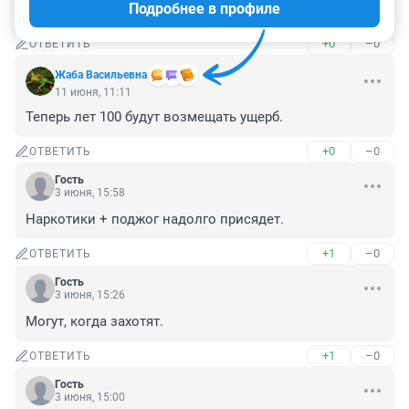
Подробнее в профиле
Опять задержаное лицо ни фио ни лица не имеет?
+0
–0
ОТВЕТИТЬ
Жаба Васильевна
11 июня, 11:11
Теперь лет 100 будут возмещать ущерб.
+0
–0
ОТВЕТИТЬ
Гость
3 июня, 15:58
Наркотики + поджог надолго присядет.
+1
–0
ОТВЕТИТЬ
Гость
3 июня, 15:26
Могут, когда захотят.
+1
–0
ОТВЕТИТЬ
Гость
3 июня, 15:00