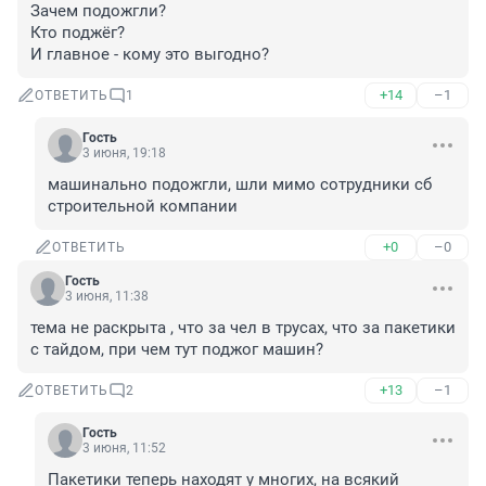
Зачем подожгли?

Кто поджёг?

И главное - кому это выгодно?
+14
–1
ОТВЕТИТЬ
1
Гость
3 июня, 19:18
машинально подожгли, шли мимо сотрудники сб 
строительной компании
+0
–0
ОТВЕТИТЬ
Гость
3 июня, 11:38
тема не раскрыта , что за чел в трусах, что за пакетики 
с тайдом, при чем тут поджог машин?
+13
–1
ОТВЕТИТЬ
2
Гость
3 июня, 11:52
Пакетики теперь находят у многих, на всякий 