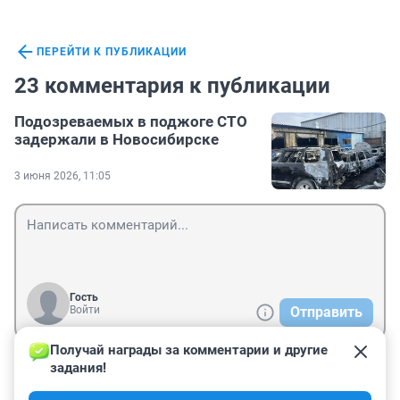
ПЕРЕЙТИ К ПУБЛИКАЦИИ
23 комментария к публикации
Подозреваемых в поджоге СТО
задержали в Новосибирске
3 июня 2026, 11:05
Гость
Войти
Отправить
Получай награды за комментарии и другие 
задания!
Гость
4 августа, 21:02