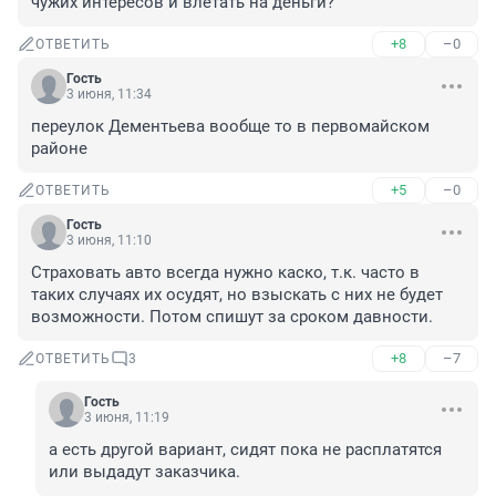
чужих интересов и влетать на деньги?
+8
–0
ОТВЕТИТЬ
Гость
3 июня, 11:34
переулок Дементьева вообще то в первомайском 
районе
+5
–0
ОТВЕТИТЬ
Гость
3 июня, 11:10
Страховать авто всегда нужно каско, т.к. часто в 
таких случаях их осудят, но взыскать с них не будет 
возможности. Потом спишут за сроком давности.
+8
–7
ОТВЕТИТЬ
3
Гость
3 июня, 11:19
а есть другой вариант, сидят пока не расплатятся 
или выдадут заказчика.