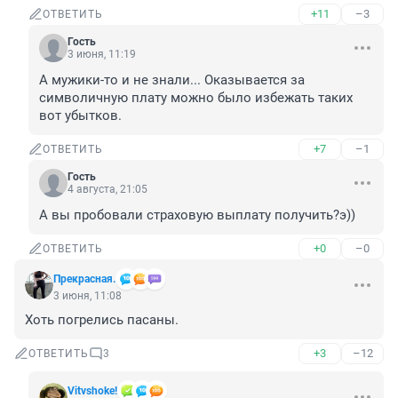
+11
–3
ОТВЕТИТЬ
Гость
3 июня, 11:19
А мужики-то и не знали... Оказывается за 
символичную плату можно было избежать таких 
вот убытков.
+7
–1
ОТВЕТИТЬ
Гость
4 августа, 21:05
А вы пробовали страховую выплату получить?э))
+0
–0
ОТВЕТИТЬ
Прекрасная.
3 июня, 11:08
Хоть погрелись пасаны.
+3
–12
ОТВЕТИТЬ
3
Vitvshoke!