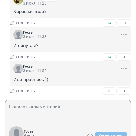
3 июня, 11:25
Корешки твои?
+4
–1
ОТВЕТИТЬ
Гость
3 июня, 11:33
И панута я?
+4
–0
ОТВЕТИТЬ
Гость
3 июня, 11:55
Иди проспись ))
+0
–0
ОТВЕТИТЬ
Гость
Войти