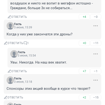
воздушок и никто не вопит в мегафон истошно - 
Граждане, больше 3х не собираться...
+4
–0
ОТВЕТИТЬ
Гость
3 июня, 15:39
Когда у них уже закончатся эти дроны?
+0
–11
ОТВЕТИТЬ
1
Гость
3 июня, 15:54
Увы. Никогда. На наш век хватит.
+7
–1
ОТВЕТИТЬ
Гость
3 июня, 13:18
Спонсоры этих акций вообще в курсе что творят?
+2
–15
ОТВЕТИТЬ
Гость