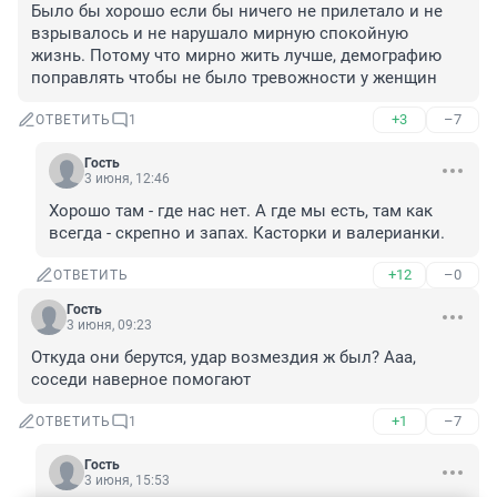
Было бы хорошо если бы ничего не прилетало и не 
взрывалось и не нарушало мирную спокойную 
жизнь. Потому что мирно жить лучше, демографию 
поправлять чтобы не было тревожности у женщин
+3
–7
ОТВЕТИТЬ
1
Гость
3 июня, 12:46
Хорошо там - где нас нет. А где мы есть, там как 
всегда - скрепно и запах. Касторки и валерианки.
+12
–0
ОТВЕТИТЬ
Гость
3 июня, 09:23
Откуда они берутся, удар возмездия ж был? Ааа, 
соседи наверное помогают
+1
–7
ОТВЕТИТЬ
1
Гость
3 июня, 15:53