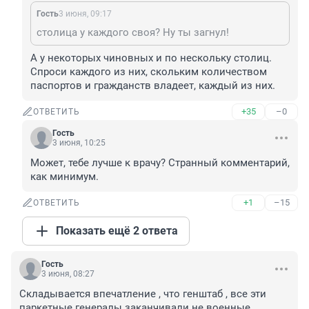
Гость
3 июня, 09:17
столица у каждого своя? Ну ты загнул!
А у некоторых чиновных и по нескольку столиц. 
Спроси каждого из них, скольким количеством 
паспортов и гражданств владеет, каждый из них.
+35
–0
ОТВЕТИТЬ
Гость
3 июня, 10:25
Может, тебе лучше к врачу? Странный комментарий, 
как минимум.
+1
–15
ОТВЕТИТЬ
Показать ещё 2 ответа
Гость
3 июня, 08:27
Складывается впечатление , что генштаб , все эти 
паркетные генералы заканчивали не военные 