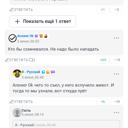
+1
–0
ОТВЕТИТЬ
Показать ещё 1 ответ
Answer Ok
3 июня, 06:03
Кто бы сомневался. Не надо было нападать
+35
–18
ОТВЕТИТЬ
3
Я - Русский
3 июня, 06:48
Answer Ok чего то съел, у него вспучило живот. И 
тогда то мы узнали, вот откуда прёт
+6
–39
ОТВЕТИТЬ
Гость
3 июня, 08:14
Я - Русский
3 июня, 06:48