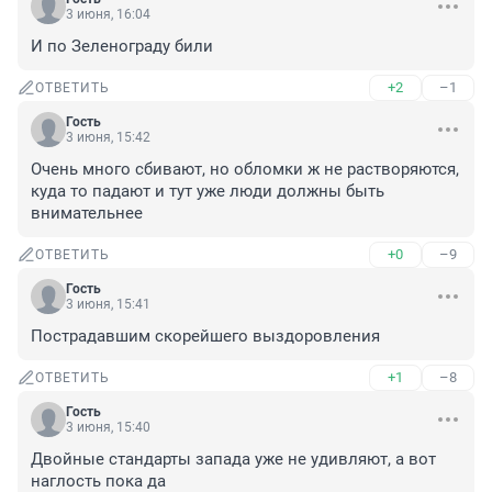
3 июня, 16:04
И по Зеленограду били
+2
–1
ОТВЕТИТЬ
Гость
3 июня, 15:42
Очень много сбивают, но обломки ж не растворяются, 
куда то падают и тут уже люди должны быть 
внимательнее
+0
–9
ОТВЕТИТЬ
Гость
3 июня, 15:41
Пострадавшим скорейшего выздоровления
+1
–8
ОТВЕТИТЬ
Гость
3 июня, 15:40
Двойные стандарты запада уже не удивляют, а вот 
наглость пока да