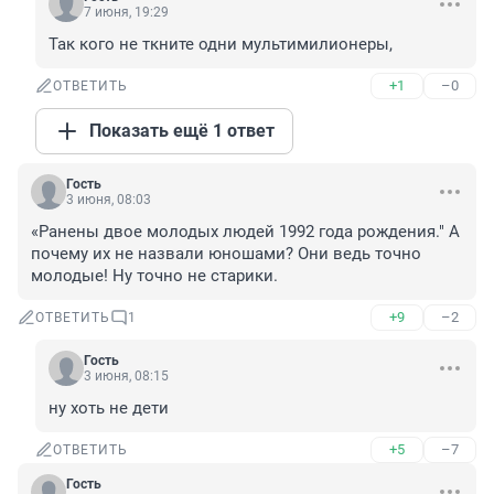
7 июня, 19:29
Так кого не ткните одни мультимилионеры,
+1
–0
ОТВЕТИТЬ
Показать ещё 1 ответ
Гость
3 июня, 08:03
«Ранены двое молодых людей 1992 года рождения." А 
почему их не назвали юношами? Они ведь точно 
молодые! Ну точно не старики.
+9
–2
ОТВЕТИТЬ
1
Гость
3 июня, 08:15
ну хоть не дети
+5
–7
ОТВЕТИТЬ
Гость