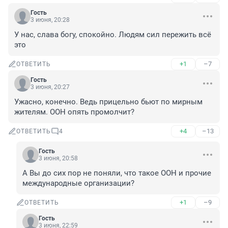
Гость
3 июня, 20:28
У нас, слава богу, спокойно. Людям сил пережить всё 
это
+1
–7
ОТВЕТИТЬ
Гость
3 июня, 20:27
Ужасно, конечно. Ведь прицельно бьют по мирным 
жителям. ООН опять промолчит?
+4
–13
ОТВЕТИТЬ
4
Гость
3 июня, 20:58
А Вы до сих пор не поняли, что такое ООН и прочие 
международные организации?
+1
–9
ОТВЕТИТЬ
Гость
3 июня, 22:59