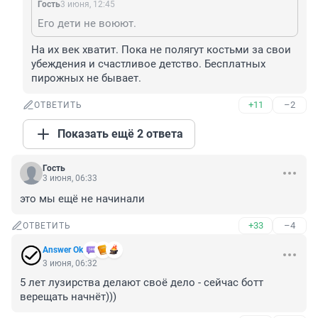
Гость
3 июня, 12:45
Его дети не воюют.
На их век хватит. Пока не полягут костьми за свои 
убеждения и счастливое детство. Бесплатных 
пирожных не бывает.
+11
–2
ОТВЕТИТЬ
Показать ещё 2 ответа
Гость
3 июня, 06:33
это мы ещё не начинали
+33
–4
ОТВЕТИТЬ
Answer Ok
3 июня, 06:32
5 лет лузирства делают своё дело - сейчас ботт 
верещать начнёт)))