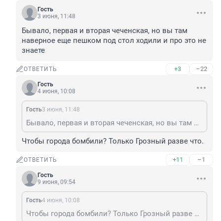
Гость
3 июня, 11:48
Бывало, первая и вторая чеченская, но вы там 
наверное еще пешком под стол ходили и про это не 
знаете
+3
–22
ОТВЕТИТЬ
Гость
4 июня, 10:08
Гость
3 июня, 11:48
Бывало, первая и вторая чеченская, но вы там наверное еще пешком под стол ходили и про это не знаете
Чтобы города бомбили? Только Грозный разве что.
+11
–1
ОТВЕТИТЬ
Гость
9 июня, 09:54
Гость
4 июня, 10:08
Чтобы города бомбили? Только Грозный разве что.