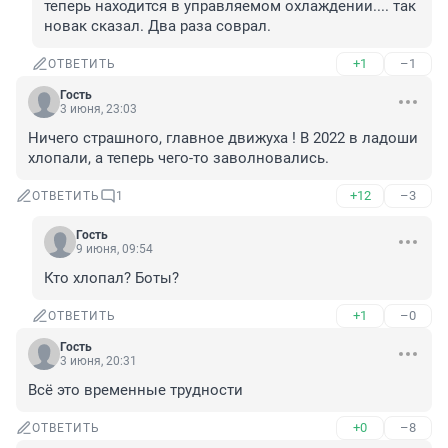
теперь находится в управляемом охлаждении.... так 
новак сказал. Два раза соврал.
+1
–1
ОТВЕТИТЬ
Гость
3 июня, 23:03
Ничего страшного, главное движуха ! В 2022 в ладоши 
хлопали, а теперь чего-то заволновались.
+12
–3
ОТВЕТИТЬ
1
Гость
9 июня, 09:54
Кто хлопал? Боты?
+1
–0
ОТВЕТИТЬ
Гость
3 июня, 20:31
Всё это временные трудности
+0
–8
ОТВЕТИТЬ