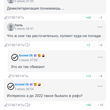
3 июня, 07:20
Демилитаризация понимаешь....
+40
–2
ОТВЕТИТЬ
Гость
3 июня, 06:57
Что ж они так расточительно, пуляют куда ни попадя.
+2
–8
ОТВЕТИТЬ
1
Answer Ok
3 июня, 07:00
Это их так сбивают
+16
–8
ОТВЕТИТЬ
Answer Ok
3 июня, 06:54
Интересно а до 2022 такое бывало в рэфэ?
+40
–15
ОТВЕТИТЬ
3