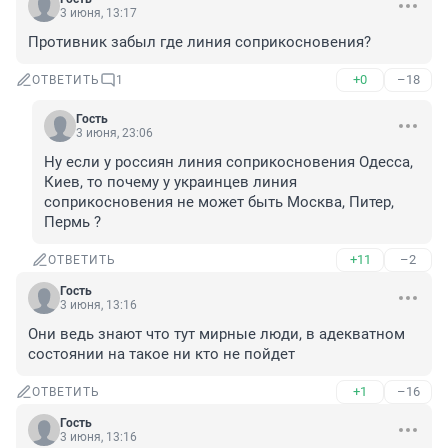
3 июня, 13:17
Противник забыл где линия соприкосновения?
+0
–18
ОТВЕТИТЬ
1
Гость
3 июня, 23:06
Ну если у россиян линия соприкосновения Одесса, 
Киев, то почему у украинцев линия 
соприкосновения не может быть Москва, Питер, 
Пермь ?
+11
–2
ОТВЕТИТЬ
Гость
3 июня, 13:16
Они ведь знают что тут мирные люди, в адекватном 
состоянии на такое ни кто не пойдет
+1
–16
ОТВЕТИТЬ
Гость
3 июня, 13:16