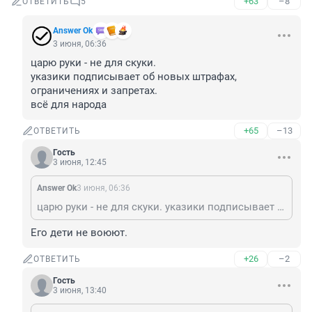
+63
–8
ОТВЕТИТЬ
5
Answer Ok
3 июня, 06:36
царю руки - не для скуки.

указики подписывает об новых штрафах, 
ограничениях и запретах.

всё для народа
+65
–13
ОТВЕТИТЬ
Гость
3 июня, 12:45
Answer Ok
3 июня, 06:36
царю руки - не для скуки. указики подписывает об новых штрафах, ограничениях и запретах. всё для народа
Его дети не воюют.
+26
–2
ОТВЕТИТЬ
Гость
3 июня, 13:40