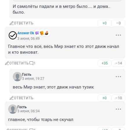
И самолёты падали и в метро было.... и дома.. 
было.
+0
–0
ОТВЕТИТЬ
Answer Ok
3 июня, 06:49
Главное что все, весь Мир знает кто этот движ начал 
и кто виноват.
+35
–14
ОТВЕТИТЬ
1
Гость
3 июня, 19:27
весь Мир знает, этот движ начал тузик
+0
–10
ОТВЕТИТЬ
Гость
3 июня, 06:34
главное, чтобы тсаръ не скучал