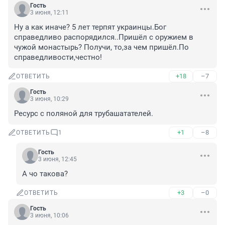
Гость
3 июня, 12:11
Ну а как иначе? 5 лет терпят украинцы.Бог 
справедливо распорядился..Пришёл с оружием в 
чужой монастырь? Получи, то,за чем пришёл.По 
справедливости,честно!
+18
–7
ОТВЕТИТЬ
Гость
3 июня, 10:29
Ресурс с поляной для трубашатателей.
+1
–8
ОТВЕТИТЬ
1
Гость
3 июня, 12:45
А чо такова?
+3
–0
ОТВЕТИТЬ
Гость
3 июня, 10:06