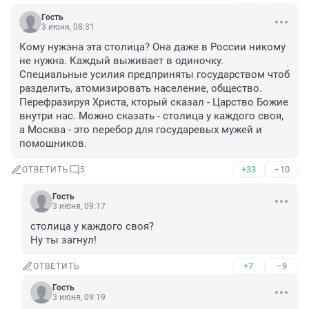
Гость
3 июня, 08:31
Кому нужэна эта столица? Она даже в России никому 
не нужна. Каждый выживает в одиночку. 
Специальные усилия предприняты государством чтоб 
разделить, атомизировать население, общество. 
Перефразируя Христа, кторый сказал - Царство Божие 
внутри нас. Можно сказать - столица у каждого своя, 
а Москва - это перебор для государевых мужей и 
помошников.
+33
–10
ОТВЕТИТЬ
5
Гость
3 июня, 09:17
столица у каждого своя?

Ну ты загнул!
+7
–9
ОТВЕТИТЬ
Гость
3 июня, 09:19