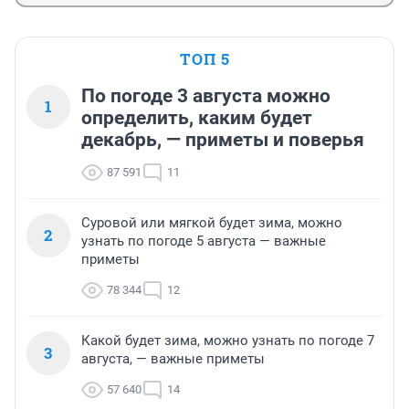
ТОП 5
По погоде 3 августа можно
1
определить, каким будет
декабрь, — приметы и поверья
87 591
11
Суровой или мягкой будет зима, можно
2
узнать по погоде 5 августа — важные
приметы
78 344
12
Какой будет зима, можно узнать по погоде 7
3
августа, — важные приметы
57 640
14