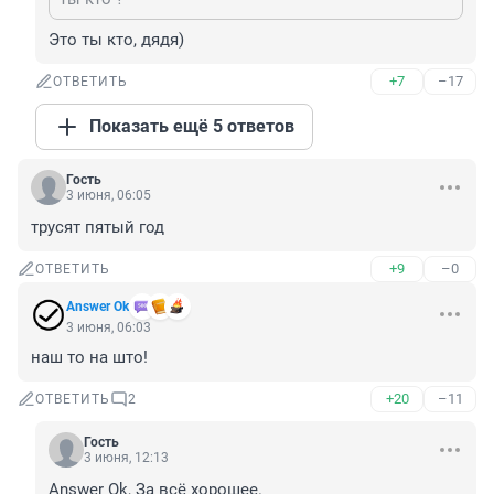
Это ты кто, дядя)
+7
–17
ОТВЕТИТЬ
Показать ещё 5 ответов
Гость
3 июня, 06:05
трусят пятый год
+9
–0
ОТВЕТИТЬ
Answer Ok
3 июня, 06:03
наш то на што!
+20
–11
ОТВЕТИТЬ
2
Гость
3 июня, 12:13
Answer Ok, За всё хорошее.