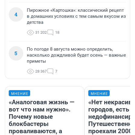
Пирожное «Картошка»: классический рецепт
4
в домашних условиях с тем самым вкусом из
детства
31 202
18
По погоде 8 августа можно определить,
5
насколько дождливой будет осень — важные
приметы
28 367
7
МНЕНИЕ
МНЕНИЕ
«Аналоговая жизнь —
«Нет некрасив
вот что нам нужно».
городов, есть
Почему новые
недофинансиро
блокбастеры
Путешественн
проваливаются, а
проехали 2000