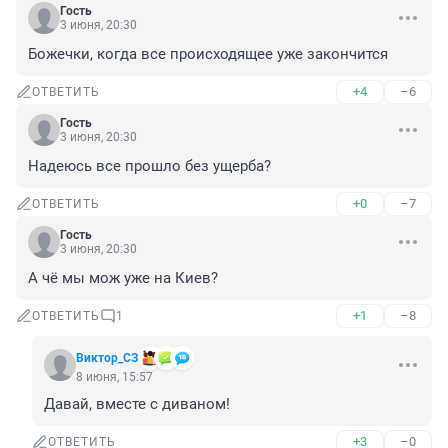
Гость
3 июня, 20:30
Божечки, когда все происходящее уже закончится
+4
–6
ОТВЕТИТЬ
Гость
3 июня, 20:30
Надеюсь все прошло без ущерба?
+0
–7
ОТВЕТИТЬ
Гость
3 июня, 20:30
А чё мы мож уже на Киев?
+1
–8
ОТВЕТИТЬ
1
Виктор_СЗ
8 июня, 15:57
Давай, вместе с диваном!
+3
–0
ОТВЕТИТЬ