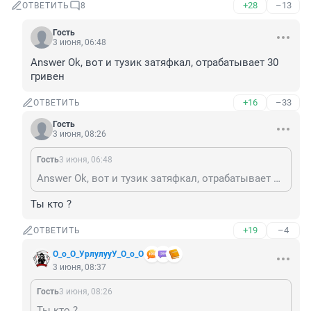
+28
–13
ОТВЕТИТЬ
8
Гость
3 июня, 06:48
Answer Ok, вот и тузик затяфкал, отрабатывает 30 
гривен
+16
–33
ОТВЕТИТЬ
Гость
3 июня, 08:26
Гость
3 июня, 06:48
Answer Ok, вот и тузик затяфкал, отрабатывает 30 гривен
Ты кто ?
+19
–4
ОТВЕТИТЬ
О_о_О_УрлулууУ_О_о_О
3 июня, 08:37
Гость
3 июня, 08:26
Ты кто ?