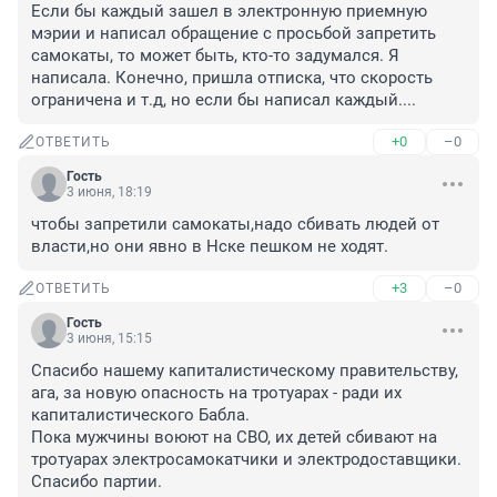
Если бы каждый зашел в электронную приемную 
мэрии и написал обращение с просьбой запретить 
самокаты, то может быть, кто-то задумался. Я 
написала. Конечно, пришла отписка, что скорость 
ограничена и т.д, но если бы написал каждый....
+0
–0
ОТВЕТИТЬ
Гость
3 июня, 18:19
чтобы запретили самокаты,надо сбивать людей от 
власти,но они явно в Нске пешком не ходят.
+3
–0
ОТВЕТИТЬ
Гость
3 июня, 15:15
Спасибо нашему капиталистическому правительству, 
ага, за новую опасность на тротуарах - ради их 
капиталистического Бабла.

Пока мужчины воюют на СВО, их детей сбивают на 
тротуарах электросамокатчики и электродоставщики. 
Спасибо партии.