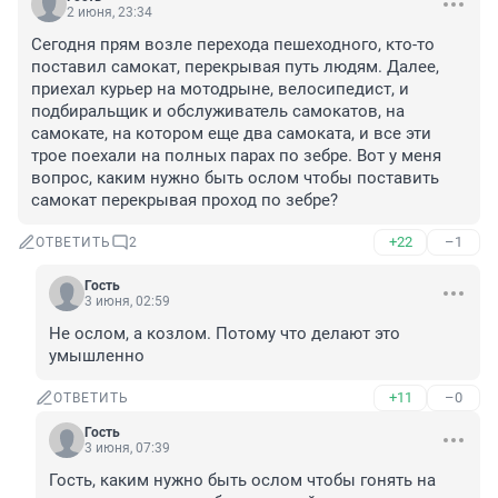
2 июня, 23:34
Сегодня прям возле перехода пешеходного, кто-то 
поставил самокат, перекрывая путь людям. Далее, 
приехал курьер на мотодрыне, велосипедист, и 
подбиральщик и обслуживатель самокатов, на 
самокате, на котором еще два самоката, и все эти 
трое поехали на полных парах по зебре. Вот у меня 
вопрос, каким нужно быть ослом чтобы поставить 
самокат перекрывая проход по зебре?
+22
–1
ОТВЕТИТЬ
2
Гость
3 июня, 02:59
Не ослом, а козлом. Потому что делают это 
умышленно
+11
–0
ОТВЕТИТЬ
Гость
3 июня, 07:39
Гость, каким нужно быть ослом чтобы гонять на 