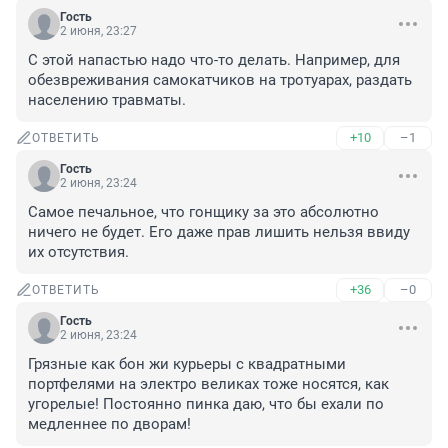
Гость
2 июня, 23:27
С этой напастью надо что-то делать. Например, для 
обезвреживания самокатчиков на тротуарах, раздать 
населению травматы.
+10
–1
ОТВЕТИТЬ
Гость
2 июня, 23:24
Самое печальное, что гонщику за это абсолютно 
ничего не будет. Его даже прав лишить нельзя ввиду 
их отсутствия.
+36
–0
ОТВЕТИТЬ
Гость
2 июня, 23:24
Грязные как бон жи курьеры с квадратными 
портфелями на электро великах тоже носятся, как 
угорелые! Постоянно пинка даю, что бы ехали по 
медленнее по дворам!