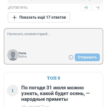
+0
–6
ОТВЕТИТЬ
Показать ещё 17 ответов
Гость
Войти
Отправить
ТОП 5
По погоде 31 июля можно
1
узнать, какой будет осень, —
народные приметы