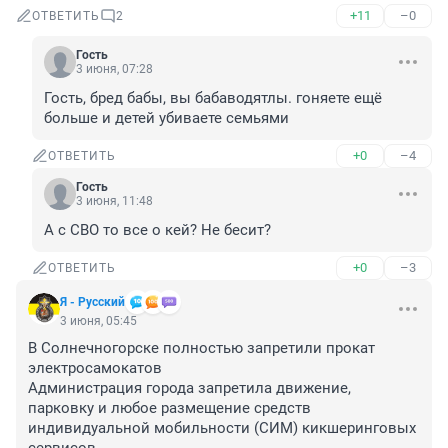
+11
–0
ОТВЕТИТЬ
2
Гость
3 июня, 07:28
Гость, бред бабы, вы бабаводятлы. гоняете ещё 
больше и детей убиваете семьями
+0
–4
ОТВЕТИТЬ
Гость
3 июня, 11:48
А с СВО то все о кей? Не бесит?
+0
–3
ОТВЕТИТЬ
Я - Русский
3 июня, 05:45
В Солнечногорске полностью запретили прокат 
электросамокатов 

Администрация города запретила движение, 
парковку и любое размещение средств 
индивидуальной мобильности (СИМ) кикшеринговых 