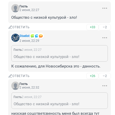
Гость
2 июня, 22:27
Общество с низкой культурой - зло!
+33
–2
ОТВЕТИТЬ
Diselist
2 июня, 22:29
Гость
2 июня, 22:27
Общество с низкой культурой - зло!
К сожалению, для Новосибирска это - данность.
+26
–2
ОТВЕТИТЬ
Гость
2 июня, 22:32
Гость
2 июня, 22:27
Общество с низкой культурой - зло!
низская соцответсвеность меня был всегда тут