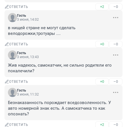
+2
–0
ОТВЕТИТЬ
Гость
3 июня, 14:02
в нищей стране не могут сделать 
велодорожки,тротуары ....
+0
–0
ОТВЕТИТЬ
Гость
3 июня, 13:43
Жив надеюсь, самокатчик, не сильно родители его 
покалечили?
+0
–0
ОТВЕТИТЬ
Гость
3 июня, 11:32
Безнаказанность порождает вседозволенность. У 
авто номерной знак есть. А самокатчика то как 
опознать?
+2
–0
ОТВЕТИТЬ