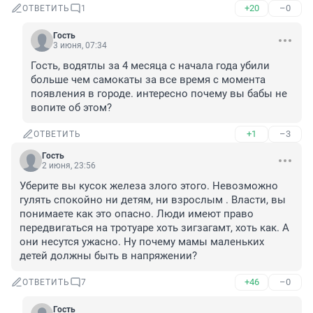
+20
–0
ОТВЕТИТЬ
1
Гость
3 июня, 07:34
Гость, водятлы за 4 месяца с начала года убили 
больше чем самокаты за все время с момента 
появления в городе. интересно почему вы бабы не 
вопите об этом?
+1
–3
ОТВЕТИТЬ
Гость
2 июня, 23:56
Уберите вы кусок железа злого этого. Невозможно 
гулять спокойно ни детям, ни взрослым . Власти, вы 
понимаете как это опасно. Люди имеют право 
передвигаться на тротуаре хоть зигзагамт, хоть как. А 
они несутся ужасно. Ну почему мамы маленьких 
детей должны быть в напряжении?
+46
–0
ОТВЕТИТЬ
7
Гость