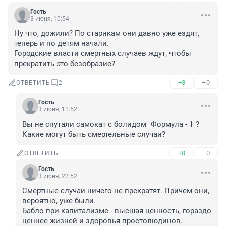
Гость
3 июня, 10:54
Ну что, дожили? По старикам они давно уже ездят, 
теперь и по детям начали.

Городские власти смертных случаев ждут, чтобы 
прекратить это безобразие?
+3
–0
ОТВЕТИТЬ
2
Гость
3 июня, 11:52
Вы не спутали самокат с болидом "Формула - 1"? 
Какие могут быть смертельные случаи?
+0
–0
ОТВЕТИТЬ
Гость
3 июня, 22:52
Смертные случаи ничего не прекратят. Причем они, 
вероятно, уже были.

Бабло при капитализме - высшая ценность, гораздо 
ценнее жизней и здоровья простолюдинов.