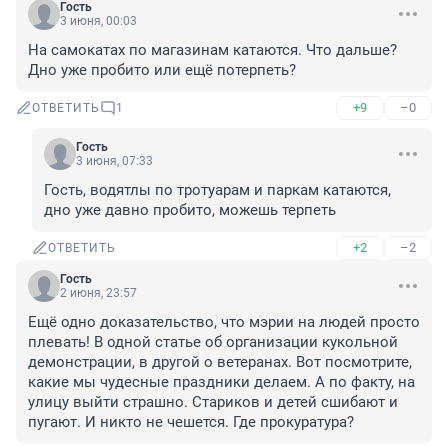
Гость
3 июня, 00:03
На самокатах по магазинам катаются. Что дальше? 
Дно уже пробито или ещё потерпеть?
+9
–0
ОТВЕТИТЬ
1
Гость
3 июня, 07:33
Гость, водятлы по тротуарам и паркам катаются, 
дно уже давно пробито, можешь терпеть
+2
–2
ОТВЕТИТЬ
Гость
2 июня, 23:57
Ещё одно доказательство, что мэрии на людей просто 
плевать! В одной статье об организации кукольной 
демонстрации, в другой о ветеранах. Вот посмотрите, 
какие мы чудесные праздники делаем. А по факту, на 
улицу выйти страшно. Стариков и детей сшибают и 
пугают. И никто не чешется. Где прокуратура?