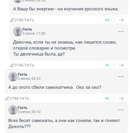
3 июня, 08:28
А Вашу бы энергию - на изучение русского языка.
+3
–0
ОТВЕТИТЬ
Гость
3 июня, 11:00
Девочка, если ты не знаешь, как пишется слово, 
открой словарик и посмотри.

Ты двоечница была, да?
+0
–0
ОТВЕТИТЬ
Гость
3 июня, 06:23
А до этого сбили самокатчика . Око за око?
+0
–0
ОТВЕТИТЬ
Гость
3 июня, 06:10
Всех бесят самокаты, а они как гоняли, так и гоняют. 
Доколь???