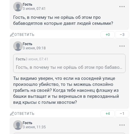
Гость
3 июня, 07:41
Гость, в почему ты не орёшь об этом про 
бабаводятлов которые давят людей семьями?
+0
–3
ОТВЕТИТЬ
Гость
3 июня, 09:18
Гость
3 июня, 07:41
Гость, в почему ты не орёшь об этом про бабаводятлов которые давят людей семьями?
Ты видимо уверен, что если на соседней улице 
произошло убийство, то ты можешь спокойно 
грабить на своей? Когда тебе наконец флэшку из 
башки вытащат и ты вернешься в первозданный 
вид крысы с голым хвостом?
+4
–1
ОТВЕТИТЬ
Гость
3 июня, 11:35