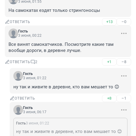
3 июня, 01:55
На самокатах ездят только стрингоносцы
+13
–0
ОТВЕТИТЬ
Гость
3 июня, 00:22
Все винят самокатчиков. Посмотрите какие там 
вообще дороги, в деревне лучше.
+1
–8
ОТВЕТИТЬ
2
Гость
3 июня, 01:22
ну так и живите в деревне, кто вам мешает то 😊
+8
–1
ОТВЕТИТЬ
Гость
3 июня, 06:17
Гость
3 июня, 01:22
ну так и живите в деревне, кто вам мешает то 😊