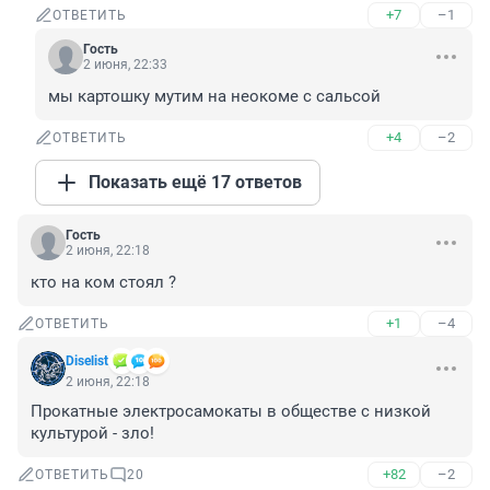
+7
–1
ОТВЕТИТЬ
Гость
2 июня, 22:33
мы картошку мутим на неокоме с сальсой
+4
–2
ОТВЕТИТЬ
Показать ещё 17 ответов
Гость
2 июня, 22:18
кто на ком стоял ?
+1
–4
ОТВЕТИТЬ
Diselist
2 июня, 22:18
Прокатные электросамокаты в обществе с низкой 
культурой - зло!
+82
–2
ОТВЕТИТЬ
20