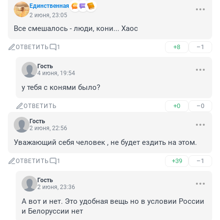
Единственная
2 июня, 23:05
Все смешалось - люди, кони... Хаос
+8
–1
ОТВЕТИТЬ
1
Гость
4 июня, 19:54
у тебя с конями было?
+0
–0
ОТВЕТИТЬ
Гость
2 июня, 22:56
Уважающий себя человек , не будет ездить на этом.
+39
–1
ОТВЕТИТЬ
1
Гость
2 июня, 23:36
А вот и нет. Это удобная вещь но в условии России 
и Белоруссии нет