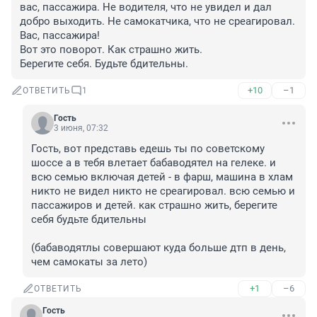
вас, пассажира. Не водителя, что не увидел и дал 
добро выходить. Не самокатчика, что не среагировал. 
Вас, пассажира!

Вот это поворот. Как страшно жить. 

Берегите себя. Будьте бдительны.
+10
–1
ОТВЕТИТЬ
1
Гость
3 июня, 07:32
Гость, вот представь едешь ты по советскому 
шоссе а в тебя влетает бабаводятел на гелеке. и 
всю семью включая детей - в фарш, машина в хлам 
никто не видел никто не среагировал. всю семью и 
пассажиров и детей. как страшно жить, берегите 
себя будьте бдительны 

(бабаводятлы совершают куда больше дтп в день, 
чем самокаты за лето)
+1
–6
ОТВЕТИТЬ
Гость