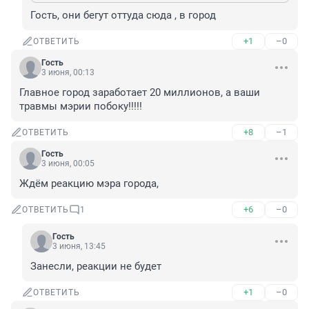
Гость, они бегут оттуда сюда , в город
+1
–0
ОТВЕТИТЬ
Гость
3 июня, 00:13
Главное город заработает 20 миллионов, а ваши 
травмы мэрии побоку!!!!!
+8
–1
ОТВЕТИТЬ
Гость
3 июня, 00:05
Ждём реакцию мэра города,
+6
–0
ОТВЕТИТЬ
1
Гость
3 июня, 13:45
Занесли, реакции не будет
+1
–0
ОТВЕТИТЬ