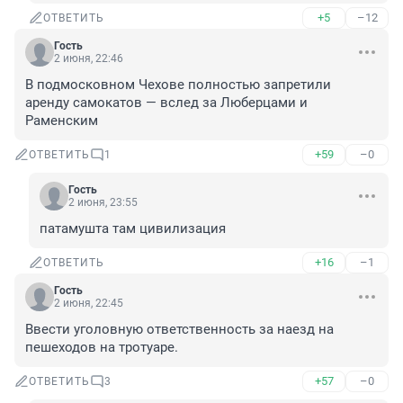
+5
–12
ОТВЕТИТЬ
Гость
2 июня, 22:46
В подмосковном Чехове полностью запретили 
аренду самокатов — вслед за Люберцами и 
Раменским
+59
–0
ОТВЕТИТЬ
1
Гость
2 июня, 23:55
патамушта там цивилизация
+16
–1
ОТВЕТИТЬ
Гость
2 июня, 22:45
Ввести уголовную ответственность за наезд на 
пешеходов на тротуаре.
+57
–0
ОТВЕТИТЬ
3