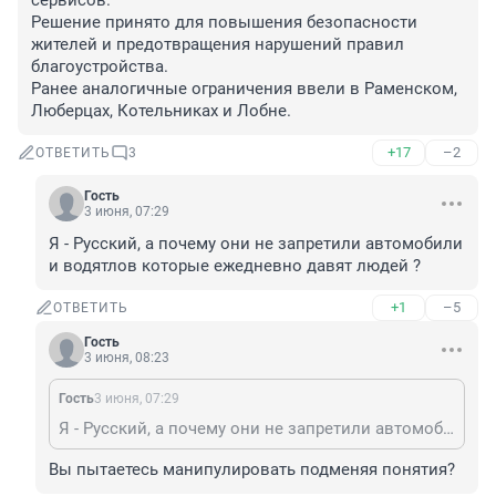
сервисов. 

Решение принято для повышения безопасности 
жителей и предотвращения нарушений правил 
благоустройства.

Ранее аналогичные ограничения ввели в Раменском, 
Люберцах, Котельниках и Лобне.
+17
–2
ОТВЕТИТЬ
3
Гость
3 июня, 07:29
Я - Русский, а почему они не запретили автомобили 
и водятлов которые ежедневно давят людей ?
+1
–5
ОТВЕТИТЬ
Гость
3 июня, 08:23
Гость
3 июня, 07:29
Я - Русский, а почему они не запретили автомобили и водятлов которые ежедневно давят людей ?
Вы пытаетесь манипулировать подменяя понятия?