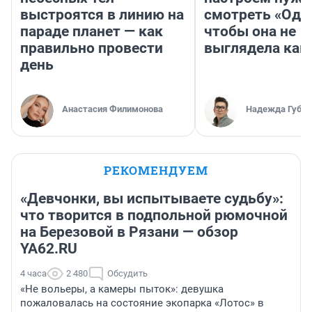
выстроятся в линию на
смотреть «Оди
параде планет — как
чтобы она не
правильно провести
выглядела как
день
Анастасия Филимонова
Надежда Губар
РЕКОМЕНДУЕМ
«Девчонки, вы испытываете судьбу»:
что творится в подпольной рюмочной
на Березовой в Рязани — обзор
YA62.RU
4 часа
2 480
Обсудить
«Не вольеры, а камеры пыток»: девушка
пожаловалась на состояние экопарка «Лотос» в