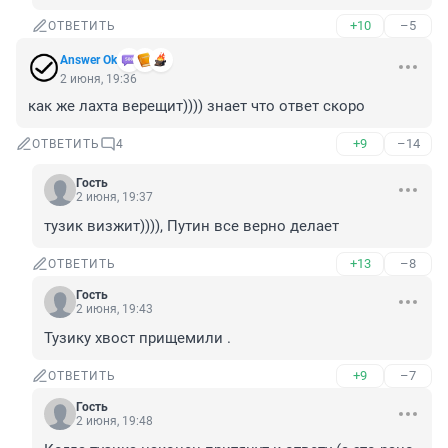
+10
–5
ОТВЕТИТЬ
Answer Ok
2 июня, 19:36
как же лахта верещит)))) знает что ответ скоро
+9
–14
ОТВЕТИТЬ
4
Гость
2 июня, 19:37
тузик визжит)))), Путин все верно делает
+13
–8
ОТВЕТИТЬ
Гость
2 июня, 19:43
Тузику хвост прищемили .
+9
–7
ОТВЕТИТЬ
Гость
2 июня, 19:48