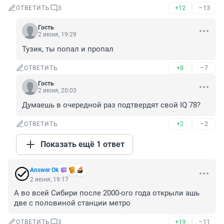
+12
–13
ОТВЕТИТЬ
3
Гость
2 июня, 19:29
Тузик, ты попал и пропал
+8
–7
ОТВЕТИТЬ
Гость
2 июня, 20:03
Думаешь в очередной раз подтвердят свой IQ 78?
+2
–2
ОТВЕТИТЬ
Показать ещё 1 ответ
Answer Ok
2 июня, 19:17
А во всей Сибири после 2000-ого года открыли ашь 
две с половиной станции метро
+19
–11
ОТВЕТИТЬ
3