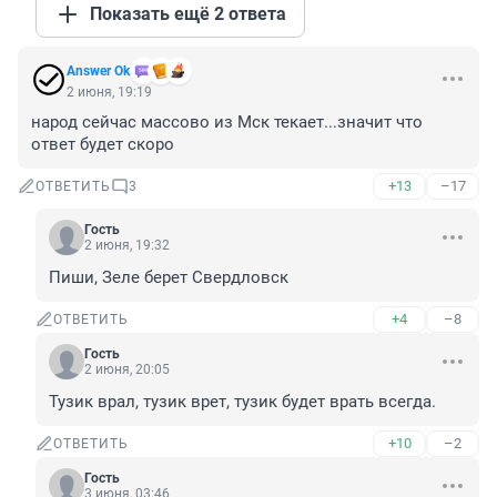
Показать ещё 2 ответа
Answer Ok
2 июня, 19:19
народ сейчас массово из Мск текает...значит что 
ответ будет скоро
+13
–17
ОТВЕТИТЬ
3
Гость
2 июня, 19:32
Пиши, Зеле берет Свердловск
+4
–8
ОТВЕТИТЬ
Гость
2 июня, 20:05
Тузик врал, тузик врет, тузик будет врать всегда.
+10
–2
ОТВЕТИТЬ
Гость
3 июня, 03:46