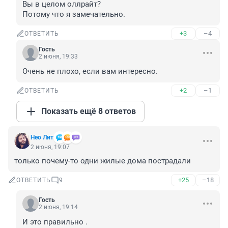
Вы в целом оллрайт?

Потому что я замечательно.
+3
–4
ОТВЕТИТЬ
Гость
2 июня, 19:33
Очень не плохо, если вам интересно.
+2
–1
ОТВЕТИТЬ
Показать ещё 8 ответов
Нео Лит
2 июня, 19:07
только почему-то одни жилые дома пострадали
+25
–18
ОТВЕТИТЬ
9
Гость
2 июня, 19:14
И это правильно .