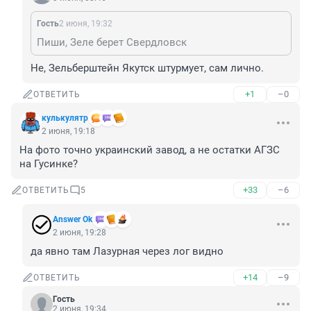
Гость
2 июня, 19:32
Пиши, Зеле берет Свердловск
Не, Зельберштейн Якутск штурмует, сам лично.
+1
–0
ОТВЕТИТЬ
кулькулятр
2 июня, 19:18
На фото точно украинский завод, а не остатки АГЗС 
на Гусинке?
+33
–6
ОТВЕТИТЬ
5
Answer Ok
2 июня, 19:28
да явно там Лазурная через лог видно
+14
–9
ОТВЕТИТЬ
Гость
2 июня, 19:34