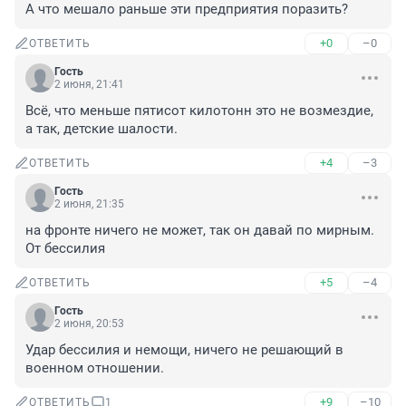
А что мешало раньше эти предприятия поразить?
+0
–0
ОТВЕТИТЬ
Гость
2 июня, 21:41
Всё, что меньше пятисот килотонн это не возмездие, 
а так, детские шалости.
+4
–3
ОТВЕТИТЬ
Гость
2 июня, 21:35
на фронте ничего не может, так он давай по мирным. 
От бессилия
+5
–4
ОТВЕТИТЬ
Гость
2 июня, 20:53
Удар бессилия и немощи, ничего не решающий в 
военном отношении.
+9
–10
ОТВЕТИТЬ
1