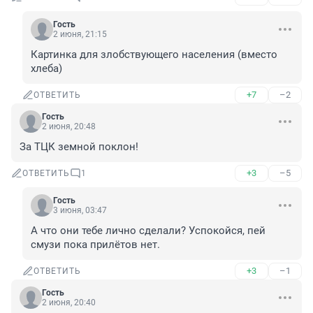
Гость
2 июня, 21:15
Картинка для злобствующего населения (вместо 
хлеба)
+7
–2
ОТВЕТИТЬ
Гость
2 июня, 20:48
За ТЦК земной поклон!
+3
–5
ОТВЕТИТЬ
1
Гость
3 июня, 03:47
А что они тебе лично сделали? Успокойся, пей 
смузи пока прилётов нет.
+3
–1
ОТВЕТИТЬ
Гость
2 июня, 20:40