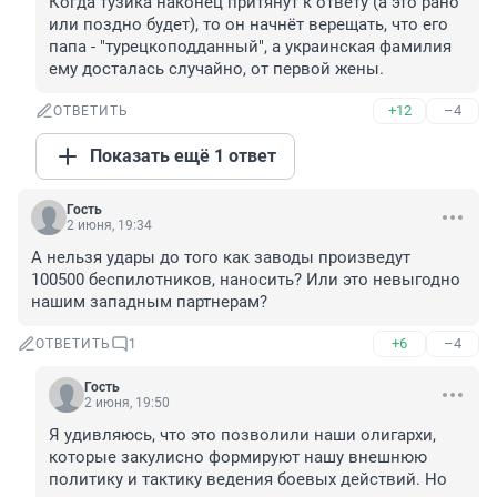
Когда тузика наконец притянут к ответу (а это рано 
или поздно будет), то он начнёт верещать, что его 
папа - "турецкоподданный", а украинская фамилия 
ему досталась случайно, от первой жены.
+12
–4
ОТВЕТИТЬ
Показать ещё 1 ответ
Гость
2 июня, 19:34
А нельзя удары до того как заводы произведут 
100500 беспилотников, наносить? Или это невыгодно 
нашим западным партнерам?
+6
–4
ОТВЕТИТЬ
1
Гость
2 июня, 19:50
Я удивляюсь, что это позволили наши олигархи, 
которые закулисно формируют нашу внешнюю 
политику и тактику ведения боевых действий. Но 