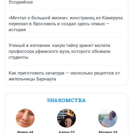
Уссурийске
«Мечтал о большой жизни»: иностранец из Камеруна
переехал в Ярославль и создал здесь семью —
история
Ученый в изгнании: какую тайну хранит могила
профессора уфимского вуза, которого обожали
студенты
Как приготовить хачапури — несколько рецептов от
жительницы Барнаула
ЗНАКОМСТВА
Ирина
,
44
Алена
,
53
Марина
,
54