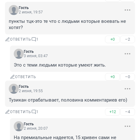
Гость
2 июня, 19:57
пункты тцк-это те что с людьми которые воевать не 
хотят?
+0
–2
ОТВЕТИТЬ
1
Гость
3 июня, 03:47
Это с теми людьми которые умеют жить.
+0
–0
ОТВЕТИТЬ
Гость
2 июня, 19:55
Тузикан отрабатывает, половина комментариев его)
+12
–4
ОТВЕТИТЬ
1
Гость
2 июня, 20:07
На премиальные надеется, 15 хривен сами не 