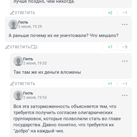
лучше поздно, чем никогда.
+2
–1
ОТВЕТИТЬ
Гость
2 июня, 19:29
А раньше почему их не уничтожали? Что мешало?
+7
–5
ОТВЕТИТЬ
2
Гость
2 июня, 19:35
Так там же их деньги вложены
+1
–1
ОТВЕТИТЬ
Гость
2 июня, 19:53
Вся эта заторможенность объясняется тем, что 
требуется получить согласие олигархических 
группировок, которые позволили стать во главе 
государства. Давно понятно, что требуется их 
"добро" на каждый чих.