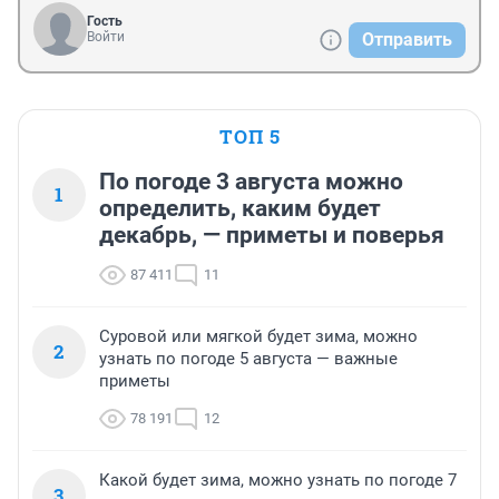
Гость
Войти
Отправить
ТОП 5
По погоде 3 августа можно
1
определить, каким будет
декабрь, — приметы и поверья
87 411
11
Суровой или мягкой будет зима, можно
2
узнать по погоде 5 августа — важные
приметы
78 191
12
Какой будет зима, можно узнать по погоде 7
3