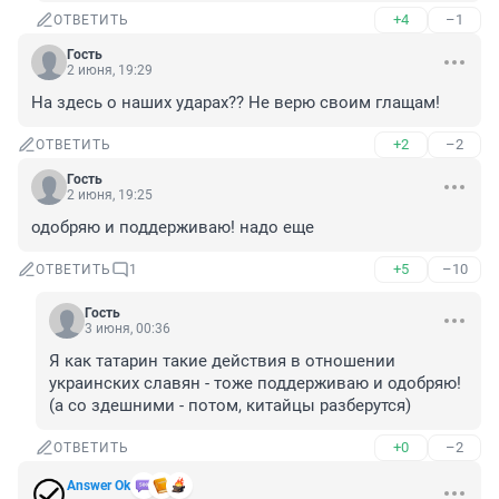
+4
–1
ОТВЕТИТЬ
Гость
2 июня, 19:29
На здесь о наших ударах?? Не верю своим глащам!
+2
–2
ОТВЕТИТЬ
Гость
2 июня, 19:25
одобряю и поддерживаю! надо еще
+5
–10
ОТВЕТИТЬ
1
Гость
3 июня, 00:36
Я как татарин такие действия в отношении 
украинских славян - тоже поддерживаю и одобряю!

(а со здешними - потом, китайцы разберутся)
+0
–2
ОТВЕТИТЬ
Answer Ok