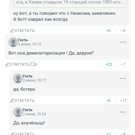
ога, в Киеве открыли 19 станций после 1991-ого года. А 6отт наврал как всегда
ну вот, а ты говорил что с Ниакома, киевлянин. 

А 6отт наврал как всегда
+9
–6
ОТВЕТИТЬ
Гость
2 июня, 19:15
Вот она демилитаризация ! Да, дедуня?
+22
–7
ОТВЕТИТЬ
6
Гость
2 июня, 19:17
да, ботяра
+8
–17
ОТВЕТИТЬ
Гость
2 июня, 19:24
Да, внучёныш!
+3
–8
ОТВЕТИТЬ