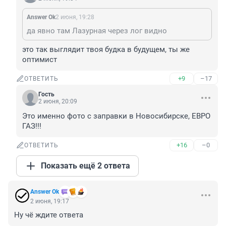
Answer Ok
2 июня, 19:28
да явно там Лазурная через лог видно
это так выглядит твоя будка в будущем, ты же 
оптимист
+9
–17
ОТВЕТИТЬ
Гость
2 июня, 20:09
Это именно фото с заправки в Новосибирске, ЕВРО 
ГАЗ!!!
+16
–0
ОТВЕТИТЬ
Показать ещё 2 ответа
Answer Ok
2 июня, 19:17
Ну чё ждите ответа