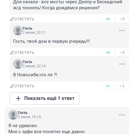
Для начала - все мосты через Днепр и Бескидский 
ж/д тоннель! Когда дождёмся решения?
+3
–5
ОТВЕТИТЬ
Гость
2 июня, 20:11
Гость, твой дом в первую рчередь!!!
+5
–2
ОТВЕТИТЬ
Гость
2 июня, 22:16
В Новосибе,что ле ?!
+1
–1
ОТВЕТИТЬ
Показать ещё 1 ответ
Гость
2 июня, 19:15
Я не удивлен.

Мне с эрфи все понятно еще давно.
