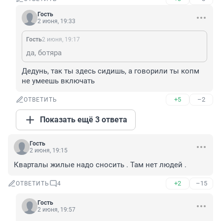
Гость
2 июня, 19:33
Гость
2 июня, 19:17
да, ботяра
Дедунь, так ты здесь сидишь, а говорили ты копм 
не умеешь включать
+5
–2
ОТВЕТИТЬ
Показать ещё 3 ответа
Гость
2 июня, 19:15
Кварталы жилые надо сносить . Там нет людей .
+2
–15
ОТВЕТИТЬ
4
Гость
2 июня, 19:57