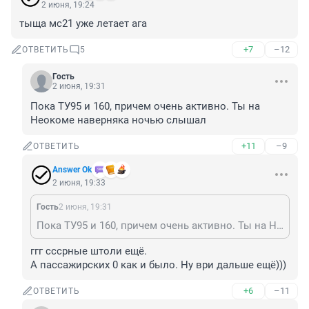
2 июня, 19:24
тыща мс21 уже летает ага
+7
–12
ОТВЕТИТЬ
5
Гость
2 июня, 19:31
Пока ТУ95 и 160, причем очень активно. Ты на 
Неокоме наверняка ночью слышал
+11
–9
ОТВЕТИТЬ
Answer Ok
2 июня, 19:33
Гость
2 июня, 19:31
Пока ТУ95 и 160, причем очень активно. Ты на Неокоме наверняка ночью слышал
ггг сссрные штоли ещё.

А пассажирских 0 как и было. Ну ври дальше ещё)))
+6
–11
ОТВЕТИТЬ