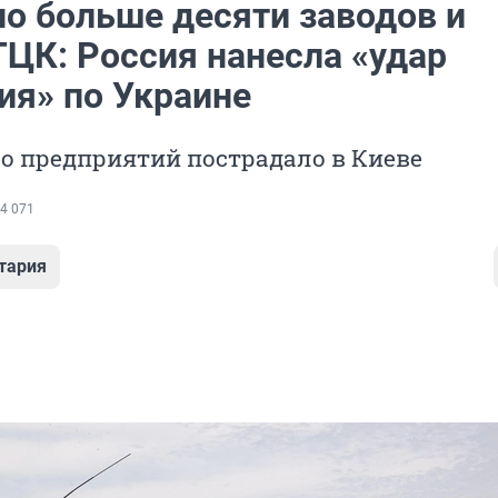
о больше десяти заводов и
ТЦК: Россия нанесла «удар
ия» по Украине
о предприятий пострадало в Киеве
4 071
тария