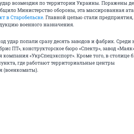
 удар возмездия по территории Украины. Поражены д
ообщило Министерство обороны, эта массированная ата
кт в Старобельске
. Главной целью стали предприятия,
дукцию военного назначения.
од удар попали сразу десять заводов и фабрик. Среди 
рис ПТ», конструкторское бюро «Спектр», завод «Маяк»
я компания «УкрСпецэкспорт». Кроме того, в столице 
ункта, где работают территориальные центры
 (военкоматы).