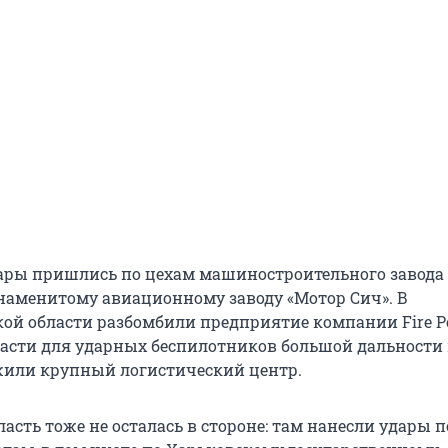
ары пришлись по цехам машиностроительного завода
наменитому авиационному заводу «Мотор Сич». В
ой области разбомбили предприятие компании Fire P
части для ударных беспилотников большой дальности 
жили крупный логистический центр.
асть тоже не осталась в стороне: там нанесли удары п