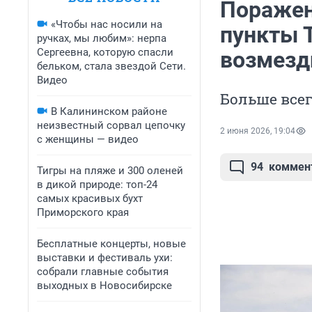
Поражен
«Чтобы нас носили на
пункты 
ручках, мы любим»: нерпа
Сергеевна, которую спасли
возмезд
бельком, стала звездой Сети.
Видео
Больше всег
В Калининском районе
неизвестный сорвал цепочку
2 июня 2026, 19:04
с женщины — видео
94
коммен
Тигры на пляже и 300 оленей
в дикой природе: топ-24
самых красивых бухт
Приморского края
Бесплатные концерты, новые
выставки и фестиваль ухи:
собрали главные события
выходных в Новосибирске