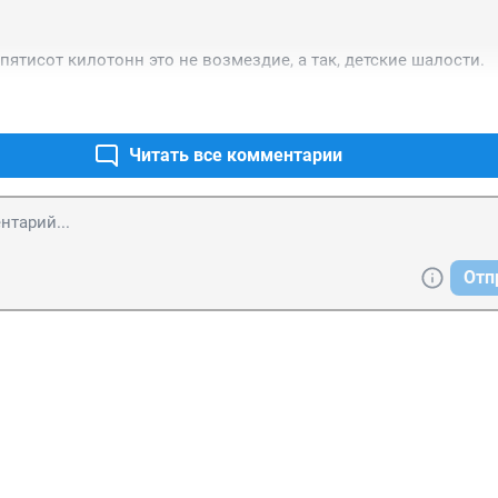
 пятисот килотонн это не возмездие, а так, детские шалости.
Читать все комментарии
Отп