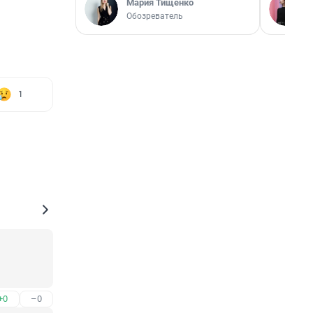
Мария Тищенко
Обозреватель
1
+0
–0