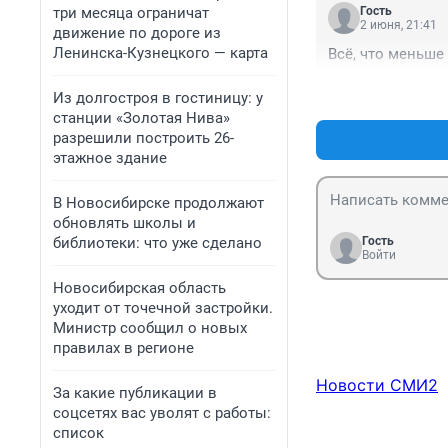
три месяца ограничат
Гость
2 июня, 21:41
движение по дороге из
Ленинска-Кузнецкого — карта
Всё, что меньше
Из долгостроя в гостиницу: у
станции «Золотая Нива»
разрешили построить 26-
этажное здание
В Новосибирске продолжают
обновлять школы и
библиотеки: что уже сделано
Гость
Войти
Новосибирская область
уходит от точечной застройки.
Министр сообщил о новых
правилах в регионе
Новости СМИ2
За какие публикации в
соцсетях вас уволят с работы:
список