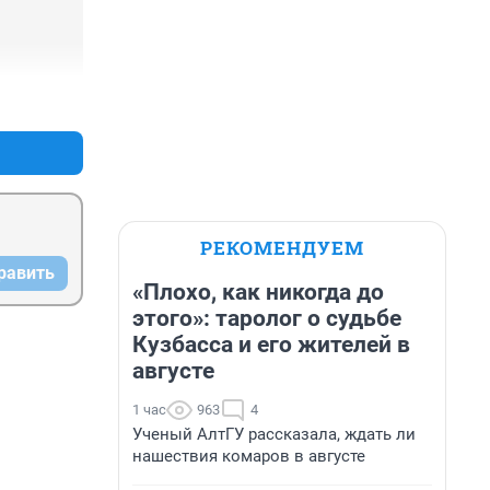
+4
–3
РЕКОМЕНДУЕМ
равить
«Плохо, как никогда до
этого»: таролог о судьбе
Кузбасса и его жителей в
августе
1 час
963
4
Ученый АлтГУ рассказала, ждать ли
нашествия комаров в августе