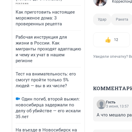
Корреспонд
Как приготовить настоящее
мороженое дома: 3
Удар
Ракета
проверенных рецепта
Рабочая инструкция для
12
жизни в России. Как
мигранты проходят адаптацию
и чему их учат в нашем
Увидели опечатку? В
регионе
Тест на внимательность: его
смогут пройти только 5%
людей — вы в их числе?
КОММЕНТАР
Один погиб, второй выжил:
Гость
новосибирца задержали по
3 июня, 13:57
делу об убийстве — его искали
А что мешало ра
35 лет
На въезде в Новосибирск на