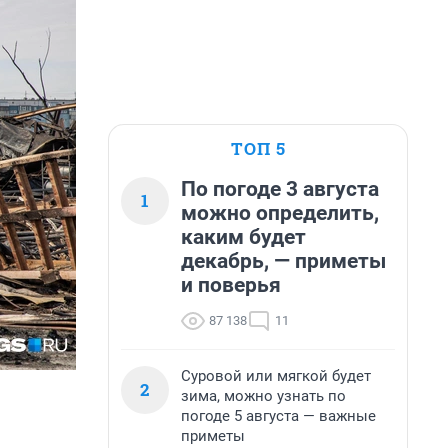
ТОП 5
По погоде 3 августа
1
можно определить,
каким будет
декабрь, — приметы
и поверья
87 138
11
Суровой или мягкой будет
2
зима, можно узнать по
погоде 5 августа — важные
приметы