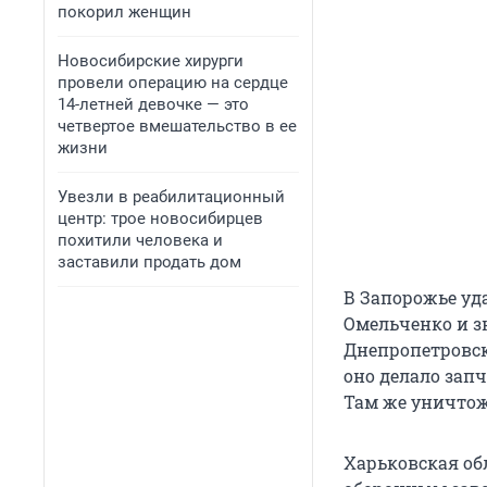
покорил женщин
Новосибирские хирурги
провели операцию на сердце
14-летней девочке — это
четвертое вмешательство в ее
жизни
Увезли в реабилитационный
центр: трое новосибирцев
похитили человека и
заставили продать дом
В Запорожье уд
Омельченко и з
Днепропетровск
оно делало зап
Там же уничто
Харьковская обл