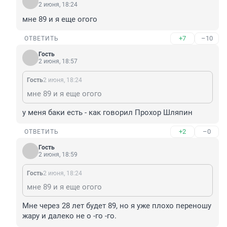
2 июня, 18:24
мне 89 и я еще огого
+7
–10
ОТВЕТИТЬ
Гость
2 июня, 18:57
Гость
2 июня, 18:24
мне 89 и я еще огого
у меня баки есть - как говорил Прохор Шляпин
+2
–0
ОТВЕТИТЬ
Гость
2 июня, 18:59
Гость
2 июня, 18:24
мне 89 и я еще огого
Мне через 28 лет будет 89, но я уже плохо переношу 
жару и далеко не о -го -го.