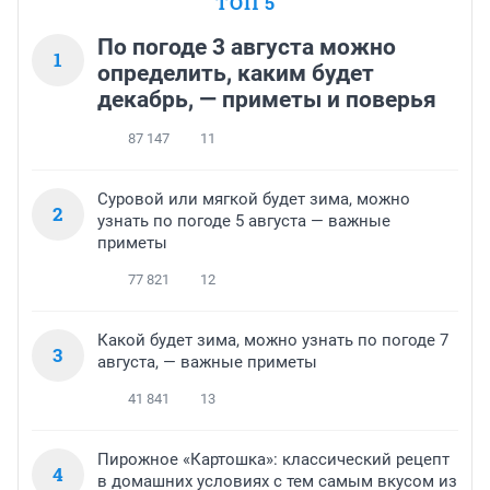
ТОП 5
По погоде 3 августа можно
1
определить, каким будет
декабрь, — приметы и поверья
87 147
11
Суровой или мягкой будет зима, можно
2
узнать по погоде 5 августа — важные
приметы
77 821
12
Какой будет зима, можно узнать по погоде 7
3
августа, — важные приметы
41 841
13
Пирожное «Картошка»: классический рецепт
4
в домашних условиях с тем самым вкусом из