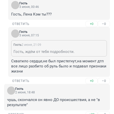
Гость
3 июня, 00:46
Гость, Лена Кэм ты???
+0
–0
ОТВЕТИТЬ
Гость
3 июня, 07:15
Гость
2 июня, 21:09
Гость, ждём от тебя подробности.
Схватило сердце,не был пристегнут,на момент дтп 
все лицо разбито об руль было и подавал признаки 
жизни
+0
–0
ОТВЕТИТЬ
Гость
2 июня, 18:48
чушь, скончался он явно ДО происшествия, а не "в 
результате"