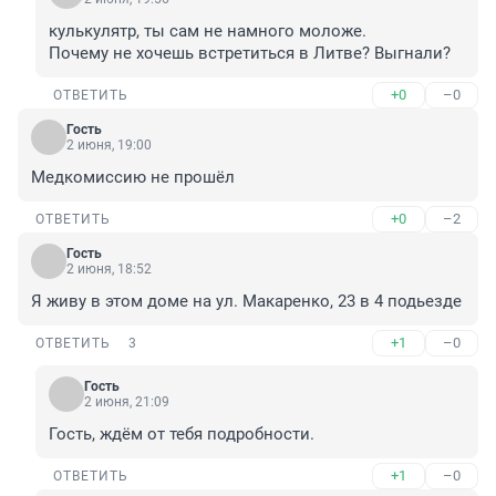
кулькулятр, ты сам не намного моложе. 

Почему не хочешь встретиться в Литве? Выгнали?
+0
–0
ОТВЕТИТЬ
Гость
2 июня, 19:00
Медкомиссию не прошёл
+0
–2
ОТВЕТИТЬ
Гость
2 июня, 18:52
Я живу в этом доме на ул. Макаренко, 23 в 4 подьезде
+1
–0
ОТВЕТИТЬ
3
Гость
2 июня, 21:09
Гость, ждём от тебя подробности.
+1
–0
ОТВЕТИТЬ