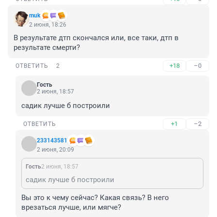
muk
2 июня, 18:26
В результате дтп скончался или, все таки, дтп в 
результате смерти?
+18
–0
ОТВЕТИТЬ
2
Гость
2 июня, 18:57
садик лучше б построили
+1
–2
ОТВЕТИТЬ
233143581
2 июня, 20:09
Гость
2 июня, 18:57
садик лучше б построили
Вы это к чему сейчас? Какая связь? В него 
врезаться лучше, или мягче?