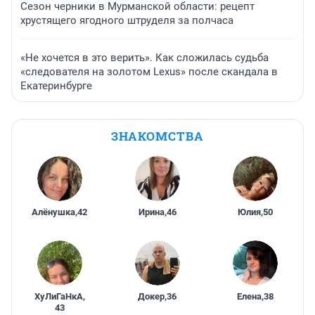
Сезон черники в Мурманской области: рецепт
хрустящего ягодного штруделя за полчаса
«Не хочется в это верить». Как сложилась судьба
«следователя на золотом Lexus» после скандала в
Екатеринбурге
ЗНАКОМСТВА
Алёнушка
,
42
Ирина
,
46
Юлия
,
50
ХуЛиГаНкА
,
Докер
,
36
Елена
,
38
43