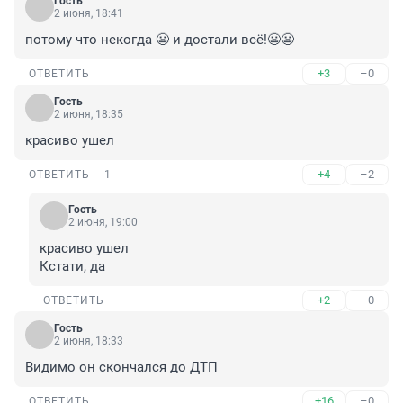
Гость
2 июня, 18:41
потому что некогда 😬 и достали всё!😬😬
+3
–0
ОТВЕТИТЬ
Гость
2 июня, 18:35
красиво ушел
+4
–2
ОТВЕТИТЬ
1
Гость
2 июня, 19:00
красиво ушел

Кстати, да
+2
–0
ОТВЕТИТЬ
Гость
2 июня, 18:33
Видимо он скончался до ДТП
+16
–0
ОТВЕТИТЬ