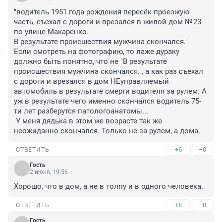
"водитель 1951 года рождения пересёк проезжую 
часть, съехал с дороги и врезался в жилой дом № 23 
по улице Макаренко.

В результате происшествия мужчина скончался."

Если смотреть на фотографию, то лаже дураку 
должно быть понятно, что не "В результате 
происшествия мужчина скончался.", а как раз съехал 
с дороги и врезался в дом НЕуправляемый 
автомобиль в результате смерти водителя за рулем. А 
уж в результате чего именно скончался водитель 75-
ти лет разберутся патологоанатомы...

 У меня дядька в этом же возрасте так же 
неожиданно скончался. Только не за рулем, а дома.
+6
–0
ОТВЕТИТЬ
Гость
2 июня, 19:56
Хорошо, что в дом, а не в толпу и в одного человека.
+8
–0
ОТВЕТИТЬ
Гость