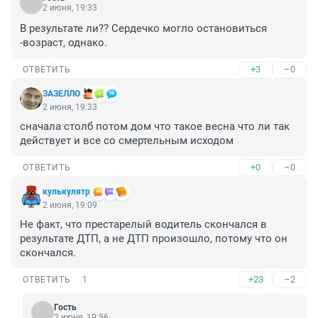
2 июня, 19:33
В результате ли?? Сердечко могло остановиться 
-возраст, однако.
+3
–0
ОТВЕТИТЬ
ЗАЗЕЛЛО
2 июня, 19:33
сначала столб потом дом что такое весна что ли так 
действует и все со смертельным исходом
+0
–0
ОТВЕТИТЬ
кулькулятр
2 июня, 19:09
Не факт, что престарелый водитель скончался в 
результате ДТП, а не ДТП произошло, потому что он 
скончался.
+23
–2
ОТВЕТИТЬ
1
Гость
2 июня, 19:56