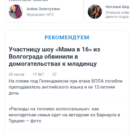
Наталья Шорох
Алёна Золотухина
Открыла кофейн
Журналист НГС
деньги соцразв
РЕКОМЕНДУЕМ
Участницу шоу «Мама в 16» из
Волгограда обвинили в
домогательствах к младенцу
20 часов
17 467
27
На пляже под Геленджиком при атаке БПЛА погибли
преподаватель английского языка и ее 12-летняя
дочь
«Расходы на топливо колоссальные»: как
многодетная семья едет на автодоме из Барнаула в
Турцию — фото