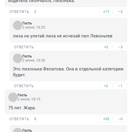
водитель скончался, Лизонька.
+17
–2
ОТВЕТИТЬ
2
Гость
2 июня, 18:25
лиза не улетай лиза не исчезай пел Левоньтев
+3
–3
ОТВЕТИТЬ
Гость
2 июня, 18:38
Это лизонька Фелатова. Она в отдельной категории 
будит.
+2
–1
ОТВЕТИТЬ
Гость
2 июня, 18:15
75 лет. Жара.
+35
–0
ОТВЕТИТЬ
8
Гость