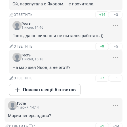
Ой, перепутала с Яковом. Не прочитала.
+14
–3
ОТВЕТИТЬ
Гость
1 июня, 14:46
Гость, да он сильно и не пытался работать ))
+9
–5
ОТВЕТИТЬ
Гость
1 июня, 15:18
На мэр шел Яков, а не этот!?
+7
–1
ОТВЕТИТЬ
Показать ещё 6 ответов
Гость
1 июня, 14:14
Мария теперь вдова?
+1
–14
ОТВЕТИТЬ
7