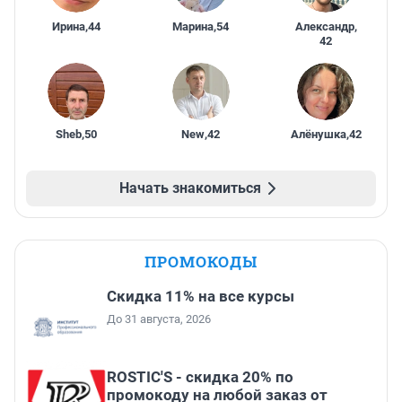
Ирина
,
44
Марина
,
54
Александр
,
42
Sheb
,
50
New
,
42
Алёнушка
,
42
Начать знакомиться
ПРОМОКОДЫ
Скидка 11% на все курсы
До 31 августа, 2026
ROSTIC'S - скидка 20% по
промокоду на любой заказ от