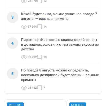
78 370
12
Какой будет зима, можно узнать по погоде 7
3
августа, — важные приметы
57 694
14
Пирожное «Картошка»: классический рецепт
4
в домашних условиях с тем самым вкусом из
детства
31 232
18
По погоде 8 августа можно определить,
5
насколько дождливой будет осень — важные
приметы
28 482
7
МНЕНИЕ
МНЕНИЕ