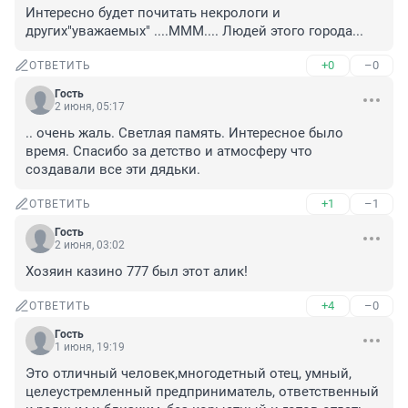
Интересно будет почитать некрологи и 
других"уважаемых" ....МММ.... Людей этого города...
+0
–0
ОТВЕТИТЬ
Гость
2 июня, 05:17
.. очень жаль. Светлая память. Интересное было 
время. Спасибо за детство и атмосферу что 
создавали все эти дядьки.
+1
–1
ОТВЕТИТЬ
Гость
2 июня, 03:02
Хозяин казино 777 был этот алик!
+4
–0
ОТВЕТИТЬ
Гость
1 июня, 19:19
Это отличный человек,многодетный отец, умный, 
целеустремленный предприниматель, ответственный 