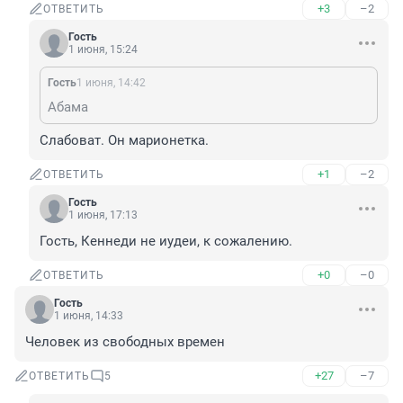
+3
–2
ОТВЕТИТЬ
Гость
1 июня, 15:24
Гость
1 июня, 14:42
Абама
Слабоват. Он марионетка.
+1
–2
ОТВЕТИТЬ
Гость
1 июня, 17:13
Гость, Кеннеди не иудеи, к сожалению.
+0
–0
ОТВЕТИТЬ
Гость
1 июня, 14:33
Человек из свободных времен
+27
–7
ОТВЕТИТЬ
5