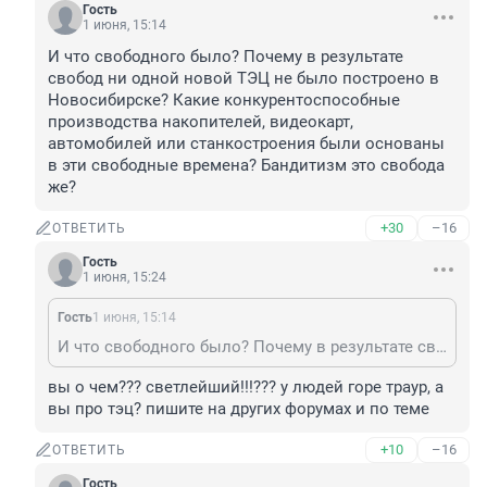
Гость
1 июня, 15:14
И что свободного было? Почему в результате 
свобод ни одной новой ТЭЦ не было построено в 
Новосибирске? Какие конкурентоспособные 
производства накопителей, видеокарт, 
автомобилей или станкостроения были основаны 
в эти свободные времена? Бандитизм это свобода 
же?
+30
–16
ОТВЕТИТЬ
Гость
1 июня, 15:24
Гость
1 июня, 15:14
И что свободного было? Почему в результате свобод ни одной новой ТЭЦ не было построено в Новосибирске? Какие конкурентоспособные производства накопителей, видеокарт, автомобилей или станкостроения были основаны в эти свободные времена? Бандитизм это свобода же?
вы о чем??? светлейший!!!??? у людей горе траур, а 
вы про тэц? пишите на других форумах и по теме
+10
–16
ОТВЕТИТЬ
Гость