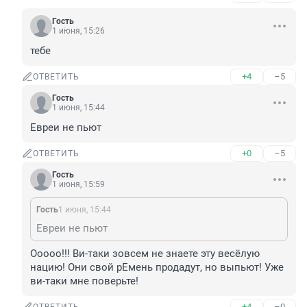
Гость
1 июня, 15:26
тебе
+4
–5
ОТВЕТИТЬ
Гость
1 июня, 15:44
Евреи не пьют
+0
–5
ОТВЕТИТЬ
Гость
1 июня, 15:59
Гость
1 июня, 15:44
Евреи не пьют
Ооооо!!! Ви-таки зовсем не знаете эту весёлую 
нацию! Они свой рЕмень продадут, но выпьют! Уже 
ви-таки мне поверьте!
+4
–0