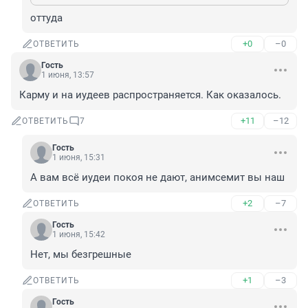
оттуда
+0
–0
ОТВЕТИТЬ
Гость
1 июня, 13:57
Карму и на иудеев распространяется. Как оказалось.
+11
–12
ОТВЕТИТЬ
7
Гость
1 июня, 15:31
А вам всё иудеи покоя не дают, анимсемит вы наш
+2
–7
ОТВЕТИТЬ
Гость
1 июня, 15:42
Нет, мы безгрешные
+1
–3
ОТВЕТИТЬ
Гость