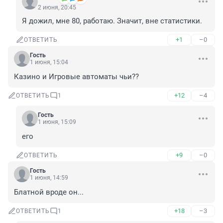
2 июня, 20:45
Я дожил, мне 80, работаю. Значит, вне статистики.
+1
–0
ОТВЕТИТЬ
Гость
1 июня, 15:04
Казино и Игровые автоматы чьи??
+12
–4
ОТВЕТИТЬ
1
Гость
1 июня, 15:09
его
+9
–0
ОТВЕТИТЬ
Гость
1 июня, 14:59
Блатной вроде он...
+18
–3
ОТВЕТИТЬ
1