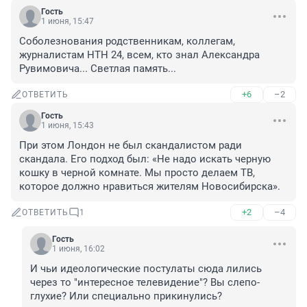
Гость
1 июня, 15:47
Соболезнования родственникам, коллегам, 
журналистам НТН 24, всем, кто знал Александра 
Рувимовича... Светлая память...
+6
–2
ОТВЕТИТЬ
Гость
1 июня, 15:43
При этом Лондон не был скандалистом ради 
скандала. Его подход был: «Не надо искать черную 
кошку в черной комнате. Мы просто делаем ТВ, 
которое должно нравиться жителям Новосибирска».
+2
–4
ОТВЕТИТЬ
1
Гость
1 июня, 16:02
И чьи идеологические постулаты сюда лились 
через то "интересное телевидение"? Вы слепо-
глухие? Или специально прикинулись?