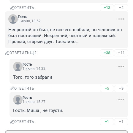
+13
–2
ОТВЕТИТЬ
Гость
1 июня, 13:52
Непростой он был, не все его любили, но человек он 
был настоящий. Искренний, честный и надежный.

Прощай, старый друг. Тоскливо…
+38
–11
ОТВЕТИТЬ
2
Гость
1 июня, 14:22
Того, того забрали
+5
–9
ОТВЕТИТЬ
Гость
1 июня, 15:27
Гость, Миша , не грусти.
+1
–1
ОТВЕТИТЬ