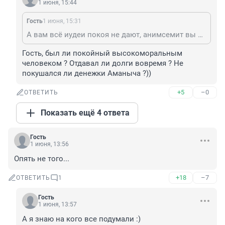
1 июня, 15:44
Гость
1 июня, 15:31
А вам всё иудеи покоя не дают, анимсемит вы наш
Гость, был ли покойный высокоморальным 
человеком ? Отдавал ли долги вовремя ? Не 
покушался ли денежки Аманыча ?))
+5
–0
ОТВЕТИТЬ
Показать ещё 4 ответа
Гость
1 июня, 13:56
Опять не того...
+18
–7
ОТВЕТИТЬ
1
Гость
1 июня, 13:57
А я знаю на кого все подумали :)