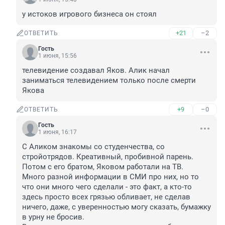
у истоков игрового бизнеса он стоял
+21
–2
ОТВЕТИТЬ
Гость
1 июня, 15:56
телевидение создавал Яков. Алик начал 
заниматься телевидением только после смерти 
Якова
+9
–0
ОТВЕТИТЬ
Гость
1 июня, 16:17
С Аликом знакомы со студенчества, со 
стройотрядов. Креативный, пробивной парень. 

Потом с его братом, Яковом работали на ТВ.

Много разной информации в СМИ про них, но то 
что они много чего сделали - это факт, а кто-то 
здесь просто всех грязью обливает, не сделав 
ничего, даже, с уверенностью могу сказать, бумажку 
в урну не бросив.
