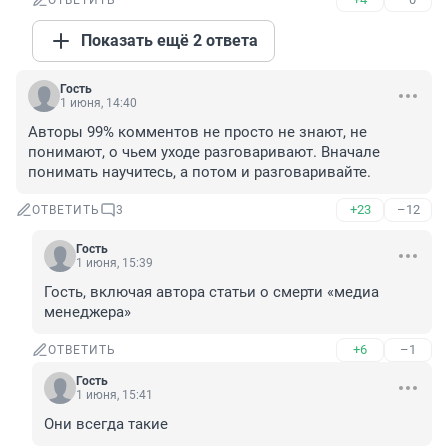
ОТВЕТИТЬ
Показать ещё 2 ответа
Гость
1 июня, 14:40
Авторы 99% комментов не просто не знают, не 
понимают, о чьем уходе разговаривают. Вначале 
понимать научитесь, а потом и разговаривайте.
+23
–12
ОТВЕТИТЬ
3
Гость
1 июня, 15:39
Гость, включая автора статьи о смерти «медиа 
менеджера»
+6
–1
ОТВЕТИТЬ
Гость
1 июня, 15:41
Они всегда такие