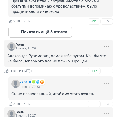
Время знакомства и сотрудничества с обоими 
братьями вспоминаю с удовольствием, было 
продуктивно и интересно.
+11
–5
ОТВЕТИТЬ
Показать ещё 3 ответа
Гость
1 июня, 15:29
Александр Рувимович, земля тебе пухом. Как бы что 
не было, теперь это всё не важно. Прощай…
+17
–1
ОТВЕТИТЬ
1
273810
1 июня, 20:53
Он не православный, чтоб ему этого желать.
+1
–3
ОТВЕТИТЬ
Гость
1 июня, 15:27