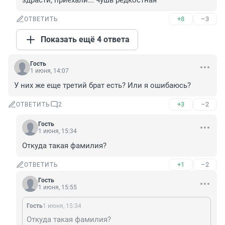
здрасти, приехали... чушь редкостная
+8
–3
ОТВЕТИТЬ
Показать ещё 4 ответа
Гость
1 июня, 14:07
У них же еще третий брат есть? Или я ошибаюсь?
+3
–2
ОТВЕТИТЬ
2
Гость
1 июня, 15:34
Откуда такая фамилия?
+1
–2
ОТВЕТИТЬ
Гость
1 июня, 15:55
Гость
1 июня, 15:34
Откуда такая фамилия?