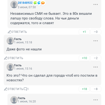
281848922
3 июня, 07:50
Независимых СМИ не бывает. Это в 80х вешали 
лапшу про свободу слова. На чьи деньги 
содержатся, того и славят
+1
–0
ОТВЕТИТЬ
Гость
1 июня, 15:18
Даже фото не нашли
+10
–2
ОТВЕТИТЬ
Гость
1 июня, 15:16
Кто это? Что он сделал для города чтоб его постили в 
новостях?
+18
–8
ОТВЕТИТЬ
1
Гость
1 июня, 16:20