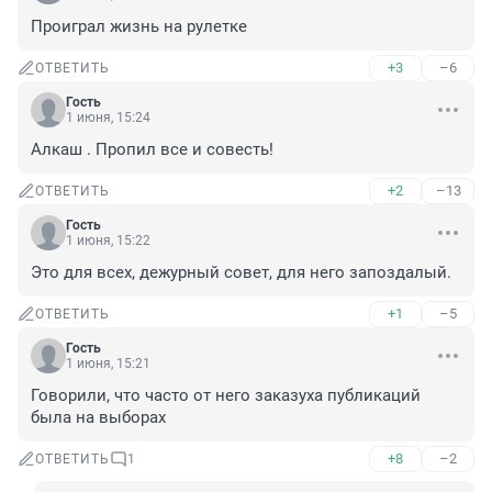
Проиграл жизнь на рулетке
+3
–6
ОТВЕТИТЬ
Гость
1 июня, 15:24
Алкаш . Пропил все и совесть!
+2
–13
ОТВЕТИТЬ
Гость
1 июня, 15:22
Это для всех, дежурный совет, для него запоздалый.
+1
–5
ОТВЕТИТЬ
Гость
1 июня, 15:21
Говорили, что часто от него заказуха публикаций 
была на выборах
+8
–2
ОТВЕТИТЬ
1