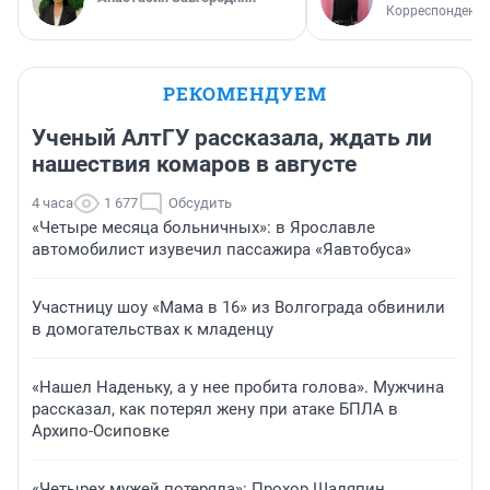
Корреспондент
РЕКОМЕНДУЕМ
Ученый АлтГУ рассказала, ждать ли
нашествия комаров в августе
4 часа
1 677
Обсудить
«Четыре месяца больничных»: в Ярославле
автомобилист изувечил пассажира «Яавтобуса»
Участницу шоу «Мама в 16» из Волгограда обвинили
в домогательствах к младенцу
«Нашел Наденьку, а у нее пробита голова». Мужчина
рассказал, как потерял жену при атаке БПЛА в
Архипо-Осиповке
«Четырех мужей потеряла»: Прохор Шаляпин