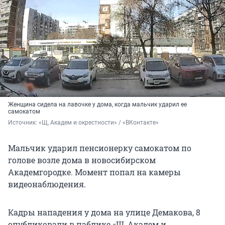
Женщина сидела на лавочке у дома, когда мальчик ударил ее
самокатом
Источник: 
«Щ, Академ и окрестности» / «ВКонтакте»
Мальчик ударил пенсионерку самокатом по
голове возле дома в новосибирском
Академгородке. Момент попал на камеры
видеонаблюдения.
Кадры нападения у дома на улице Демакова, 8
опубликовали в паблике «Щ, Академ и