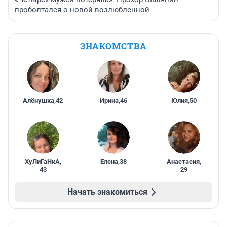
проболтался о новой возлюбленной
ЗНАКОМСТВА
Алёнушка
,
42
Ирина
,
46
Юлия
,
50
ХуЛиГаНкА
,
Елена
,
38
Анастасия
,
43
29
Начать знакомиться