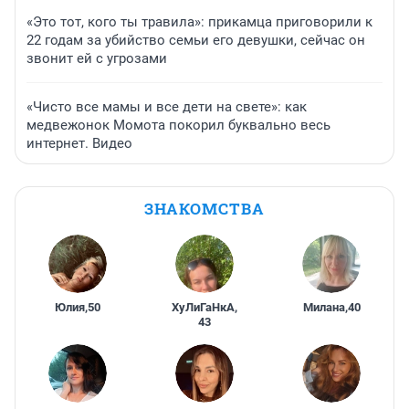
«Это тот, кого ты травила»: прикамца приговорили к
22 годам за убийство семьи его девушки, сейчас он
звонит ей с угрозами
«Чисто все мамы и все дети на свете»: как
медвежонок Момота покорил буквально весь
интернет. Видео
ЗНАКОМСТВА
Юлия
,
50
ХуЛиГаНкА
,
Милана
,
40
43