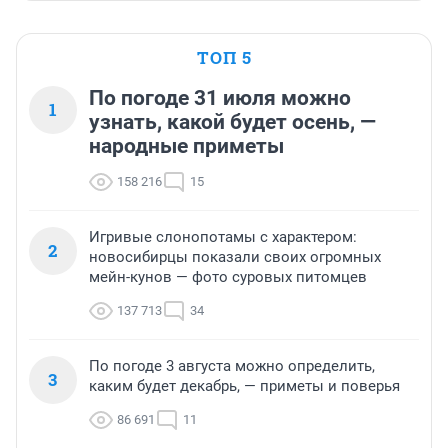
ТОП 5
По погоде 31 июля можно
1
узнать, какой будет осень, —
народные приметы
158 216
15
Игривые слонопотамы с характером:
2
новосибирцы показали своих огромных
мейн-кунов — фото суровых питомцев
137 713
34
По погоде 3 августа можно определить,
3
каким будет декабрь, — приметы и поверья
86 691
11