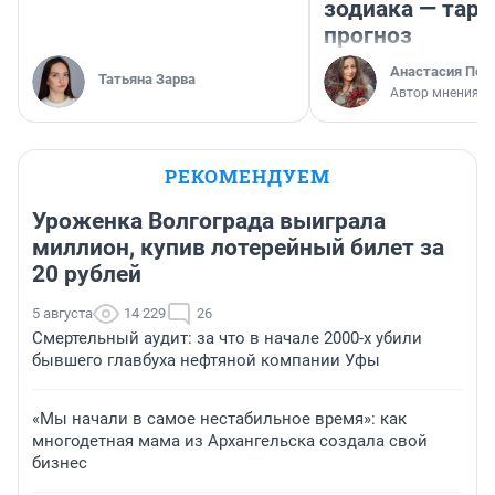
зодиака — таро
прогноз
Анастасия Пер
Татьяна Зарва
Автор мнения
РЕКОМЕНДУЕМ
Уроженка Волгограда выиграла
миллион, купив лотерейный билет за
20 рублей
5 августа
14 229
26
Смертельный аудит: за что в начале 2000-х убили
бывшего главбуха нефтяной компании Уфы
«Мы начали в самое нестабильное время»: как
многодетная мама из Архангельска создала свой
бизнес