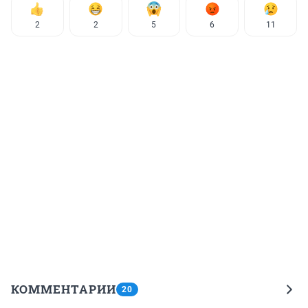
2
2
5
6
11
КОММЕНТАРИИ
20