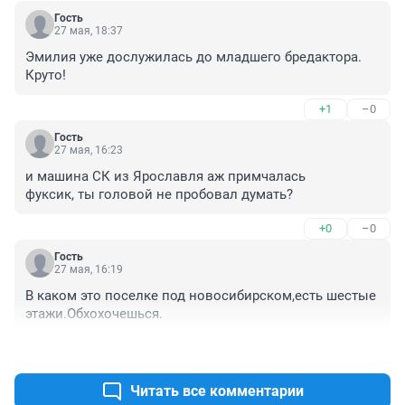
Гость
27 мая, 18:37
Эмилия уже дослужилась до младшего бредактора. 
Круто!
+1
–0
Гость
27 мая, 16:23
и машина СК из Ярославля аж примчалась

фуксик, ты головой не пробовал думать?
+0
–0
Гость
27 мая, 16:19
В каком это поселке под новосибирском,есть шестые 
этажи.Обхохочешься.
+4
–1
Читать все комментарии