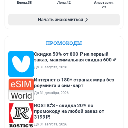
Елена
,
38
Лена
,
42
Анастасия
,
29
Начать знакомиться
ПРОМОКОДЫ
Скидка 50% от 800 ₽ на первый
заказ, максимальная скидка 600 ₽
До 31 августа, 2026
Интернет в 180+ странах мира без
роуминга и сим-карт
До 31 декабря, 2026
ROSTIC'S - скидка 20% по
промокоду на любой заказ от
3199₽!
До 31 августа, 2026