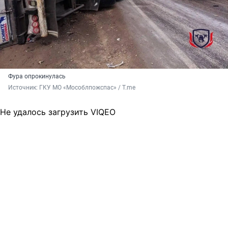
Фура опрокинулась
Источник: 
ГКУ МО «Мособлпожспас» / T.me
Не удалось загрузить VIQEO