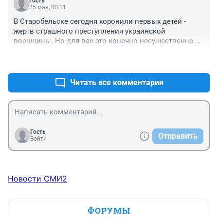
Гость
25 мая, 00:11
В Старобельске сегодня хоронили первых детей - 
жертв страшного преступления украинской 
военщины. Но для вас это конечно несущественно и 
не достойно публикации.
+7
–8
Читать все комментарии
Гость
Отправить
Войти
Новости СМИ2
ФОРУМЫ