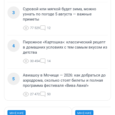
Суровой или мягкой будет зима, можно
3
узнать по погоде 5 августа — важные
приметы
77 529
12
Пирожное «Картошка»: классический рецепт
4
в домашних условиях с тем самым вкусом из
детства
30 454
14
Авиашоу в Мочище — 2026: как добраться до
5
аэродрома, сколько стоят билеты и полная
программа фестиваля «Вива Авиа!»
27 472
50
МНЕНИЕ
МНЕНИЕ