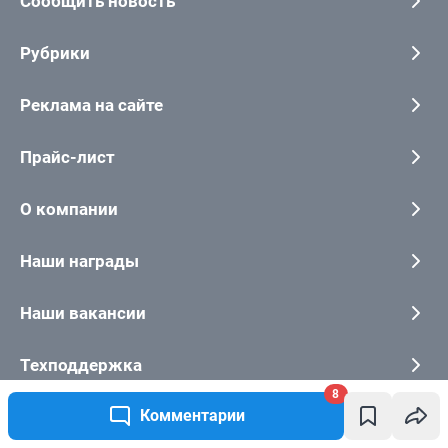
Сообщить новость
Рубрики
Реклама на сайте
Прайс-лист
О компании
Наши награды
Наши вакансии
Техподдержка
8
Комментарии
Предвыборная агитация