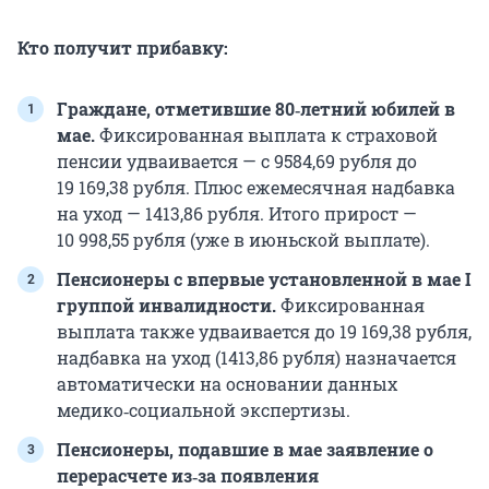
Кто получит прибавку:
Граждане, отметившие 80‑летний юбилей в
мае.
Фиксированная выплата к страховой
пенсии удваивается — с 9584,69 рубля до
19 169,38 рубля. Плюс ежемесячная надбавка
на уход — 1413,86 рубля. Итого прирост —
10 998,55 рубля (уже в июньской выплате).
Пенсионеры с впервые установленной в мае I
группой инвалидности.
Фиксированная
выплата также удваивается до 19 169,38 рубля,
надбавка на уход (1413,86 рубля) назначается
автоматически на основании данных
медико‑социальной экспертизы.
Пенсионеры, подавшие в мае заявление о
перерасчете из‑за появления