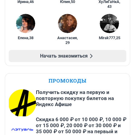
Ирина
,
46
Юлия
,
50
ХуЛиГаНкА
,
43
Елена
,
38
Анастасия
,
Mirak777
,
25
29
Начать знакомиться
ПРОМОКОДЫ
Получить скидку на первую и
повторную покупку билетов на
Яндекс Афише
Скидка 6 000 ₽ от 10 000 ₽, 10 000 ₽
от 15 000 ₽, 20 000 ₽ от 30 000 ₽ и
35 000 ₽ от 50 000 ₽ на первый и