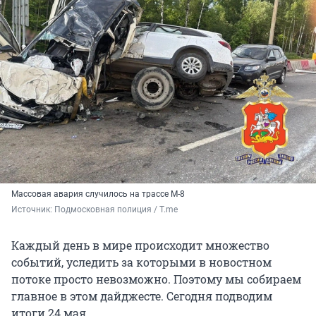
Массовая авария случилось на трассе М-8
Источник: 
Подмосковная полиция / T.me
Каждый день в мире происходит множество
событий, уследить за которыми в новостном
потоке просто невозможно. Поэтому мы собираем
главное в этом дайджесте. Сегодня подводим
итоги 24 мая.