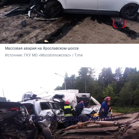
Массовая авария на Ярославском шоссе
Источник: 
ГКУ МО «Мособлпожспас» / T.me