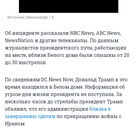
Источник: 
Selinawangtv / X
Об инциденте рассказали NBC News, ABC News,
NewsNation и другие телеканалы. По данным
журналистов президентского пула, работающих
на месте, вблизи Белого дома были слышны от 20
до 30 выстрелов.
По сведениям DC News Now, Дональд Трамп в это
время находился в Белом доме. Информация об
угрозе для жизни президента не поступала. За
несколько часов до стрельбы президент Трамп
объявил, что его администрация
близка к
завершению сделки
по прекращению войны с
Ираном.