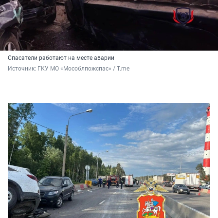
Спасатели работают на месте аварии
Источник: 
ГКУ МО «Мособлпожспас» / T.me