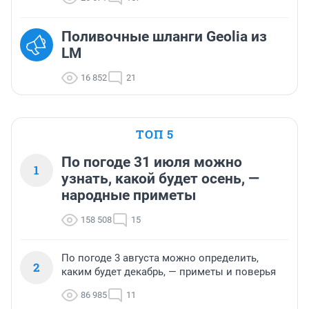
Поливочные шланги Geolia из
LM
16 852
21
ТОП 5
По погоде 31 июля можно
1
узнать, какой будет осень, —
народные приметы
158 508
15
По погоде 3 августа можно определить,
2
каким будет декабрь, — приметы и поверья
86 985
11