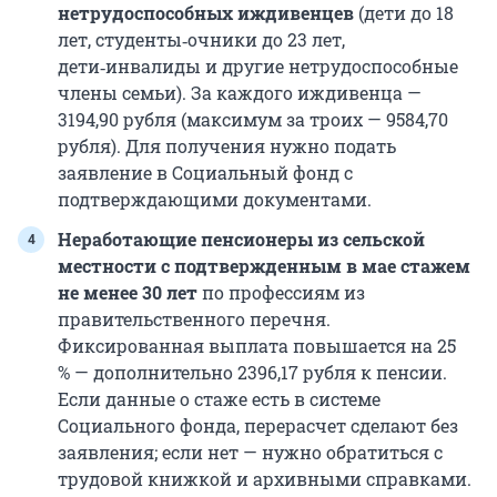
нетрудоспособных иждивенцев
(дети до 18
лет, студенты‑очники до 23 лет,
дети‑инвалиды и другие нетрудоспособные
члены семьи). За каждого иждивенца —
3194,90 рубля (максимум за троих — 9584,70
рубля). Для получения нужно подать
заявление в Социальный фонд с
подтверждающими документами.
Неработающие пенсионеры из сельской
местности с подтвержденным в мае стажем
не менее 30 лет
по профессиям из
правительственного перечня.
Фиксированная выплата повышается на 25
% — дополнительно 2396,17 рубля к пенсии.
Если данные о стаже есть в системе
Социального фонда, перерасчет сделают без
заявления; если нет — нужно обратиться с
трудовой книжкой и архивными справками.